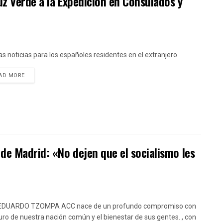
Luz Verde a la Expedición en Consulados y
s noticias para los españoles residentes en el extranjero
DETAILS
AD MORE
de Madrid: «No dejen que el socialismo les
EDUARDO TZOMPA ACC nace de un profundo compromiso con
turo de nuestra nación común y el bienestar de sus gentes. , con