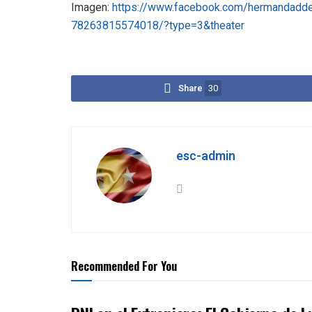
Imagen:
https://www.facebook.com/hermandadde
78263815574018/?type=3&theater
Share
30
esc-admin
Recommended For You