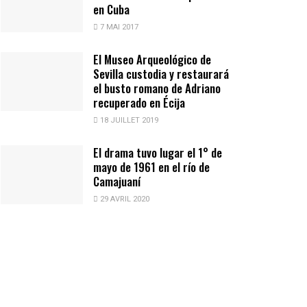
en Cuba
7 MAI 2017
El Museo Arqueológico de
Sevilla custodia y restaurará
el busto romano de Adriano
recuperado en Écija
18 JUILLET 2019
El drama tuvo lugar el 1° de
mayo de 1961 en el río de
Camajuaní
29 AVRIL 2020