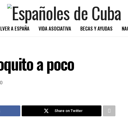
LVER A ESPAÑA
VIDA ASOCIATIVA
BECAS Y AYUDAS
NA
quito a poco
0
k
Share on Twitter