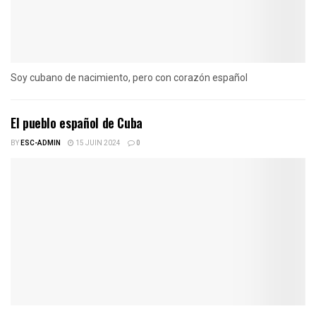
Soy cubano de nacimiento, pero con corazón español
El pueblo español de Cuba
BY
ESC-ADMIN
15 JUIN 2024
0