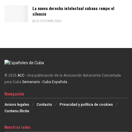
La nueva derecha intelectual cubana rompe el
silencio
22 OCTOBRE 2020
© 2025
ACC
- Una publicación de la Asociación Autonomía Concertada
para Cuba
Semanario - Cuba Española
.
Navegación
Avisos legales
Contacto
Privacidad y política de cookies
Contenu Illicite
Nuestras redes