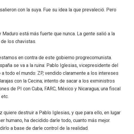
alieron con la suya. Fue su idea la que prevaleció. Pero
Maduro está más fuerte que nunca. La gente salió a la
o de los chavistas.
estamos en contra de este gobierno progrecomunista.
aña se va a la ruina: Pablo Iglesias, vicepresidente del
o a todo el mundo: ZP, vendido claramente a los intereses
arajas con la Cecina; intento de sacar a los exministros
nes de PI con Cuba, FARC, México y Nicaragua; una fiscal
 etc.
 quiere destruir a Pablo Iglesias, y que para ello, en lugar
 ser humano, ha decidido darle todo, cuanto más mejor.
irlo a base de darle control de la realidad.