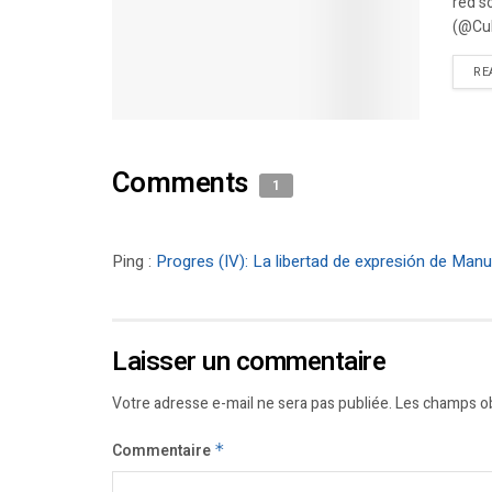
red s
(@Cub
RE
Comments
1
Ping :
Progres (IV): La libertad de expresión de Man
Laisser un commentaire
Votre adresse e-mail ne sera pas publiée.
Les champs ob
Commentaire
*