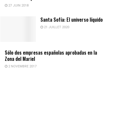
27 JUIN 2018
Santa Sofía: El universo líquido
21 JUILLET 2020
Sólo dos empresas españolas aprobadas en la
Zona del Mariel
2 NOVEMBRE 2017