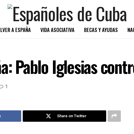
LVER A ESPAÑA
VIDA ASOCIATIVA
BECAS Y AYUDAS
NA
a: Pablo Iglesias contr
1
k
Share on Twitter