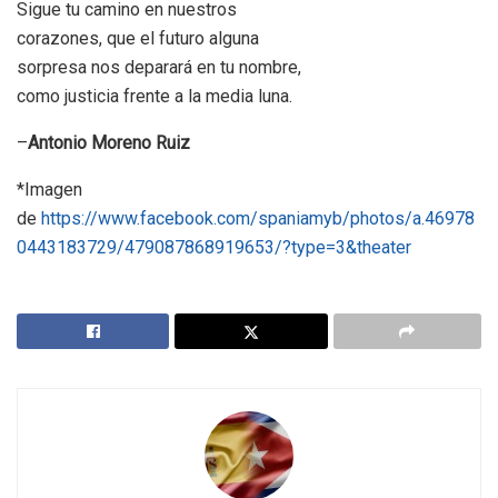
Sigue tu camino en nuestros
corazones, que el futuro alguna
sorpresa nos deparará en tu nombre,
como justicia frente a la media luna.
–
Antonio Moreno Ruiz
*Imagen
de
https://www.facebook.com/spaniamyb/photos/a.46978
0443183729/479087868919653/?type=3&theater