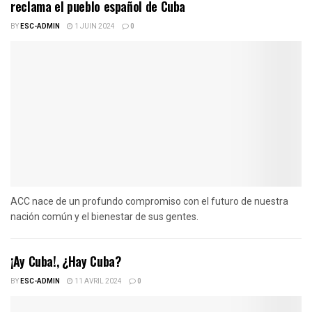
reclama el pueblo español de Cuba
BY
ESC-ADMIN
1 JUIN 2024
0
ACC nace de un profundo compromiso con el futuro de nuestra
nación común y el bienestar de sus gentes.
¡Ay Cuba!, ¿Hay Cuba?
BY
ESC-ADMIN
11 AVRIL 2024
0