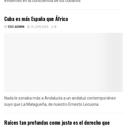
evidentes en la consciencia de los cubanos.
Cuba es más España que África
BY
ESC-ADMIN
14 JUIN 2024
0
Nada le sonaba más a Andalucía a un andaluz contemporáneo
suyo que La Malagueña, de nuestro Ernesto Lecuona.
Raíces tan profundas como justo es el derecho que