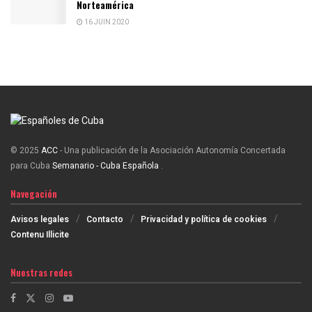
Norteamérica
16 JUIN 2020
© 2025
ACC
- Una publicación de la Asociación Autonomía Concertada
para Cuba
Semanario - Cuba Española
.
Navegación
Avisos legales
Contacto
Privacidad y política de cookies
Contenu Illicite
Nuestras redes