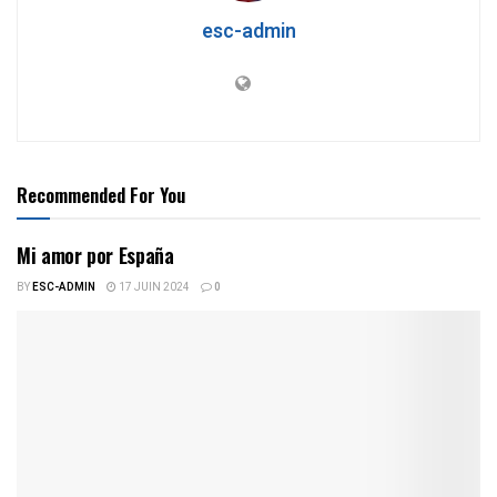
esc-admin
Recommended For You
Mi amor por España
BY
ESC-ADMIN
17 JUIN 2024
0