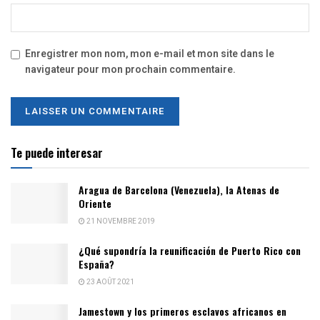
Enregistrer mon nom, mon e-mail et mon site dans le
navigateur pour mon prochain commentaire.
Te puede interesar
Aragua de Barcelona (Venezuela), la Atenas de
Oriente
21 NOVEMBRE 2019
¿Qué supondría la reunificación de Puerto Rico con
España?
23 AOÛT 2021
Jamestown y los primeros esclavos africanos en