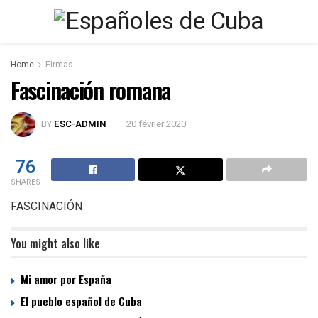
Home
Firmas
Fascinación romana
BY
ESC-ADMIN
20 février 2020
76
SHARES
FASCINACIÓN
You might also like
Mi amor por España
El pueblo español de Cuba