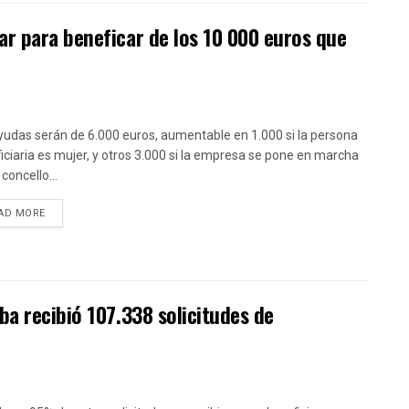
r para beneficar de los 10 000 euros que
yudas serán de 6.000 euros, aumentable en 1.000 si la persona
iciaria es mujer, y otros 3.000 si la empresa se pone en marcha
concello...
DETAILS
AD MORE
ba recibió 107.338 solicitudes de