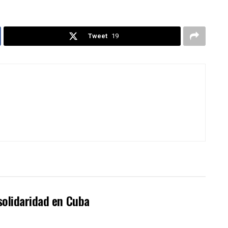
Tweet
19
solidaridad en Cuba