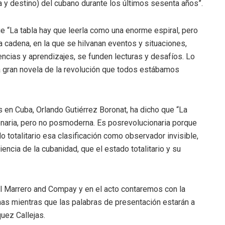
ida y destino) del cubano durante los últimos sesenta años”.
ue “La tabla hay que leerla como una enorme espiral, pero
 cadena, en la que se hilvanan eventos y situaciones,
ncias y aprendizajes, se funden lecturas y desafíos. Lo
a gran novela de la revolución que todos estábamos
des en Cuba, Orlando Gutiérrez Boronat, ha dicho que “La
onaria, pero no posmoderna. Es posrevolucionaria porque
do totalitario esa clasificación como observador invisible,
encia de la cubanidad, que el estado totalitario y su
el Marrero and Compay y en el acto contaremos con la
as mientras que las palabras de presentación estarán a
uez Callejas.