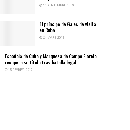
12 SEPTEMBRE 2019
El príncipe de Gales de visita
en Cuba
24 MARS 2019
Española de Cuba y Marquesa de Campo Florido
recupera su título tras batalla legal
15 FÉVRIER 2017