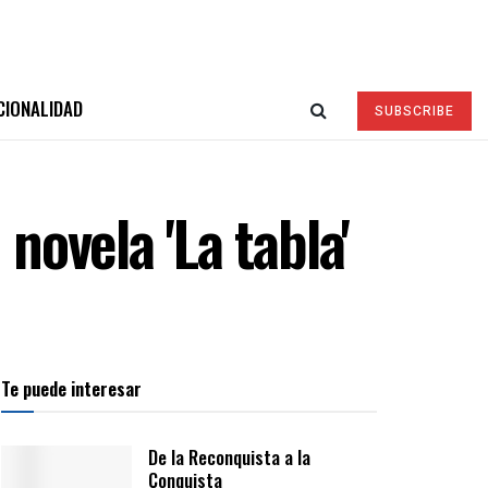
CIONALIDAD
SUBSCRIBE
ovela 'La tabla'
Te puede interesar
De la Reconquista a la
Conquista