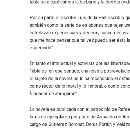
tabla para explicarnos la barbarie y la derrota (v
Por su parte el escritor Luis de la Paz escribió q
también como la serie de eslabones que tejen una
entrelazan experiencias y deseos, convergen vive
que me hace pensar que tal vez pueda ser ésta l
esperando”.
En tanto el intelectual y activista por las liberta
Tabla es, en ese sentido, una novela posrevoluci
el sujeto de la novela no le ha reconocido al esta
como rector de lo moral y lo inmoral, o como conci
fundador se abrogaron”.
La novela es publicada con el patrocinio de Rafa
firma de ejemplares por parte de Armando de Arm
cargo de Gutiérrez Boronat, Denis Fortún y Velázq