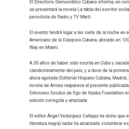
El Directorio Democrático Cubano informa, en co
se presentará la novela La tabla del escritor e
periodista de Radio y TV Martí.
El evento tendrá lugar a las siete de la noche en
Americano de la Diáspora Cubana, ubicado en 120
Way en Miami.
A 30 años de haber sido escrita en Cuba y sacad
clandestinamente del país, y a doce de la primera
ahora agotada (Editorial Hispano Cubana, Madrid, 
novela de Armas reaparece al presente publicada
Ediciones Exodus de Ego de Kaska Foundation e
edición corregida y ampliada.
El editor Ángel Velázquez Callejas ha dicho que en 
literatura negra) nadie ha alcanzado vislumbrar 