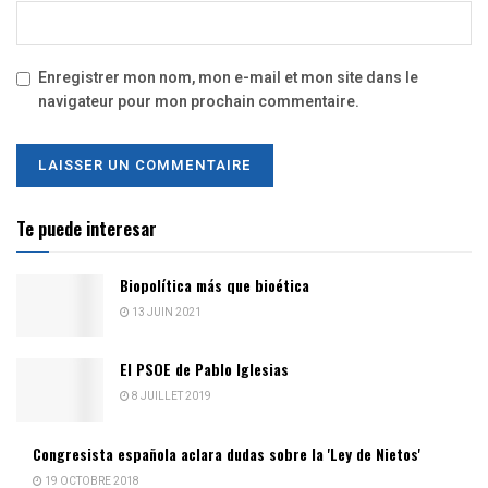
Enregistrer mon nom, mon e-mail et mon site dans le
navigateur pour mon prochain commentaire.
Te puede interesar
Biopolítica más que bioética
13 JUIN 2021
El PSOE de Pablo Iglesias
8 JUILLET 2019
Congresista española aclara dudas sobre la 'Ley de Nietos'
19 OCTOBRE 2018