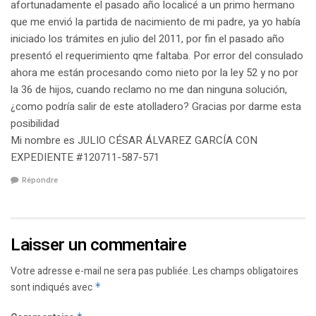
afortunadamente el pasado año localicé a un primo hermano
que me envió la partida de nacimiento de mi padre, ya yo había
iniciado los trámites en julio del 2011, por fin el pasado año
presentó el requerimiento qme faltaba. Por error del consulado
ahora me están procesando como nieto por la ley 52 y no por
la 36 de hijos, cuando reclamo no me dan ninguna solución,
¿como podría salir de este atolladero? Gracias por darme esta
posibilidad
Mi nombre es JULIO CÉSAR ÁLVAREZ GARCÍA CON
EXPEDIENTE #120711-587-571
Répondre
Laisser un commentaire
Votre adresse e-mail ne sera pas publiée.
Les champs obligatoires
sont indiqués avec
*