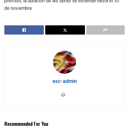
previsto, la duración de las obras se extiende hasta el 30
de noviembre.
esc-admin
Recommended For You