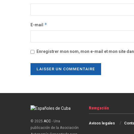
E-mail
*
Enregistrer mon nom, mon e-mail et mon site da
Navegación
© 2025
ACC
- Una
Avisos legales
Cont
publicación de la Asociación