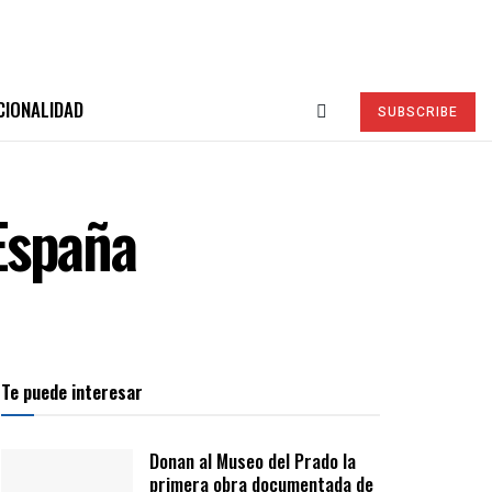
CIONALIDAD
SUBSCRIBE
España
Te puede interesar
Donan al Museo del Prado la
primera obra documentada de