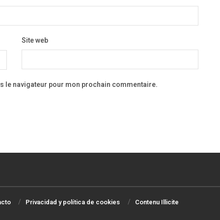
Site web
ns le navigateur pour mon prochain commentaire.
acto
Privacidad y política de cookies
Contenu Illicite