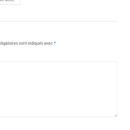
AD MORE
ligatoires sont indiqués avec
*