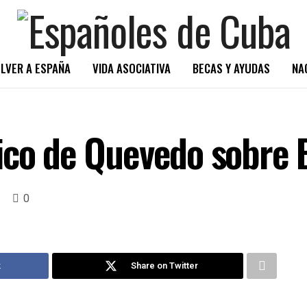
LVER A ESPAÑA
VIDA ASOCIATIVA
BECAS Y AYUDAS
NA
ico de Quevedo sobre 
0
k
Share on Twitter