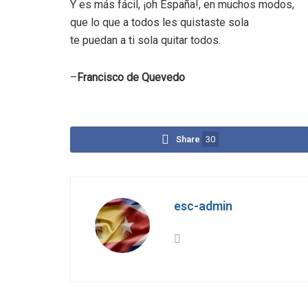
Y es más fácil, ¡oh España!, en muchos modos,
que lo que a todos les quistaste sola
te puedan a ti sola quitar todos.
–
Francisco de Quevedo
Share
30
esc-admin