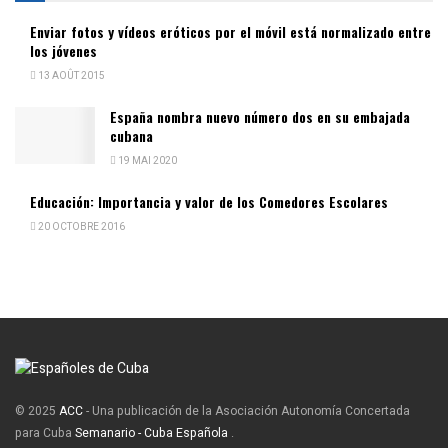
Enviar fotos y vídeos eróticos por el móvil está normalizado entre
los jóvenes
13 AOÛT 2015
España nombra nuevo número dos en su embajada
cubana
19 MAI 2020
Educación: Importancia y valor de los Comedores Escolares
20 OCTOBRE 2016
© 2025
ACC
- Una publicación de la Asociación Autonomía Concertada
para Cuba
Semanario - Cuba Española
.