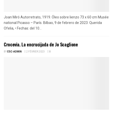
Joan Miró Autorretrato, 1919. Óleo sobre lienzo 73 x 60 cm Musée
national Picasso – París. Bilbao, 9 de febrero de 2023. Querida
Ofelia, • Fechas: del 10...
Crocevia. La encrucijada de Jo Scaglione
BY
ESC-ADMIN
2 FÉVRIER 2023
0