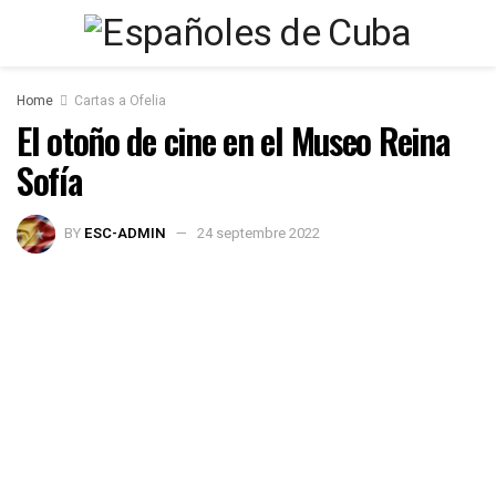
Home
Cartas a Ofelia
El otoño de cine en el Museo Reina
Sofía
BY
ESC-ADMIN
24 septembre 2022