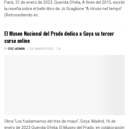
París, 31 de enero de 2023. Querida Ofelia, A fines del 2015, escribí
la reseña sobre el bello libro de Jo Scaglione “A ritroso nel tempo”
(Retrocediendo en...
El Museo Nacional del Prado dedica a Goya su tercer
curso online
BY
ESC-ADMIN
23 JANVIER 2023
0
Obra:“Los fusilamienos del tres de mayo”, Goya. Madrid, 16 de
enero de 2023 Querida Ofelia, El Museo del Prado, en colaboración