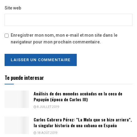
Site web
Enregistrer mon nom, mon e-mail et mon site dans le
navigateur pour mon prochain commentaire.
Te puede interesar
Análisis de dos monedas acuñadas en la ceca de
Popayán (época de Carlos III)
8 JUILLET 2019
Carlos Cabrera Pérez: "La Mula que se hizo arriera",
la singular historia de una cubana en España
18 AOÛT 2019