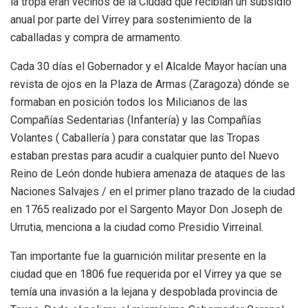
la tropa eran vecinos de la Ciudad que recibían un subsidio
anual por parte del Virrey para sostenimiento de la
caballadas y compra de armamento.
Cada 30 días el Gobernador y el Alcalde Mayor hacían una
revista de ojos en la Plaza de Armas (Zaragoza) dónde se
formaban en posición todos los Milicianos de las
Compañías Sedentarias (Infantería) y las Compañías
Volantes ( Caballería ) para constatar que las Tropas
estaban prestas para acudir a cualquier punto del Nuevo
Reino de León donde hubiera amenaza de ataques de las
Naciones Salvajes / en el primer plano trazado de la ciudad
en 1765 realizado por el Sargento Mayor Don Joseph de
Urrutia, menciona a la ciudad como Presidio Virreinal.
Tan importante fue la guarnición militar presente en la
ciudad que en 1806 fue requerida por el Virrey ya que se
temía una invasión a la lejana y despoblada provincia de