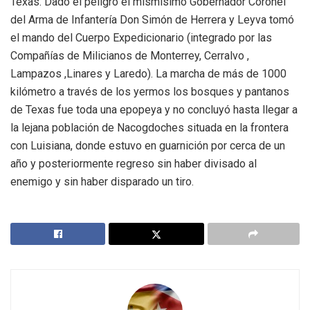
Texas. Dado el peligro el mismísimo Gobernador Coronel
del Arma de Infantería Don Simón de Herrera y Leyva tomó
el mando del Cuerpo Expedicionario (integrado por las
Compañías de Milicianos de Monterrey, Cerralvo ,
Lampazos ,Linares y Laredo). La marcha de más de 1000
kilómetro a través de los yermos los bosques y pantanos
de Texas fue toda una epopeya y no concluyó hasta llegar a
la lejana población de Nacogdoches situada en la frontera
con Luisiana, donde estuvo en guarnición por cerca de un
año y posteriormente regreso sin haber divisado al
enemigo y sin haber disparado un tiro.