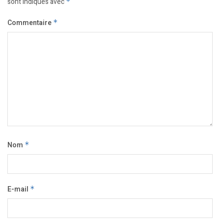
sont indiqués avec
*
Commentaire
*
Nom
*
E-mail
*