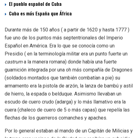
El pueblo español de Cuba
Cuba es más España que África
Durante más de 150 años ( a partir de 1620 y hasta 1777 )
fue uno de los puntos más septentrionales del Imperio
Español en América. Era lo que se conocía como un
Presidio ( en la terminología militar era un punto fuerte un
castrum
a la manera romana) donde había una fuerte
guarnición integrada por una oh más compañía de Dragones
(soldados montados que también combatían a pie) su
armamento era la pistola de arzón, la lanza de bambú y astil
de hierro, la espada o belduque. Asimismo llevaban un
escudo de cuero crudo (adarga) y lo más llamativo era la
cuera (chaleco de cuero de 5 o más capas) que repelía las
flechas de los guerreros comanches y apaches.
Por lo general estaban al mando de un Capitán de Milicias y