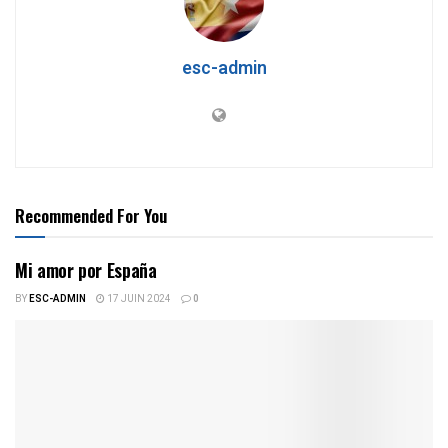
esc-admin
Recommended For You
Mi amor por España
BY
ESC-ADMIN
17 JUIN 2024
0