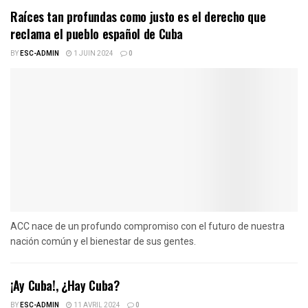
Raíces tan profundas como justo es el derecho que
reclama el pueblo español de Cuba
BY
ESC-ADMIN
1 JUIN 2024
0
ACC nace de un profundo compromiso con el futuro de nuestra
nación común y el bienestar de sus gentes.
¡Ay Cuba!, ¿Hay Cuba?
BY
ESC-ADMIN
11 AVRIL 2024
0