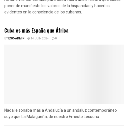
poner de manifiesto los valores de la hispanidad y hacerlos
evidentes en la consciencia de los cubanos.
Cuba es más España que África
BY
ESC-ADMIN
14 JUIN 2024
0
Nada le sonaba más a Andalucía a un andaluz contemporáneo
suyo que La Malagueña, de nuestro Ernesto Lecuona.