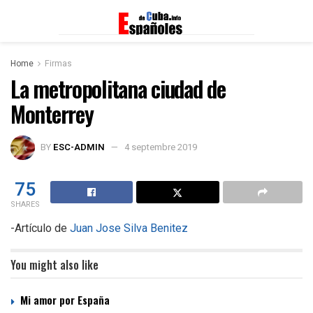
Home
Firmas
La metropolitana ciudad de
Monterrey
BY
ESC-ADMIN
4 septembre 2019
75
SHARES
-Artículo de
Juan Jose Silva Benitez
You might also like
Mi amor por España