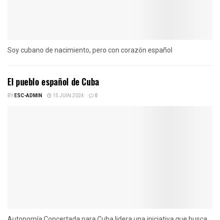
Soy cubano de nacimiento, pero con corazón español
El pueblo español de Cuba
BY
ESC-ADMIN
15 JUIN 2024
0
Autonomía Concertada para Cuba lidera una iniciativa que busca