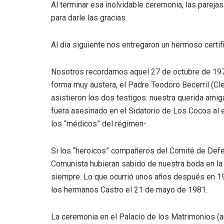
Al terminar esa inolvidable ceremonia, las pare
para darle las gracias.
Al día siguiente nos entregaron un hermoso certif
Nosotros recordamos aquel 27 de octubre de 1974
forma muy austera, el Padre Teodoro Becerril (Cl
asistieron los dos testigos: nuestra querida ami
fuera asesinado en el Sidatorio de Los Cocos al 
los “médicos” del régimen-.
Si los “heroicos” compañeros del Comité de Defe
Comunista hubieran sabido de nuestra boda en la
siempre. Lo que ocurrió unos años después en 1
los hermanos Castro el 21 de mayo de 1981.
La ceremonia en el Palacio de los Matrimonios (a