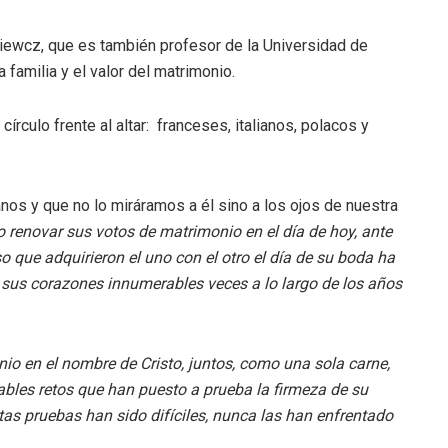
kiewcz, que es también profesor de la Universidad de
 familia y el valor del matrimonio.
rculo frente al altar: franceses, italianos, polacos y
os y que no lo miráramos a él sino a los ojos de nuestra
o renovar sus votos de matrimonio en el día de hoy, ante
que adquirieron el uno con el otro el día de su boda ha
 sus corazones innumerables veces a lo largo de los años
io en el nombre de Cristo, juntos, como una sola carne,
ables retos que han puesto a prueba la firmeza de su
as pruebas han sido difíciles, nunca las han enfrentado