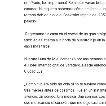
del Prado, fue impersonal. Se hacían varias boda
casarse. Ni siquiera sabemos cómo se llama el no
retraso debido a que el Chevrolet Impala del 1959
palacio.
Regresamos a casa en el coche de un gran amigo 
también asistieron a la boda de nuestro hijo en la
años más tarde.
Nuestra Luna de Miel comenzó por una semana en 
el Hotel Internacional de Varadero. Desde enton
Ciudad Luz.
¿Cómo hubiera sido mi vida si no te hubiera con
tres meses antes de casarnos. Fue en un instante 
silencio. Un sonido. Una música. Una sonrisa. Lo
que me acarició el corazón, que me dejo casi sin