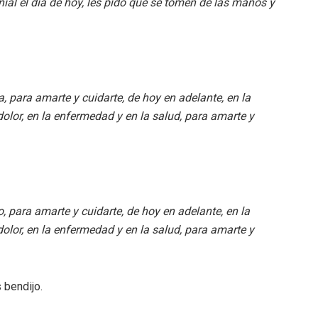
ial el día de hoy, les pido que se tomen de las manos y
 para amarte y cuidarte, de hoy en adelante, en la
dolor, en la enfermedad y en la salud, para amarte y
, para amarte y cuidarte, de hoy en adelante, en la
dolor, en la enfermedad y en la salud, para amarte y
 bendijo.