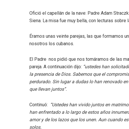
Ofició el capellán de la nave: Padre Adam Stracz
Siena. La misa fue muy bella, con lecturas sobre la
Éramos unas veinte parejas, las que formamos un cí
nosotros los cubanos.
El Padre nos pidió que nos tomáramos de las man
pareja. A continuación dijo:
“ustedes han solicitad
la presencia de Dios. Sabemos que el compromiso 
perdurado. Sin lugar a dudas lo han renovado en
que llevan juntos”.
Continuó:
“Ustedes han vivido juntos en matrimon
han enfrentado a lo largo de estos años innumer
amor y de los lazos que los unen. Aun cuando est
solos.