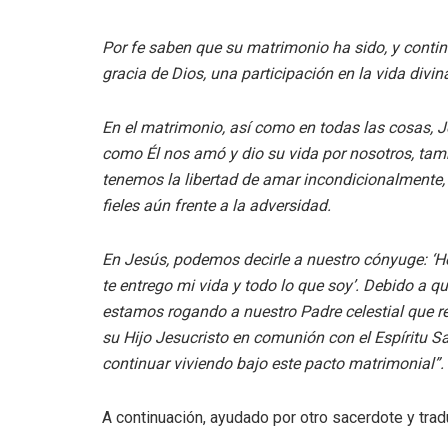
Por fe saben que su matrimonio ha sido, y contin
gracia de Dios, una participación en la vida divina
En el matrimonio, así como en todas las cosas, J
como Él nos amó y dio su vida por nosotros, tam
tenemos la libertad de amar incondicionalmente, 
fieles aún frente a la adversidad.
En Jesús, podemos decirle a nuestro cónyuge: ‘He
te entrego mi vida y todo lo que soy’. Debido a qu
estamos rogando a nuestro Padre celestial que 
su Hijo Jesucristo en comunión con el Espíritu S
continuar viviendo bajo este pacto matrimonial”.
A continuación, ayudado por otro sacerdote y trad