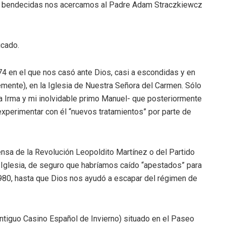
jas bendecidas nos acercamos al Padre Adam Straczkiewcz
icado.
 en el que nos casó ante Dios, casi a escondidas y en
emente), en la Iglesia de Nuestra Señora del Carmen. Sólo
ga Irma y mi inolvidable primo Manuel- que posteriormente
experimentar con él “nuevos tratamientos” por parte de
nsa de la Revolución Leopoldito Martínez o del Partido
 Iglesia, de seguro que habríamos caído “apestados” para
980, hasta que Dios nos ayudó a escapar del régimen de
ntiguo Casino Español de Invierno) situado en el Paseo