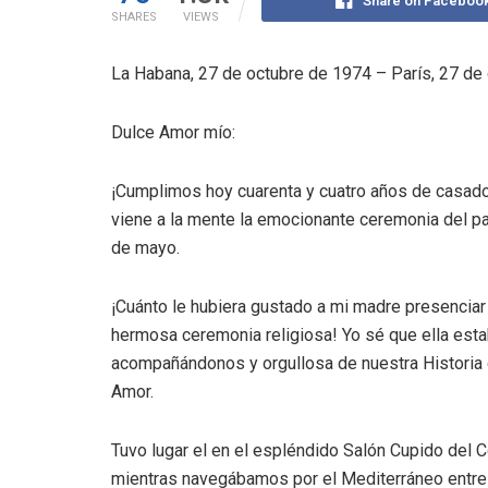
Share on Faceboo
SHARES
VIEWS
La Habana, 27 de octubre de 1974 – París, 27 de
Dulce Amor mío:
¡Cumplimos hoy cuarenta y cuatro años de casa
viene a la mente la emocionante ceremonia del p
de mayo.
¡Cuánto le hubiera gustado a mi madre presenciar
hermosa ceremonia religiosa! Yo sé que ella estab
acompañándonos y orgullosa de nuestra Historia
Amor.
Tuvo lugar el en el espléndido Salón Cupido del C
mientras navegábamos por el Mediterráneo entre