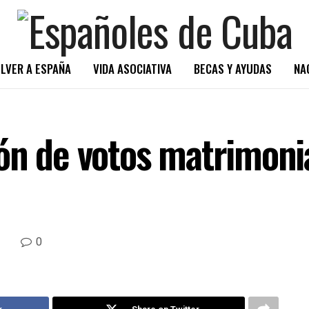
LVER A ESPAÑA
VIDA ASOCIATIVA
BECAS Y AYUDAS
NA
ón de votos matrimonia
0