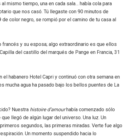
s al mismo tiempo, una en cada sala… había cola para
tario que nos casó. Tú llegaste con 90 minutos de
 de color negro, se rompió por el camino de tu casa al
francés y su esposa; algo extraordinario es que ellos
 Capilla del castillo del marqués de Pange en Francia, 31
el habanero Hotel Capri y continuó con otra semana en
ces mucha agua ha pasado bajo los bellos puentes de La
ocido? Nuestra
histoire d’amour
había comenzado sólo
que llegó de algún lugar del universo. Una luz. Un
s primeros segundos, las primeras miradas. Verte fue algo
 respiración. Un momento suspendido hacia lo