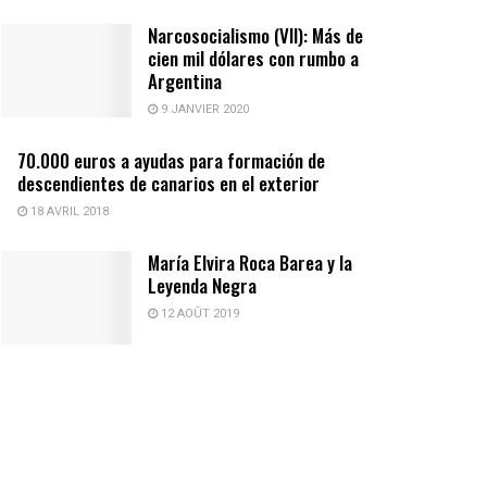
Narcosocialismo (VII): Más de
cien mil dólares con rumbo a
Argentina
9 JANVIER 2020
70.000 euros a ayudas para formación de
descendientes de canarios en el exterior
18 AVRIL 2018
María Elvira Roca Barea y la
Leyenda Negra
12 AOÛT 2019