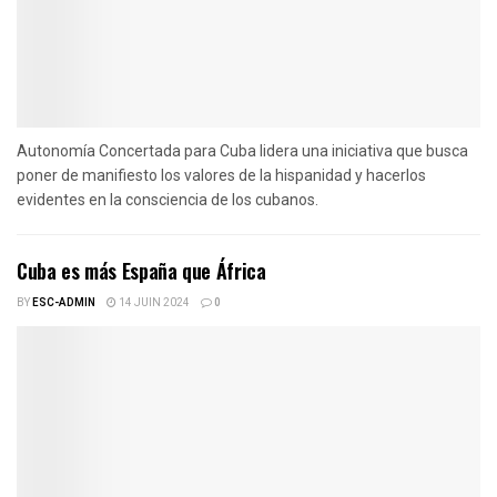
Autonomía Concertada para Cuba lidera una iniciativa que busca
poner de manifiesto los valores de la hispanidad y hacerlos
evidentes en la consciencia de los cubanos.
Cuba es más España que África
BY
ESC-ADMIN
14 JUIN 2024
0