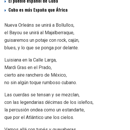
El pueblo español de Cuba
Cuba es más España que África
Nueva Orleáns se unirá a Bollullos,
el Bayou se unirá al Majalberraque,
guisaremos un potaje con rock, cajún,
blues, y lo que se ponga por delante.
Luisiana en la Calle Larga,
Mardi Gras en el Prado,
cierto aire ranchero de México,
no sin algún toque rumboso cubano.
Las cuerdas se tensan y se mezclan,
con las legendarias décimas de los isleños,
la percusión ondea como un estandarte,
que por el Atlántico une los cielos.
Vamos allá con tupés y guayaberas,