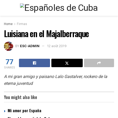
Home
Firmas
Luisiana en el Majalberraque
BY
ESC-ADMIN
12 août 2019
77
SHARES
A mi gran amigo y paisano Lalo Gastalver, rockero de la
eterna juventud
You might also like
Mi amor por España