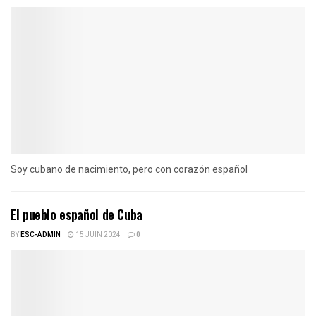
Soy cubano de nacimiento, pero con corazón español
El pueblo español de Cuba
BY
ESC-ADMIN
15 JUIN 2024
0