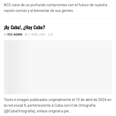
ACC nace de un profundo compromiso con el futuro de nuestra
nación común y el bienestar de sus gentes.
¡Ay Cuba!, ¿Hay Cuba?
BY
ESC-ADMIN
11 AVRIL 2024
0
Texto e imagen publicados originalmente el 10 de abril de 2024 en
la red social X, perteneciente a Cuba con H de Ortografía
(@CubaOrtografia), enlace original a pie...