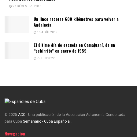
27 DÉCEMBRE 2016
Un lince recorre 600 kilómetros para volver a
Andalucía
15 AOÛT 2019
El último día de escuela en Camajuaní, de un
“esbirrito” en enero de 1959
7 JUIN 2022
© 2025
ACC
- Una publicación de la Asociación Autonomía Concertada
para Cuba
Semanario - Cuba Española
.
Navegación