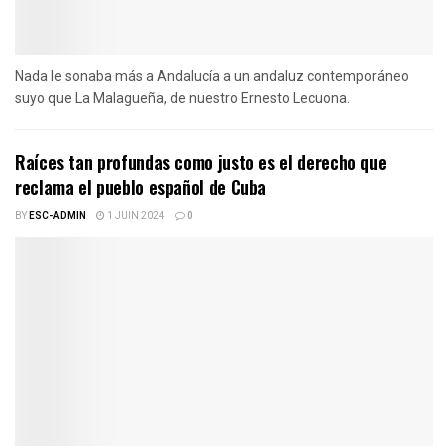
Nada le sonaba más a Andalucía a un andaluz contemporáneo
suyo que La Malagueña, de nuestro Ernesto Lecuona.
Raíces tan profundas como justo es el derecho que
reclama el pueblo español de Cuba
BY
ESC-ADMIN
1 JUIN 2024
0