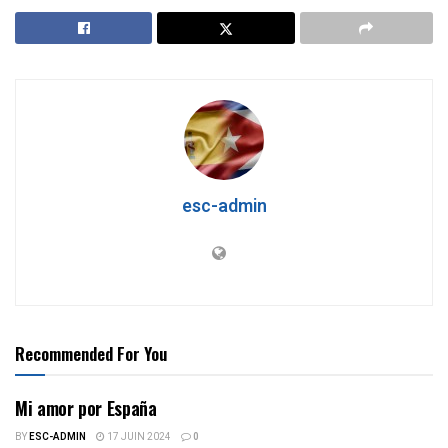
esc-admin
Recommended For You
Mi amor por España
BY
ESC-ADMIN
17 JUIN 2024
0