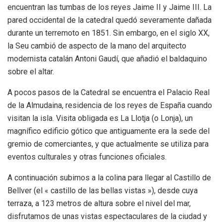
encuentran las tumbas de los reyes Jaime II y Jaime III. La
pared occidental de la catedral quedó severamente dañada
durante un terremoto en 1851. Sin embargo, en el siglo XX,
la Seu cambió de aspecto de la mano del arquitecto
modernista catalán Antoni Gaudí, que añadió el baldaquino
sobre el altar.
A pocos pasos de la Catedral se encuentra el Palacio Real
de la Almudaina, residencia de los reyes de España cuando
visitan la isla. Visita obligada es La Llotja (o Lonja), un
magnífico edificio gótico que antiguamente era la sede del
gremio de comerciantes, y que actualmente se utiliza para
eventos culturales y otras funciones oficiales.
A continuación subimos a la colina para llegar al Castillo de
Bellver (el « castillo de las bellas vistas »), desde cuya
terraza, a 123 metros de altura sobre el nivel del mar,
disfrutamos de unas vistas espectaculares de la ciudad y