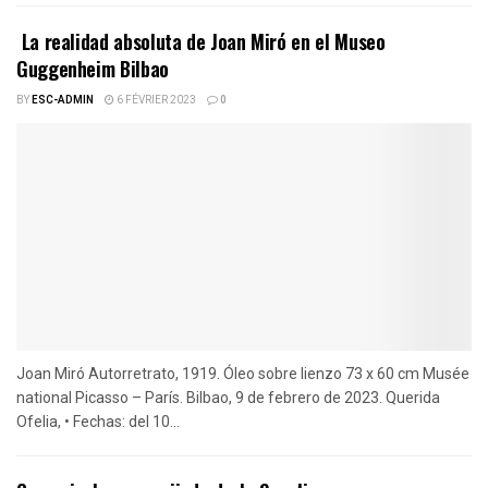
La realidad absoluta de Joan Miró en el Museo
Guggenheim Bilbao
BY
ESC-ADMIN
6 FÉVRIER 2023
0
Joan Miró Autorretrato, 1919. Óleo sobre lienzo 73 x 60 cm Musée
national Picasso – París. Bilbao, 9 de febrero de 2023. Querida
Ofelia, • Fechas: del 10...