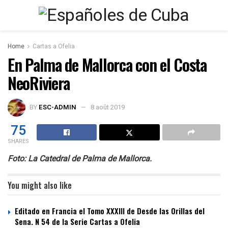
Home
Cartas a Ofelia
En Palma de Mallorca con el Costa
NeoRiviera
BY
ESC-ADMIN
8 août 2019
75
SHARES
Foto: La Catedral de Palma de Mallorca.
You might also like
Editado en Francia el Tomo XXXIII de Desde las Orillas del
Sena. N 54 de la Serie Cartas a Ofelia