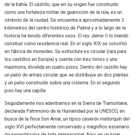
de la bahía. El castillo, que en su origen fue construido
como una fortaleza militar de guarnición de la isla, es un
símbolo de la ciudad. Se encuentra a aproximadamente 3
kilómetros del centro histórico de Palma y a lo largo de la
historia ha tenido diferentes usos. El rey Jaime II lo mandó
construir como residencia real. En el siglo XIX se convirtió
en fábrica de monedas. Su estructura es circular (rara para
los castillos en Europa) y cuenta con tres torres y una
mazmorra, dividida en cuatro pisos. Dentro del castillo hay
un patio de armas circular que se distribuye en dos plantas
y un patio construido sobre una cisterna. En el segundo
piso hay una capilla.
Seguidamente nos adentramos en la Sierra de Tramontana,
declarada Patrimonio de la Humanidad por la UNESCO, en
busca de la finca Son Amar, un típico caserón mallorquín del
siglo XVI perfectamente conservado y magnífico escenario
de espectáculos de talla internacional. Aquí, en un lugar