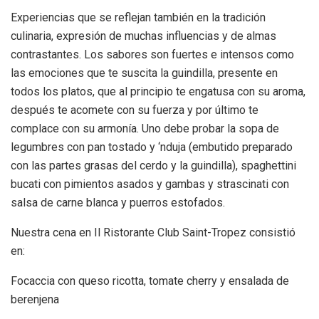
Experiencias que se reflejan también en la tradición
culinaria, expresión de muchas influencias y de almas
contrastantes. Los sabores son fuertes e intensos como
las emociones que te suscita la guindilla, presente en
todos los platos, que al principio te engatusa con su aroma,
después te acomete con su fuerza y por último te
complace con su armonía. Uno debe probar la sopa de
legumbres con pan tostado y ‘nduja (embutido preparado
con las partes grasas del cerdo y la guindilla), spaghettini
bucati con pimientos asados y gambas y strascinati con
salsa de carne blanca y puerros estofados.
Nuestra cena en Il Ristorante Club Saint-Tropez consistió
en:
Focaccia con queso ricotta, tomate cherry y ensalada de
berenjena