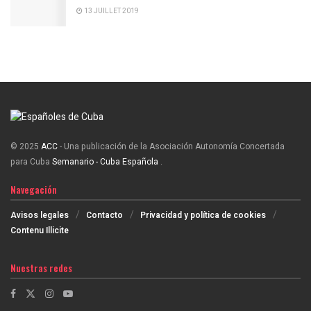
13 JUILLET 2019
© 2025
ACC
- Una publicación de la Asociación Autonomía Concertada
para Cuba
Semanario - Cuba Española
.
Navegación
Avisos legales
Contacto
Privacidad y política de cookies
Contenu Illicite
Nuestras redes