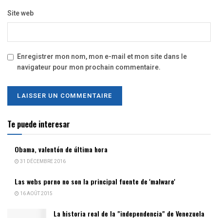
Site web
Enregistrer mon nom, mon e-mail et mon site dans le
navigateur pour mon prochain commentaire.
Te puede interesar
Obama, valentón de última hora
31 DÉCEMBRE 2016
Las webs porno no son la principal fuente de 'malware'
16 AOÛT 2015
La historia real de la "independencia" de Venezuela