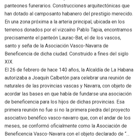
panteones funerarios. Construcciones arquitectónicas que
han dotado al camposanto habanero del prestigio merecido.
En una zona próxima a la arteria principal, ubicada en los
terrenos donados por el vizcaíno Pablo Tapia, encontramos
precisamente el panteón Laurac-Bat, el de los vascos,
santo y seña de la Asociación Vasco-Navarra de
Beneficencia de dicha ciudad. Construido a fines del siglo
XIX.
El 26 de febrero de hace 140 años, la Alcaldía de La Habana
autorizaba a Joaquín Calbetón para celebrar una reunión de
naturales de las provincias vascas y Navarra, con objeto de
acordar las bases en que había de fundarse una asociación
de beneficencia para los hijos de dichas provincias. Esa
primera reunión no fue si no la primera piedra del proyecto
asociativo benéfico vasco-navarro que, con el andar de los
meses, se conformó oficialmente como la Asociación de
Beneficencia Vasco-Navarra con el objeto declarado de “…