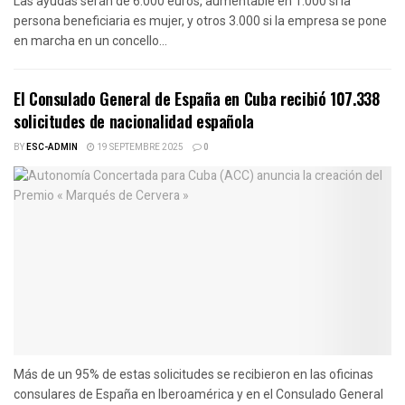
Las ayudas serán de 6.000 euros, aumentable en 1.000 si la
persona beneficiaria es mujer, y otros 3.000 si la empresa se pone
en marcha en un concello...
El Consulado General de España en Cuba recibió 107.338
solicitudes de nacionalidad española
BY
ESC-ADMIN
19 SEPTEMBRE 2025
0
Más de un 95% de estas solicitudes se recibieron en las oficinas
consulares de España en Iberoamérica y en el Consulado General