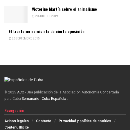
Victorino Martín sobre el animalismo
20 JUILLET 2019
El trastorno narcisista de cierta oposición
26 SEPTEMBRE 2015
© 2025
ACC
- Una publicación de la Asociación Autonomía Concertada
para Cuba
Semanario - Cuba Española
.
Navegación
Avisos legales
Contacto
Privacidad y política de cookies
Contenu Illicite