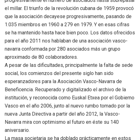
progresivamente el número de asociados hasta sobrepasar
el millar. El triunfo de la revolución cubana de 1959 provocó
que la asociación decayese progresivamente, pasando de
1.035 miembros en 1960 a 279 en 1979. Y en esas cifras
se ha mantenido hasta hace bien poco. Los datos ofrecidos
para el año 2011 nos hablaban de una asociación vasco-
navarra conformada por 280 asociados más un grupo
aproximado de 80 colaboradores.
A pesar de las dificultades, principalmente la falta de sede
social, los comienzos del presente siglo han sido
esperanzadores para la Asociación Vasco-Navarra de
Beneficencia. Recuperado y digitalizado el archivo de la
institución, y reconocida como Euskal Etxea por el Gobierno
Vasco en el año 2006, junto al nuevo rumbo tomado por la
nueva Junta Directiva a partir del año 2012, la Vasco-
Navarra mira con optimismo al futuro en éste su 140
aniversario.
La masa societaria se ha doblado prácticamente en estos