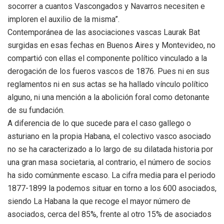
socorrer a cuantos Vascongados y Navarros necesiten e
imploren el auxilio de la misma”.
Contemporánea de las asociaciones vascas Laurak Bat
surgidas en esas fechas en Buenos Aires y Montevideo, no
compartió con ellas el componente político vinculado a la
derogación de los fueros vascos de 1876. Pues ni en sus
reglamentos ni en sus actas se ha hallado vínculo político
alguno, ni una mención a la abolición foral como detonante
de su fundación.
A diferencia de lo que sucede para el caso gallego o
asturiano en la propia Habana, el colectivo vasco asociado
no se ha caracterizado a lo largo de su dilatada historia por
una gran masa societaria, al contrario, el número de socios
ha sido comúnmente escaso. La cifra media para el periodo
1877-1899 la podemos situar en torno a los 600 asociados,
siendo La Habana la que recoge el mayor número de
asociados, cerca del 85%, frente al otro 15% de asociados