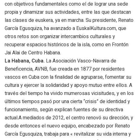
con objetivos fundamentales como el de lograr una sede
propia y dinamizar sus actividades, entre las que destacan
las clases de euskera, ya en marcha. Su presidente, Renato
García Egusquiza, ha avanzado a EuskalKultura.com, que
otros retos son organizar intercambios culturales y
recuperar espacios históricos de la isla, como en Frontón
Jai Alai de Centro Habana.
La Habana, Cuba.
La Asociación Vasco-Navarra de
Beneficencia, AVNB, fue creada en 1877 por residentes
vascos en Cuba con la finalidad de agruparse, fomentar su
cultura y ejercer la solidaridad y apoyo mutuo entre ellos. A
través del tiempo ha vivido mumerosas vicisitudes, y en los
últimos tiempos pasó por una cierta “crisis” de identidad y
funcionamiento, según explican fuentes de su directiva
actual.A mediados de 2012, el centro renovó su dirección, y
desde entonces el nuevo equipo, encabezado por Renato
García Egusquiza, trabaja para « revitalizar su vida interna y