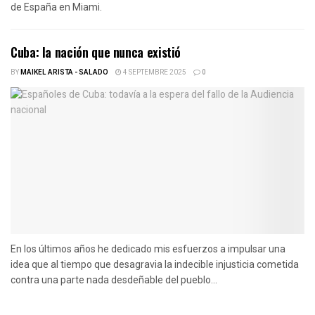
de España en Miami.
Cuba: la nación que nunca existió
BY
MAIKEL ARISTA - SALADO
4 SEPTEMBRE 2025
0
En los últimos años he dedicado mis esfuerzos a impulsar una
idea que al tiempo que desagravia la indecible injusticia cometida
contra una parte nada desdeñable del pueblo...