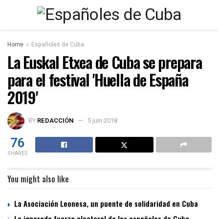
Home
Españoles de Cuba
La Euskal Etxea de Cuba se prepara
para el festival 'Huella de España
2019'
BY
REDACCIÓN
5 juin 2018
76
SHARES
You might also like
La Asociación Leonesa, un puente de solidaridad en Cuba
La ignorada fuerza electoral de los españoles de Cuba