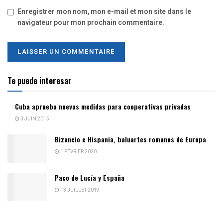
Enregistrer mon nom, mon e-mail et mon site dans le
navigateur pour mon prochain commentaire.
Te puede interesar
Cuba aprueba nuevas medidas para cooperativas privadas
3 JUIN 2015
Bizancio e Hispania, baluartes romanos de Europa
1 FÉVRIER 2020
Paco de Lucía y España
13 JUILLET 2019