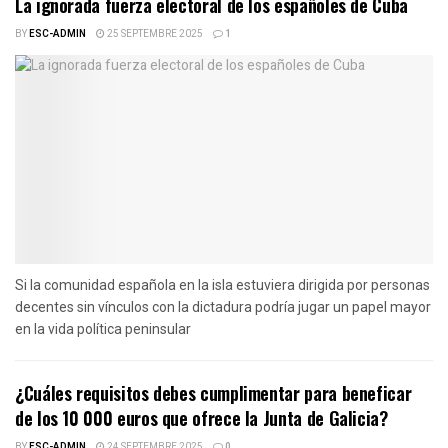
La ignorada fuerza electoral de los españoles de Cuba
BY
ESC-ADMIN
25 SEPTEMBRE 2025
1
Si la comunidad española en la isla estuviera dirigida por personas
decentes sin vínculos con la dictadura podría jugar un papel mayor
en la vida política peninsular
¿Cuáles requisitos debes cumplimentar para beneficar
de los 10 000 euros que ofrece la Junta de Galicia?
BY
ESC-ADMIN
24 SEPTEMBRE 2025
0