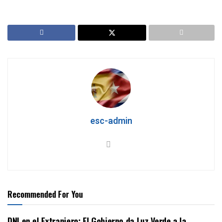
esc-admin
Recommended For You
DNI en el Extranjero: El Gobierno da Luz Verde a la