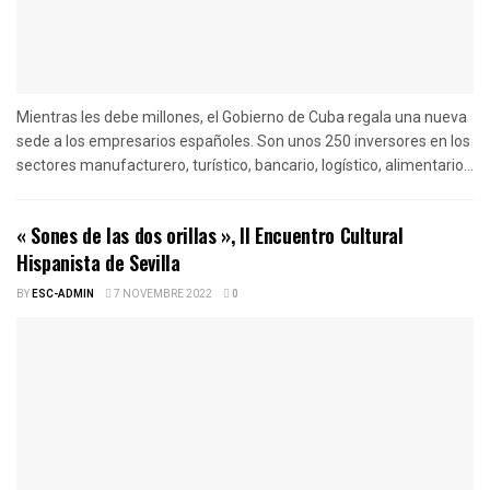
Mientras les debe millones, el Gobierno de Cuba regala una nueva
sede a los empresarios españoles. Son unos 250 inversores en los
sectores manufacturero, turístico, bancario, logístico, alimentario...
« Sones de las dos orillas », II Encuentro Cultural
Hispanista de Sevilla
BY
ESC-ADMIN
7 NOVEMBRE 2022
0