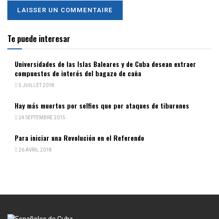
Te puede interesar
Universidades de las Islas Baleares y de Cuba desean extraer
compuestos de interés del bagazo de caña
5 JUILLET 2018
Hay más muertos por selfies que por ataques de tiburones
24 SEPTEMBRE 2015
Para iniciar una Revolución en el Referendo
26 AVRIL 2018