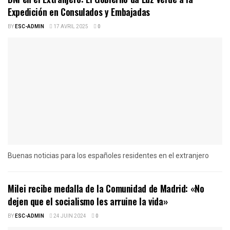
Expedición en Consulados y Embajadas
BY
ESC-ADMIN
17 AVRIL 2025
0
Buenas noticias para los españoles residentes en el extranjero
Milei recibe medalla de la Comunidad de Madrid: «No
dejen que el socialismo les arruine la vida»
BY
ESC-ADMIN
24 JUIN 2024
0