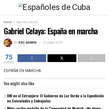
Home
Agenda cultural
Gabriel Celaya: España en marcha
BY
ESC-ADMIN
21 juillet 2019
75
SHARES
ESPAÑA EN MARCHA
You might also like
DNI en el Extranjero: El Gobierno da Luz Verde a la Expedición
en Consulados y Embajadas
Milei recibe medalla de la Comunidad de Madrid: «No dejen