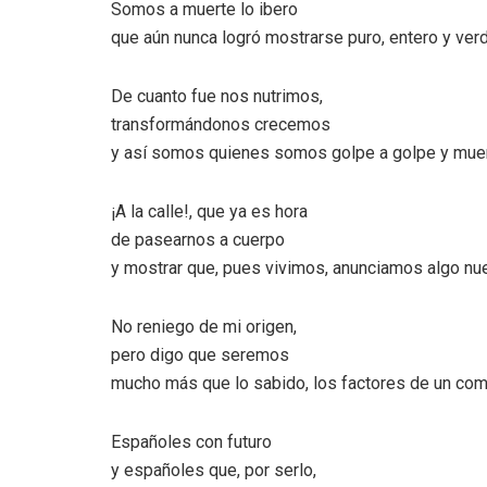
Somos a muerte lo ibero
que aún nunca logró mostrarse puro, entero y ver
De cuanto fue nos nutrimos,
transformándonos crecemos
y así somos quienes somos golpe a golpe y muer
¡A la calle!, que ya es hora
de pasearnos a cuerpo
y mostrar que, pues vivimos, anunciamos algo nu
No reniego de mi origen,
pero digo que seremos
mucho más que lo sabido, los factores de un com
Españoles con futuro
y españoles que, por serlo,