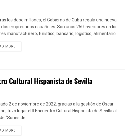
ras les debe millones, el Gobierno de Cuba regala una nueva
a los empresarios españoles. Son unos 250 inversores en los
es manufacturero, turístico, bancario, logístico, alimentario...
DETAILS
AD MORE
tro Cultural Hispanista de Sevilla
sado 2 de noviembre de 2022, gracias a la gestión de Óscar
n, tuvo lugar el II Encuentro Cultural Hispanista de Sevilla al
 de “Sones de...
DETAILS
AD MORE