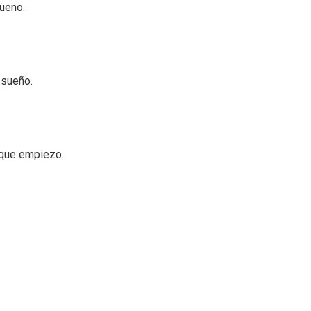
ueno.
 sueño.
 que empiezo.