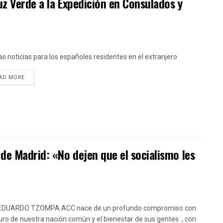
Luz Verde a la Expedición en Consulados y
s noticias para los españoles residentes en el extranjero
DETAILS
AD MORE
de Madrid: «No dejen que el socialismo les
EDUARDO TZOMPA ACC nace de un profundo compromiso con
turo de nuestra nación común y el bienestar de sus gentes. , con