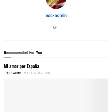
esc-admin
Recommended For You
Mi amor por España
BY
ESC-ADMIN
17 JUIN 2024
0