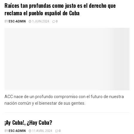
Raíces tan profundas como justo es el derecho que
reclama el pueblo español de Cuba
BY
ESC-ADMIN
1 JUIN 2024
0
ACC nace de un profundo compromiso con el futuro de nuestra
nación común y el bienestar de sus gentes.
¡Ay Cuba!, ¿Hay Cuba?
BY
ESC-ADMIN
11 AVRIL 2024
0