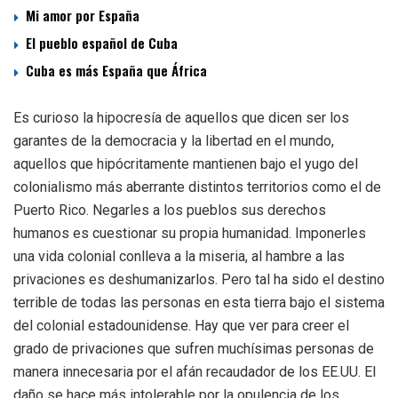
Mi amor por España
El pueblo español de Cuba
Cuba es más España que África
Es curioso la hipocresía de aquellos que dicen ser los
garantes de la democracia y la libertad en el mundo,
aquellos que hipócritamente mantienen bajo el yugo del
colonialismo más aberrante distintos territorios como el de
Puerto Rico. Negarles a los pueblos sus derechos
humanos es cuestionar su propia humanidad. Imponerles
una vida colonial conlleva a la miseria, al hambre a las
privaciones es deshumanizarlos. Pero tal ha sido el destino
terrible de todas las personas en esta tierra bajo el sistema
del colonial estadounidense. Hay que ver para creer el
grado de privaciones que sufren muchísimas personas de
manera innecesaria por el afán recaudador de los EE.UU. El
daño se hace más intolerable por la opulencia de los