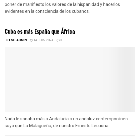
poner de manifiesto los valores de la hispanidad y hacerlos
evidentes en la consciencia de los cubanos.
Cuba es más España que África
BY
ESC-ADMIN
14 JUIN 2024
0
Nada le sonaba más a Andalucía a un andaluz contemporáneo
suyo que La Malagueña, de nuestro Ernesto Lecuona.