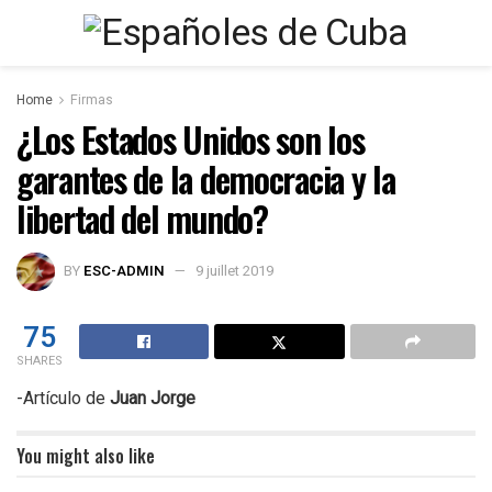
Home
Firmas
¿Los Estados Unidos son los
garantes de la democracia y la
libertad del mundo?
BY
ESC-ADMIN
9 juillet 2019
75
SHARES
-Artículo de
Juan Jorge
You might also like