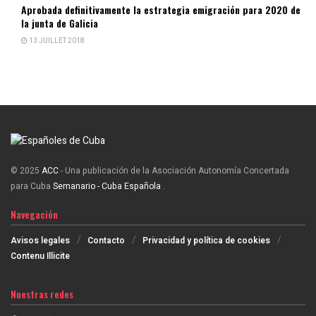
Aprobada definitivamente la estrategia emigración para 2020 de
la junta de Galicia
13 JUILLET 2018
© 2025
ACC
- Una publicación de la Asociación Autonomía Concertada
para Cuba
Semanario - Cuba Española
.
Navegación
Avisos legales
Contacto
Privacidad y política de cookies
Contenu Illicite
Nuestras redes