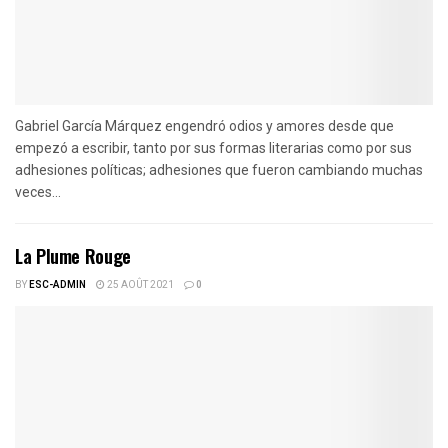
Gabriel García Márquez engendró odios y amores desde que
empezó a escribir, tanto por sus formas literarias como por sus
adhesiones políticas; adhesiones que fueron cambiando muchas
veces...
La Plume Rouge
BY
ESC-ADMIN
25 AOÛT 2021
0