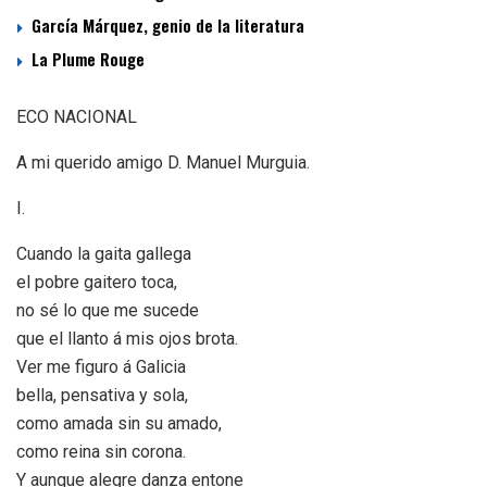
García Márquez, genio de la literatura
La Plume Rouge
ECO NACIONAL
A mi querido amigo D. Manuel Murguia.
I.
Cuando la gaita gallega
el pobre gaitero toca,
no sé lo que me sucede
que el llanto á mis ojos brota.
Ver me figuro á Galicia
bella, pensativa y sola,
como amada sin su amado,
como reina sin corona.
Y aunque alegre danza entone