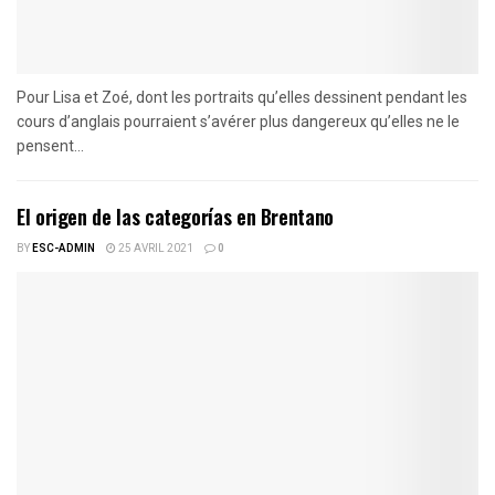
Pour Lisa et Zoé, dont les portraits qu’elles dessinent pendant les
cours d’anglais pourraient s’avérer plus dangereux qu’elles ne le
pensent...
El origen de las categorías en Brentano
BY
ESC-ADMIN
25 AVRIL 2021
0