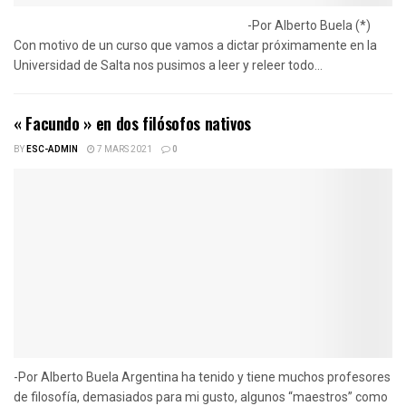
-Por Alberto Buela (*)
Con motivo de un curso que vamos a dictar próximamente en la
Universidad de Salta nos pusimos a leer y releer todo...
« Facundo » en dos filósofos nativos
BY
ESC-ADMIN
7 MARS 2021
0
-Por Alberto Buela Argentina ha tenido y tiene muchos profesores
de filosofía, demasiados para mi gusto, algunos “maestros” como