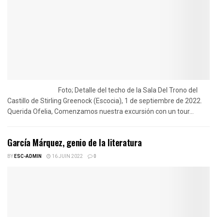
Foto; Detalle del techo de la Sala Del Trono del
Castillo de Stirling Greenock (Escocia), 1 de septiembre de 2022.
Querida Ofelia, Comenzamos nuestra excursión con un tour...
García Márquez, genio de la literatura
BY
ESC-ADMIN
16 JUIN 2022
0