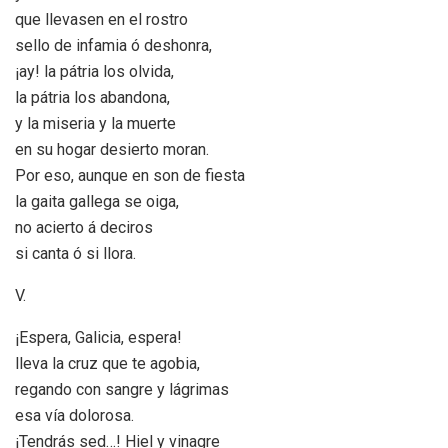
que llevasen en el rostro
sello de infamia ó deshonra,
¡ay! la pátria los olvida,
la pátria los abandona,
y la miseria y la muerte
en su hogar desierto moran.
Por eso, aunque en son de fiesta
la gaita gallega se oiga,
no acierto á deciros
si canta ó si llora.
V.
¡Espera, Galicia, espera!
lleva la cruz que te agobia,
regando con sangre y lágrimas
esa vía dolorosa.
¡Tendrás sed…! Hiel y vinagre