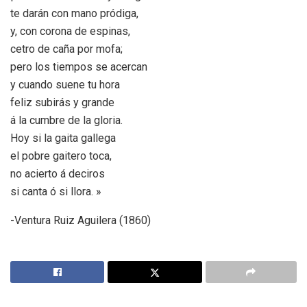
te darán con mano pródiga,
y, con corona de espinas,
cetro de caña por mofa;
pero los tiempos se acercan
y cuando suene tu hora
feliz subirás y grande
á la cumbre de la gloria.
Hoy si la gaita gallega
el pobre gaitero toca,
no acierto á deciros
si canta ó si llora. »
-Ventura Ruiz Aguilera (1860)