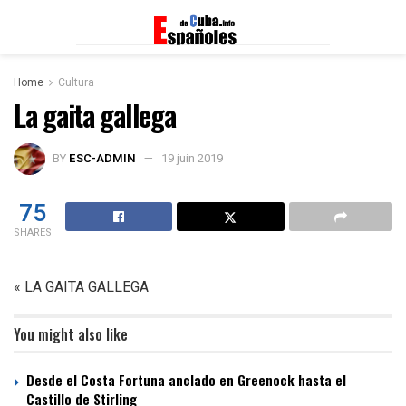
Home
Cultura
La gaita gallega
BY
ESC-ADMIN
19 juin 2019
75
SHARES
« LA GAITA GALLEGA
You might also like
Desde el Costa Fortuna anclado en Greenock hasta el
Castillo de Stirling