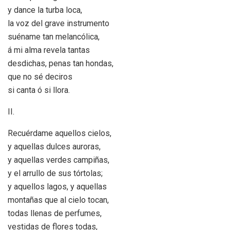
y dance la turba loca,
la voz del grave instrumento
suéname tan melancólica,
á mi alma revela tantas
desdichas, penas tan hondas,
que no sé deciros
si canta ó si llora.
II.
Recuérdame aquellos cielos,
y aquellas dulces auroras,
y aquellas verdes campiñas,
y el arrullo de sus tórtolas;
y aquellos lagos, y aquellas
montañas que al cielo tocan,
todas llenas de perfumes,
vestidas de flores todas,