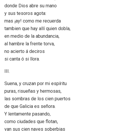
donde Dios abre su mano
y sus tesoros agota:
mas ¡ay! como me recuerda
tambien que hay allí quien dobla,
en medio de la abundancia,
al hambre la frente torva,
no acierto á deciros
si canta ó si llora.
III.
Suena, y cruzan por mi espíritu
puras, risueñas y hermosas,
las sombras de los cien puertos
de que Galicia es señora.
Y lentamente pasando,
como ciudades que flotan,
van sus cien naves soberbias