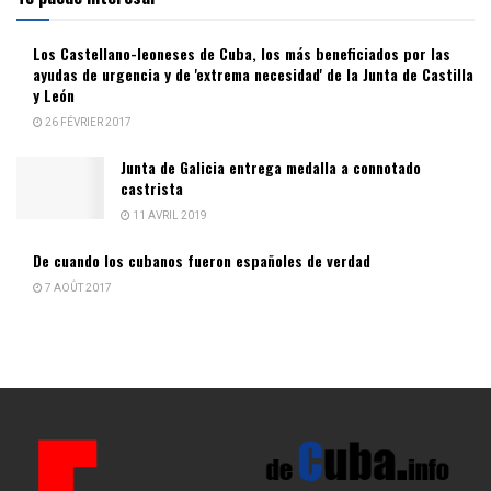
Los Castellano-leoneses de Cuba, los más beneficiados por las
ayudas de urgencia y de 'extrema necesidad' de la Junta de Castilla
y León
26 FÉVRIER 2017
Junta de Galicia entrega medalla a connotado
castrista
11 AVRIL 2019
De cuando los cubanos fueron españoles de verdad
7 AOÛT 2017