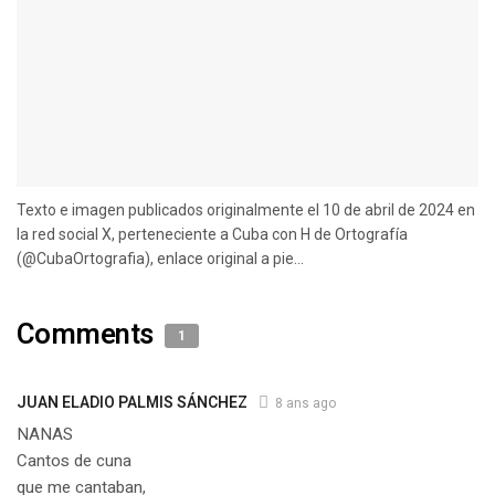
Texto e imagen publicados originalmente el 10 de abril de 2024 en
la red social X, perteneciente a Cuba con H de Ortografía
(@CubaOrtografia), enlace original a pie...
Comments
1
JUAN ELADIO PALMIS SÁNCHEZ
8 ans ago
NANAS
Cantos de cuna
que me cantaban,