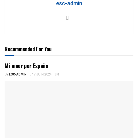
esc-admin
Recommended For You
Mi amor por España
BY
ESC-ADMIN
17 JUIN 2024
0