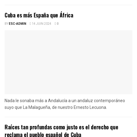
Cuba es más España que África
BY
ESC-ADMIN
14 JUIN 2024
0
Nada le sonaba más a Andalucía a un andaluz contemporáneo
suyo que La Malagueña, de nuestro Ernesto Lecuona.
Raíces tan profundas como justo es el derecho que
reclama el pueblo español de Cuba