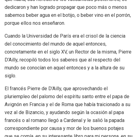
dedicaron y han logrado propagar que poco más o menos
sabemos beber agua en el botijo, o beber vino en el porrón,
porque ellos nos enseñaron.
Cuando la Universidad de París era el crisol de la ciencia
del conocimiento del mundo de aquel entonces,
concretamente en el siglo XV, un Rector de la misma, Pierre
D’Ailly, recopiló todos los saberes que al respecto del
mundo se conocían en aquel entonces y a la altura de su
siglo.
El francés Pierre de D’Ailly, que aprovechando el
pluriempleo del palomo del espíritu santo entre el papa de
Avignón en Francia y el de Roma que había traicionado a su
vez al de Bizancio, y ayudando según la ocasión al papa
francés o al romano llegó a Cardenal y le salió la papada
correspondiente por causa y mor de los buenos potajes
que se comía, en su interesante libro para mi persona, en su