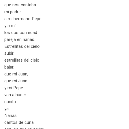
que nos cantaba
mi padre
a mi hermano Pepe
y a mí
los dos con edad
pareja en nanas.
Estrellitas del cielo
subir,
estrellitas del cielo
bajar,
que mi Juan,
que mi Juan
y mi Pepe
van a hacer
nanita
ya.
Nanas:
cantos de cuna