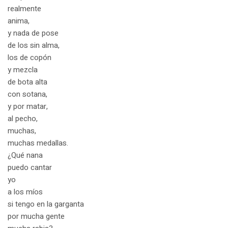
realmente
anima,
y nada de pose
de los sin alma,
los de copón
y mezcla
de bota alta
con sotana,
y por matar,
al pecho,
muchas,
muchas medallas.
¿Qué nana
puedo cantar
yo
a los míos
si tengo en la garganta
por mucha gente