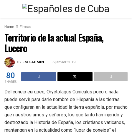
Home
Firmas
Territorio de la actual España,
Lucero
BY
ESC-ADMIN
6 janvier 2019
80
SHARES
Del conejo europeo, Oryctolagus Cuniculus poco o nada
puede servir para darle nombre de Hispania a las tierras
que configuran en la actualidad la tierra española, por mucho
que nuestros amos y señores, los que tanto han injerido y
destrozado la Historia de España, los cristianos vaticanos,
mantengan en la actualidad como “lugar de conejos” el