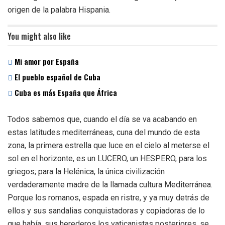
origen de la palabra Hispania.
You might also like
Mi amor por España
El pueblo español de Cuba
Cuba es más España que África
Todos sabemos que, cuando el día se va acabando en
estas latitudes mediterráneas, cuna del mundo de esta
zona, la primera estrella que luce en el cielo al meterse el
sol en el horizonte, es un LUCERO, un HESPERO, para los
griegos; para la Helénica, la única civilización
verdaderamente madre de la llamada cultura Mediterránea.
Porque los romanos, espada en ristre, y ya muy detrás de
ellos y sus sandalias conquistadoras y copiadoras de lo
que había, sus herederos los vaticanistas posteriores, se