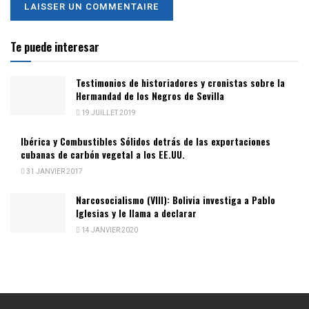
Te puede interesar
Testimonios de historiadores y cronistas sobre la
Hermandad de los Negros de Sevilla
19 JUILLET 2019
Ibérica y Combustibles Sólidos detrás de las exportaciones
cubanas de carbón vegetal a los EE.UU.
31 JANVIER 2017
Narcosocialismo (VIII): Bolivia investiga a Pablo
Iglesias y le llama a declarar
14 JANVIER 2020