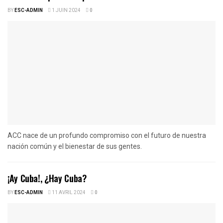
BY
ESC-ADMIN
1 JUIN 2024
0
ACC nace de un profundo compromiso con el futuro de nuestra
nación común y el bienestar de sus gentes.
¡Ay Cuba!, ¿Hay Cuba?
BY
ESC-ADMIN
11 AVRIL 2024
0