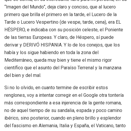
“Imagen del Mundo”, deja claro y conciso, que al lucero
primero que brilla el primero en la tarde, el Lucero de la
Tarde o Lucero Vespertino (de vespe, tarde, cena), era EL
HÉSPERO, e indicaba con su posición celeste, el Poniente
de las tierras Europeas. Y claro, de Héspero, sí puede
derivar y DERIVÓ HISPANIA. Y lo de los conejos, que los
había y los sigue habiendo en toda la zona del
Mediterráneo, queda muy bien y tiene el mismo rigor
científico que el asunto del Paraíso Terrenal y la manzana
del bien y del mal.
Si no lo olvido, en cuanto termine de escribir estos
renglones, voy a intentar corregir en el Google otra tontería
más correspondiente a esa injerencia de la gente romana,
no de aquel tiempo de su sandalia, espada y poco camino
ibérico, sino posterior, cuando en pleno brillo y esplendor
del fascismo en Alemania, Italia y España, el Vaticano, tanto