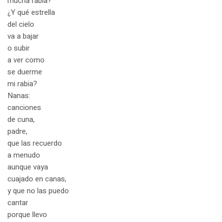
mucha rabia?
¿Y qué estrella
del cielo
va a bajar
o subir
a ver como
se duerme
mi rabia?
Nanas:
canciones
de cuna,
padre,
que las recuerdo
a menudo
aunque vaya
cuajado en canas,
y que no las puedo
cantar
porque llevo