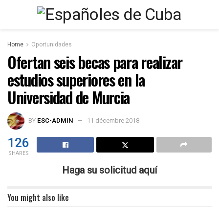
Home
Oportunidades
Ofertan seis becas para realizar
estudios superiores en la
Universidad de Murcia
BY
ESC-ADMIN
11 décembre 2018
126
SHARES
Haga su solicitud aquí
You might also like