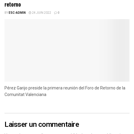
retorno
BY
ESC-ADMIN
24 JUIN 2022
0
Pérez Garijo preside la primera reunión del Foro de Retorno de la
Comunitat Valenciana
Laisser un commentaire