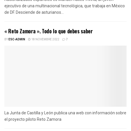
ejecutivo de una multinacional tecnológica, que trabaja en México
de DF. Desciende de asturianos...
« Reto Zamora ». Todo lo que debes saber
BY
ESC-ADMIN
18 NOVEMBRE 2022
7
La Junta de Castilla y León publica una web con información sobre
el proyecto piloto Reto Zamora