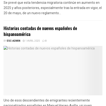
Se prevé que esta tendencia migratoria continúe en aumento en
2025 y años posteriores, especialmente tras la entrada en vigor, el
20 de mayo, de un nuevo reglamento...
Historias contadas de nuevos españoles de
hispanoamérica
BY
ESC-ADMIN
1 AVRIL 2025
0
Uno de esos descendientes de emigrantes recientemente
nacionalizados españoles es Manuel Haces-Aviña, un joven