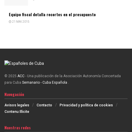
Equipo fiscal detalla recortes en el presupuesto
21 MAI 2015
© 2025
ACC
- Una publicación de la Asociación Autonomía Concertada
para Cuba
Semanario - Cuba Española
.
Navegación
Avisos legales
Contacto
Privacidad y política de cookies
Contenu Illicite
Nuestras redes