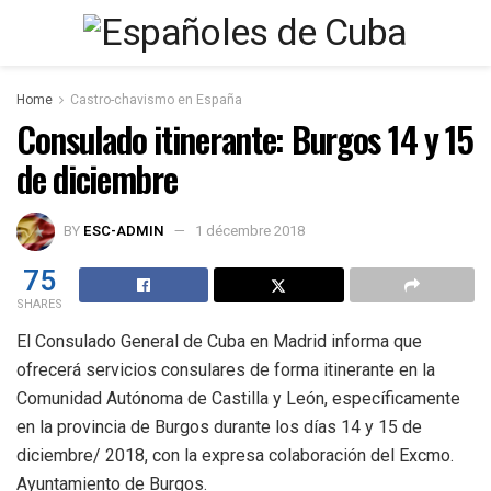
Home
Castro-chavismo en España
Consulado itinerante: Burgos 14 y 15
de diciembre
BY
ESC-ADMIN
1 décembre 2018
75
SHARES
El Consulado General de Cuba en Madrid informa que
ofrecerá servicios consulares de forma itinerante en la
Comunidad Autónoma de Castilla y León, específicamente
en la provincia de Burgos durante los días 14 y 15 de
diciembre/ 2018, con la expresa colaboración del Excmo.
Ayuntamiento de Burgos.