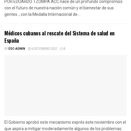
POR EDUARDO TZOMPA ACC nace de un profundo compromiso
con el futuro de nuestra nación común y el bienestar de sus
gentes. , con la Medalla Internacional de...
Médicos cubanos al rescate del Sistema de salud en
España
BY
ESC-ADMIN
6 DÉCEMBRE 2022
0
El Gobierno aprobó este mecanismo exprés este noviembre con el
que aspira a mitigar moderadamente algunos de los problemas.