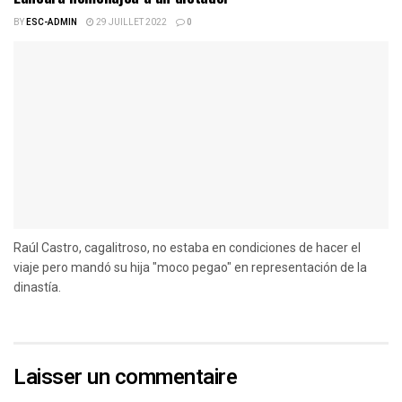
BY
ESC-ADMIN
29 JUILLET 2022
0
Raúl Castro, cagalitroso, no estaba en condiciones de hacer el
viaje pero mandó su hija "moco pegao" en representación de la
dinastía.
Laisser un commentaire