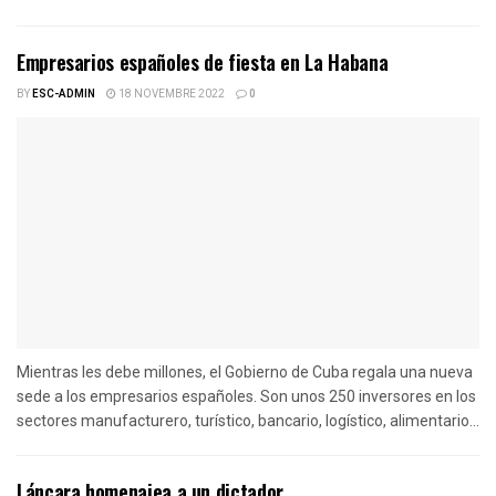
Empresarios españoles de fiesta en La Habana
BY
ESC-ADMIN
18 NOVEMBRE 2022
0
Mientras les debe millones, el Gobierno de Cuba regala una nueva
sede a los empresarios españoles. Son unos 250 inversores en los
sectores manufacturero, turístico, bancario, logístico, alimentario...
Láncara homenajea a un dictador