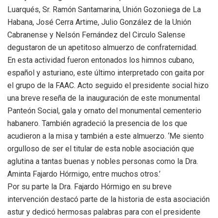
Luarqués, Sr. Ramón Santamarina, Unión Gozoniega de La
Habana, José Cerra Artime, Julio González de la Unión
Cabranense y Nelsón Fernández del Circulo Salense
degustaron de un apetitoso almuerzo de confraternidad.
En esta actividad fueron entonados los himnos cubano,
español y asturiano, este último interpretado con gaita por
el grupo de la FAAC. Acto seguido el presidente social hizo
una breve reseña de la inauguración de este monumental
Panteón Social, gala y ornato del monumental cementerio
habanero. También agradeció la presencia de los que
acudieron a la misa y también a este almuerzo. ‘Me siento
orgulloso de ser el titular de esta noble asociación que
aglutina a tantas buenas y nobles personas como la Dra.
Aminta Fajardo Hórmigo, entre muchos otros.’
Por su parte la Dra. Fajardo Hórmigo en su breve
intervención destacó parte de la historia de esta asociación
astur y dedicó hermosas palabras para con el presidente