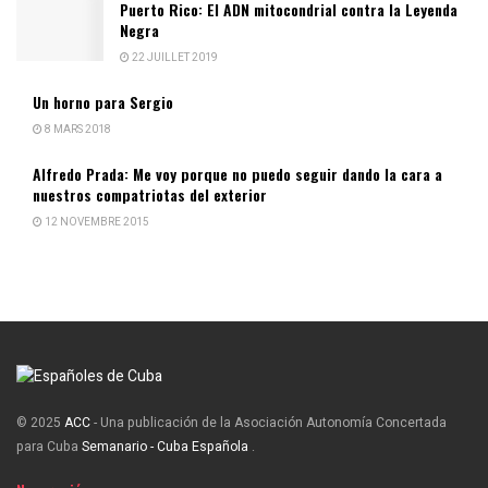
Puerto Rico: El ADN mitocondrial contra la Leyenda
Negra
22 JUILLET 2019
Un horno para Sergio
8 MARS 2018
Alfredo Prada: Me voy porque no puedo seguir dando la cara a
nuestros compatriotas del exterior
12 NOVEMBRE 2015
© 2025
ACC
- Una publicación de la Asociación Autonomía Concertada
para Cuba
Semanario - Cuba Española
.