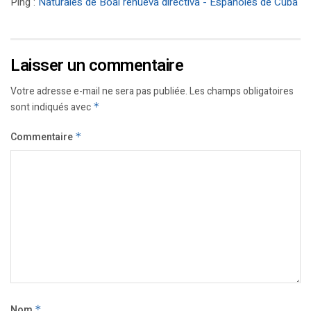
Ping :
Naturales de Boal renueva directiva - Españoles de Cuba
Laisser un commentaire
Votre adresse e-mail ne sera pas publiée.
Les champs obligatoires
sont indiqués avec
*
Commentaire
*
Nom
*