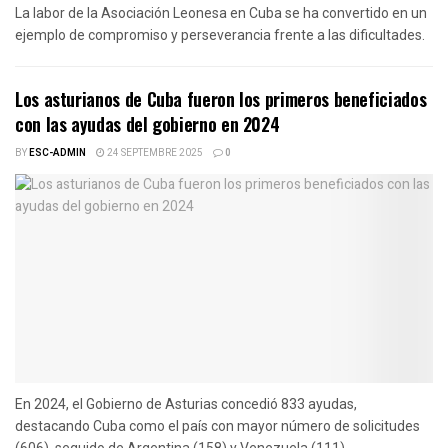
La labor de la Asociación Leonesa en Cuba se ha convertido en un
ejemplo de compromiso y perseverancia frente a las dificultades.
Los asturianos de Cuba fueron los primeros beneficiados
con las ayudas del gobierno en 2024
BY
ESC-ADMIN
24 SEPTEMBRE 2025
0
En 2024, el Gobierno de Asturias concedió 833 ayudas,
destacando Cuba como el país con mayor número de solicitudes
(606), seguido de Argentina (158) y Venezuela (111).