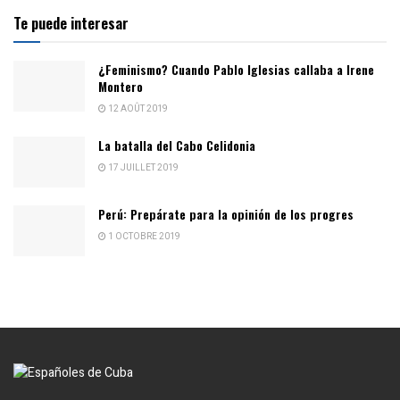
Te puede interesar
¿Feminismo? Cuando Pablo Iglesias callaba a Irene
Montero
12 AOÛT 2019
La batalla del Cabo Celidonia
17 JUILLET 2019
Perú: Prepárate para la opinión de los progres
1 OCTOBRE 2019