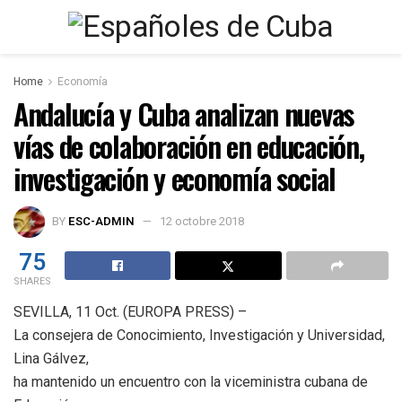
Home
Economía
Andalucía y Cuba analizan nuevas
vías de colaboración en educación,
investigación y economía social
BY
ESC-ADMIN
12 octobre 2018
75
SHARES
SEVILLA, 11 Oct. (EUROPA PRESS) –
La consejera de Conocimiento, Investigación y Universidad,
Lina Gálvez,
ha mantenido un encuentro con la viceministra cubana de