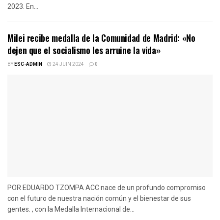
2023. En...
Milei recibe medalla de la Comunidad de Madrid: «No
dejen que el socialismo les arruine la vida»
BY
ESC-ADMIN
24 JUIN 2024
0
POR EDUARDO TZOMPA ACC nace de un profundo compromiso
con el futuro de nuestra nación común y el bienestar de sus
gentes. , con la Medalla Internacional de...