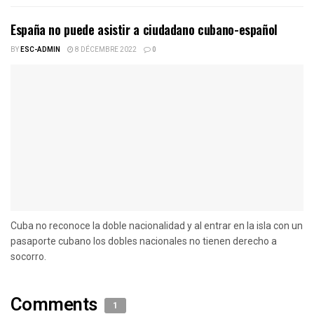
España no puede asistir a ciudadano cubano-español
BY
ESC-ADMIN
8 DÉCEMBRE 2022
0
Cuba no reconoce la doble nacionalidad y al entrar en la isla con un
pasaporte cubano los dobles nacionales no tienen derecho a
socorro.
Comments
1