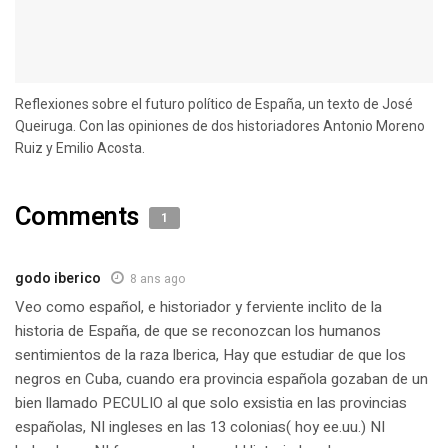
Reflexiones sobre el futuro político de España, un texto de José
Queiruga. Con las opiniones de dos historiadores Antonio Moreno
Ruiz y Emilio Acosta.
Comments
1
godo iberico
8 ans ago
Veo como español, e historiador y ferviente inclito de la
historia de España, de que se reconozcan los humanos
sentimientos de la raza lberica, Hay que estudiar de que los
negros en Cuba, cuando era provincia española gozaban de un
bien llamado PECULIO al que solo exsistia en las provincias
españolas, NI ingleses en las 13 colonias( hoy ee.uu.) NI