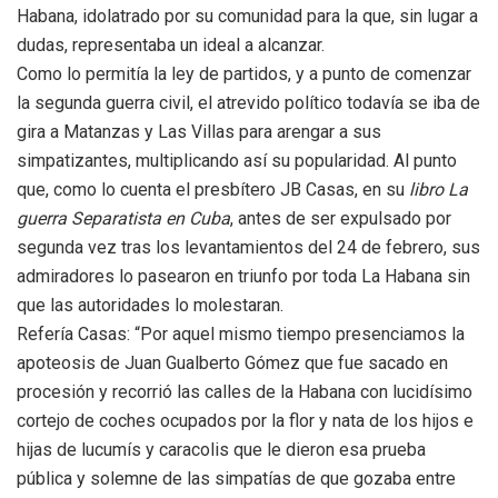
Habana, idolatrado por su comunidad para la que, sin lugar a
dudas, representaba un ideal a alcanzar.
Como lo permitía la ley de partidos, y a punto de comenzar
la segunda guerra civil, el atrevido político todavía se iba de
gira a Matanzas y Las Villas para arengar a sus
simpatizantes, multiplicando así su popularidad. Al punto
que, como lo cuenta el presbítero JB Casas, en su
libro La
guerra Separatista en Cuba
, antes de ser expulsado por
segunda vez tras los levantamientos del 24 de febrero, sus
admiradores lo pasearon en triunfo por toda La Habana sin
que las autoridades lo molestaran.
Refería Casas: “Por aquel mismo tiempo presenciamos la
apoteosis de Juan Gualberto Gómez que fue sacado en
procesión y recorrió las calles de la Habana con lucidísimo
cortejo de coches ocupados por la flor y nata de los hijos e
hijas de lucumís y caracolis que le dieron esa prueba
pública y solemne de las simpatías de que gozaba entre