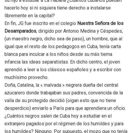
su hijo a estudiar a La Habana ¿Cuántos cubanos pueden
hacerlo hoy si ni siquiera tiene derecho a instalarse
libremente en la capital?
En fin, JG fue inscrito en el colegio
Nuestra Señora de los
Desamparados
, dirigido por Antonio Medina y Céspedes,
(un maestro negro, dicho sea de paso), un hombre, que al
igual que el resto de los pedagogos en Cuba, tenía carta
blanca para inculcar a los niños desde su más tierna
infancia las ideas separatistas. En dicho centro, el joven
aprendió a leer a los clásicos españoles y a escribir con
muchísimo provecho.
Doña, Catalina, la « malvada » negrera dueña del central
azucarero donde trabajaban sus padres, convencida de la
valía de su protegido decidió (oigan esto que no tiene
desperdicio) enviarlo a París para que aprendiera un oficio.
¿Cuántos negros salen de Cuba hoy a estudiar en el
extranjero pagados por el régimen de los humildes y para
los humildes? Ninguno. Por supuesto, el mozo que no tenía