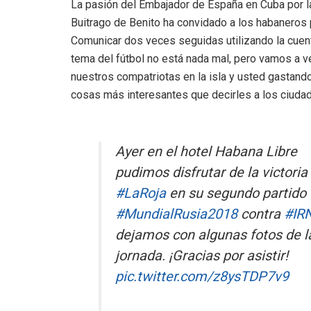
La pasión del Embajador de España en Cuba por l
Buitrago de Benito ha convidado a los habaneros 
Comunicar dos veces seguidas utilizando la cuent
tema del fútbol no está nada mal, pero vamos a v
nuestros compatriotas en la isla y usted gastand
cosas más interesantes que decirles a los ciud
Ayer en el hotel Habana Libre
pudimos disfrutar de la victoria
#LaRoja
en su segundo partido 
#MundialRusia2018
contra
#IR
dejamos con algunas fotos de l
jornada. ¡Gracias por asistir!
pic.twitter.com/z8ysTDP7v9