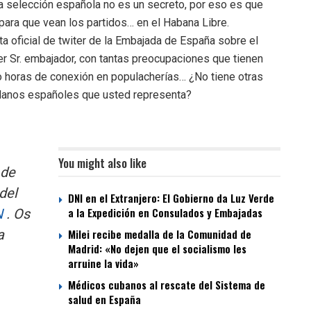
a selección española no es un secreto, por eso es que
para que vean los partidos… en el Habana Libre.
a oficial de twiter de la Embajada de España sobre el
er Sr. embajador, con tantas preocupaciones que tienen
o horas de conexión en populacherías… ¿No tiene otras
adanos españoles que usted representa?
You might also like
 de
del
DNI en el Extranjero: El Gobierno da Luz Verde
N
. Os
a la Expedición en Consulados y Embajadas
a
Milei recibe medalla de la Comunidad de
Madrid: «No dejen que el socialismo les
arruine la vida»
Médicos cubanos al rescate del Sistema de
salud en España