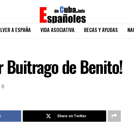
LVER A ESPAÑA
VIDA ASOCIATIVA
BECAS Y AYUDAS
NA
r Buitrago de Benito!
0
k
Share on Twitter