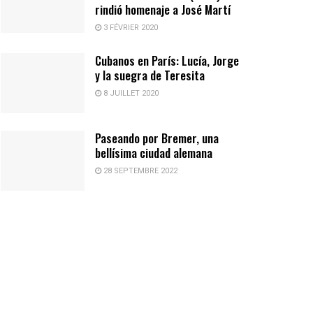
rindió homenaje a José Martí
3 FÉVRIER 2020
Cubanos en París: Lucía, Jorge
y la suegra de Teresita
8 JUILLET 2020
Paseando por Bremer, una
bellísima ciudad alemana
28 SEPTEMBRE 2022