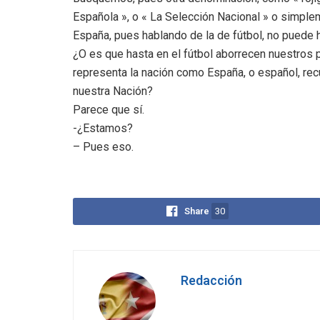
Española », o « La Selección Nacional » o simpl
España, pues hablando de la de fútbol, no puede h
¿O es que hasta en el fútbol aborrecen nuestros po
representa la nación como España, o español, rec
nuestra Nación?
Parece que sí.
-¿Estamos?
– Pues eso.
Share
30
Redacción