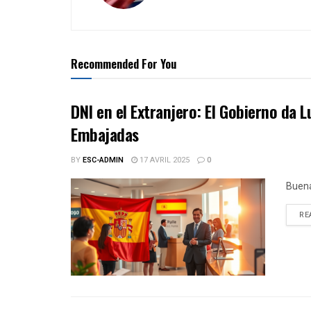
Recommended For You
DNI en el Extranjero: El Gobierno da 
Embajadas
BY
ESC-ADMIN
17 AVRIL 2025
0
Buena
RE