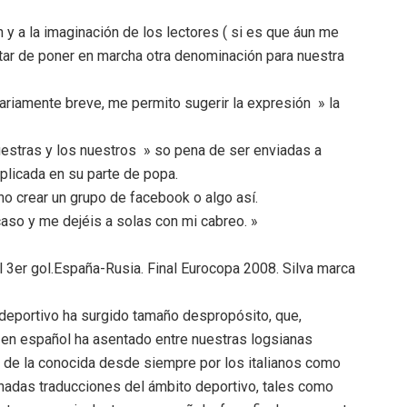
y a la imaginación de los lectores ( si es que áun me
atar de poner en marcha otra denominación para nuestra
iamente breve, me permito sugerir la expresión » la
estras y los nuestros » so pena de ser enviadas a
plicada en su parte de popa.
o crear un grupo de facebook o algo así.
caso y me dejéis a solas con mi cabreo. »
l 3er gol.España-Rusia. Final Eurocopa 2008. Silva marca
 deportivo ha surgido tamaño despropósito, que,
en español ha asentado entre nuestras logsianas
a de la conocida desde siempre por los italianos como
nadas traducciones del ámbito deportivo, tales como