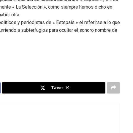
emente « La Selección », como siempre hemos dicho en
aber otra.
líticos y periodistas de « Estepaís » el referirse a lo que
urriendo a subterfugios para ocultar el sonoro nombre de
Tweet
19