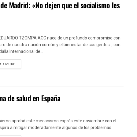
de Madrid: «No dejen que el socialismo les
EDUARDO TZOMPA ACC nace de un profundo compromiso con
turo de nuestra nación común y el bienestar de sus gentes. , con
alla Internacional de...
DETAILS
AD MORE
ma de salud en España
bierno aprobó este mecanismo exprés este noviembre con el
spira a mitigar moderadamente algunos de los problemas.