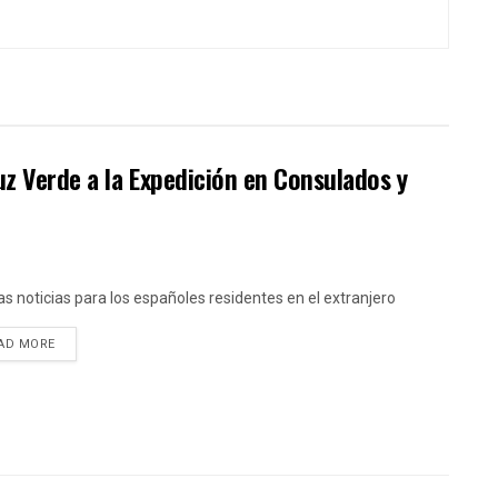
Luz Verde a la Expedición en Consulados y
s noticias para los españoles residentes en el extranjero
DETAILS
AD MORE