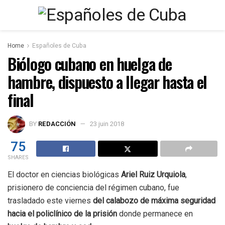
Home
Españoles de Cuba
Biólogo cubano en huelga de
hambre, dispuesto a llegar hasta el
final
BY
REDACCIÓN
23 juin 2018
75
SHARES
El doctor en ciencias biológicas
Ariel Ruiz Urquiola
,
prisionero de conciencia del régimen cubano, fue
trasladado este viernes
del calabozo de máxima seguridad
hacia el policlínico de la prisión
donde permanece en