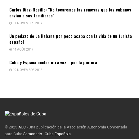
Carlos Díaz-Rosillo: "No tocaremos las remesas que los cubanos
envían a sus familiares"
11 NOVEMBRE 2017
Un pedazo de La Habana por poco acaba con la vida de un turista
español
14 AOÛT 2017
Cuba y España unidas otra vez… por la pintura
19 NOVEMBRE 2015
© 2025
ACC
- Una publicación de la Asociación Autonomía Concertada
para Cuba
Semanario - Cuba Española
.