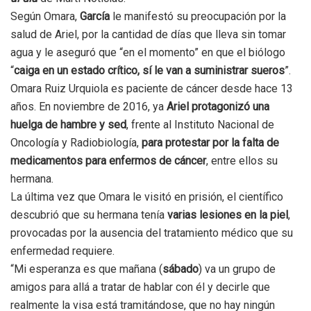
Según Omara,
García
le manifestó su preocupación por la
salud de Ariel, por la cantidad de días que lleva sin tomar
agua y le aseguró que “en el momento” en que el biólogo
“
caiga en un estado crítico, sí le van a suministrar sueros
”.
Omara Ruiz Urquiola es paciente de cáncer desde hace 13
años. En noviembre de 2016, ya
Ariel protagonizó una
huelga de hambre y sed
, frente al Instituto Nacional de
Oncología y Radiobiología,
para protestar por la falta de
medicamentos para enfermos de cáncer
, entre ellos su
hermana.
La última vez que Omara le visitó en prisión, el científico
descubrió que su hermana tenía
varias lesiones en la piel
,
provocadas por la ausencia del tratamiento médico que su
enfermedad requiere.
“Mi esperanza es que mañana (
sábado
) va un grupo de
amigos para allá a tratar de hablar con él y decirle que
realmente la visa está tramitándose, que no hay ningún