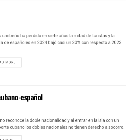
ís caribeño ha perdido en siete años la mitad de turistas y la
da de españoles en 2024 bajó casi un 30% con respecto a 2023.
DETAILS
AD MORE
 cubano-español
no reconoce la doble nacionalidad y al entrar en la isla con un
orte cubano los dobles nacionales no tienen derecho a socorro.
DETAILS