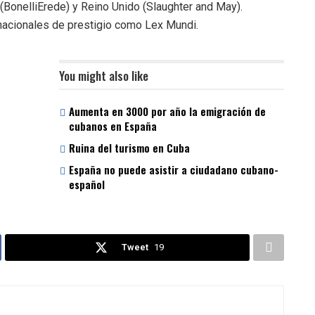
(BonelliErede) y Reino Unido (Slaughter and May).
acionales de prestigio como Lex Mundi.
You might also like
Aumenta en 3000 por año la emigración de
cubanos en España
Ruina del turismo en Cuba
España no puede asistir a ciudadano cubano-
español
Tweet
19