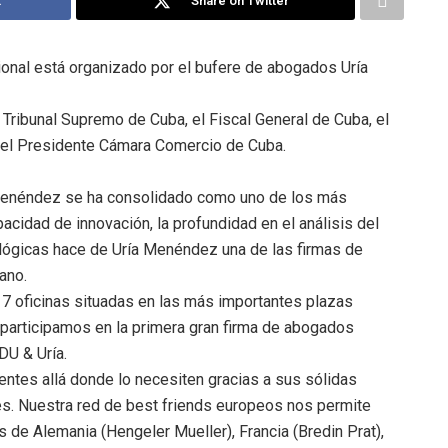
k
Share on Twitter
cional está organizado por el bufere de abogados Uría
 Tribunal Supremo de Cuba, el Fiscal General de Cuba, el
y el Presidente Cámara Comercio de Cuba.
 Menéndez se ha consolidado como uno de los más
acidad de innovación, la profundidad en el análisis del
ológicas hace de Uría Menéndez una de las firmas de
ano.
 oficinas situadas en las más importantes plazas
 participamos en la primera gran firma de abogados
DU & Uría.
entes allá donde lo necesiten gracias a sus sólidas
es. Nuestra red de best friends europeos nos permite
 de Alemania (Hengeler Mueller), Francia (Bredin Prat),