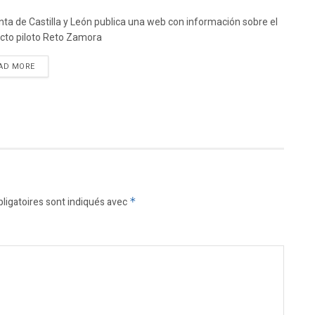
nta de Castilla y León publica una web con información sobre el
cto piloto Reto Zamora
DETAILS
AD MORE
ligatoires sont indiqués avec
*