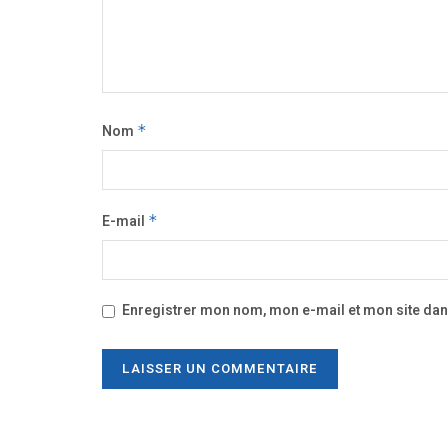
Nom
*
E-mail
*
Enregistrer mon nom, mon e-mail et mon site da