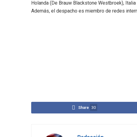
Holanda (De Brauw Blackstone Westbroek), Italia 
Además, el despacho es miembro de redes intern
Share
30