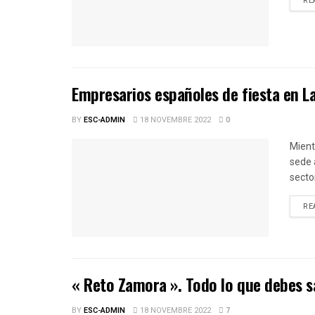
RE
Empresarios españoles de fiesta en 
BY
ESC-ADMIN
18 NOVEMBRE 2022
0
Mient
sede 
sector
RE
« Reto Zamora ». Todo lo que debes s
BY
ESC-ADMIN
18 NOVEMBRE 2022
7