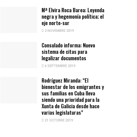
Mª Elvira Roca Barea: Leyenda
negra y hegemonía política; el
eje norte-sur
2 NOVEMBRE 2019
Consulado informa: Nuevo
sistema de citas para
legalizar documentos
6 SEPTEMBRE 2019
Rodríguez Miranda: “El
bienestar de los emigrantes y
sus familias en Cuba lleva
siendo una prioridad para la
Xunta de Galicia desde hace
varias legislaturas”
21 OCTOBRE 2019