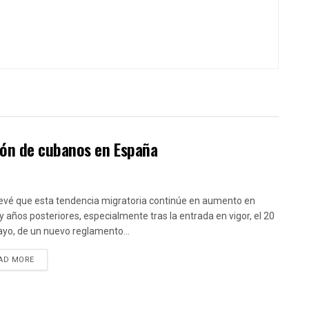
ión de cubanos en España
evé que esta tendencia migratoria continúe en aumento en
y años posteriores, especialmente tras la entrada en vigor, el 20
yo, de un nuevo reglamento...
DETAILS
AD MORE