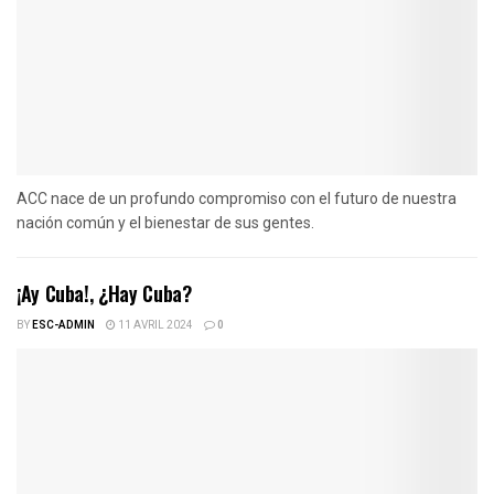
ACC nace de un profundo compromiso con el futuro de nuestra
nación común y el bienestar de sus gentes.
¡Ay Cuba!, ¿Hay Cuba?
BY
ESC-ADMIN
11 AVRIL 2024
0