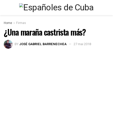
Home
Firmas
¿Una maraña castrista más?
BY
JOSÉ GABRIEL BARRENECHEA
27 mai 2018