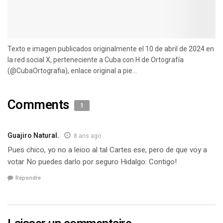
Texto e imagen publicados originalmente el 10 de abril de 2024 en
la red social X, perteneciente a Cuba con H de Ortografía
(@CubaOrtografia), enlace original a pie...
Comments
1
Guajiro Natural.
8 ans ago
Pues chico, yo no a leioo al tal Cartes ese, pero de que voy a
votar No puedes darlo por seguro Hidalgo: Contigo!
Répondre