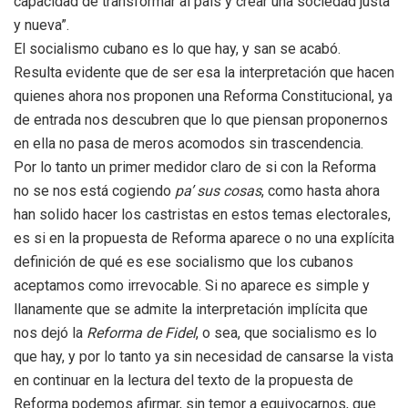
capacidad de transformar al país y crear una sociedad justa
y nueva”.
El socialismo cubano es lo que hay, y san se acabó.
Resulta evidente que de ser esa la interpretación que hacen
quienes ahora nos proponen una Reforma Constitucional, ya
de entrada nos descubren que lo que piensan proponernos
en ella no pasa de meros acomodos sin trascendencia.
Por lo tanto un primer medidor claro de si con la Reforma
no se nos está cogiendo
pa’ sus cosas
, como hasta ahora
han solido hacer los castristas en estos temas electorales,
es si en la propuesta de Reforma aparece o no una explícita
definición de qué es ese socialismo que los cubanos
aceptamos como irrevocable. Si no aparece es simple y
llanamente que se admite la interpretación implícita que
nos dejó la
Reforma de Fidel
, o sea, que socialismo es lo
que hay, y por lo tanto ya sin necesidad de cansarse la vista
en continuar en la lectura del texto de la propuesta de
Reforma podemos afirmar, sin temor a equivocarnos, que