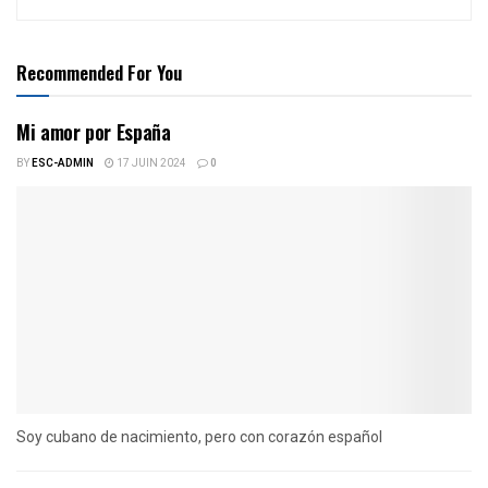
Recommended For You
Mi amor por España
BY
ESC-ADMIN
17 JUIN 2024
0
Soy cubano de nacimiento, pero con corazón español