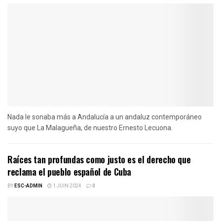
Nada le sonaba más a Andalucía a un andaluz contemporáneo
suyo que La Malagueña, de nuestro Ernesto Lecuona.
Raíces tan profundas como justo es el derecho que
reclama el pueblo español de Cuba
BY
ESC-ADMIN
1 JUIN 2024
0