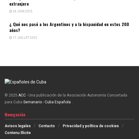
extranjero
24 JUIN 2015
¿ Qué nos pasó a los Argentinos y a la hispanidad en estos 200
años?
17 JUILLET 2015
© 2025
ACC
- Una publicación de la Asociación Autonomía Concertada
para Cuba
Semanario - Cuba Española
.
Navegación
Avisos legales
Contacto
Privacidad y política de cookies
Contenu Illicite