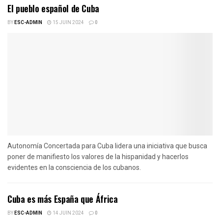
El pueblo español de Cuba
BY
ESC-ADMIN
15 JUIN 2024
0
Autonomía Concertada para Cuba lidera una iniciativa que busca
poner de manifiesto los valores de la hispanidad y hacerlos
evidentes en la consciencia de los cubanos.
Cuba es más España que África
BY
ESC-ADMIN
14 JUIN 2024
0