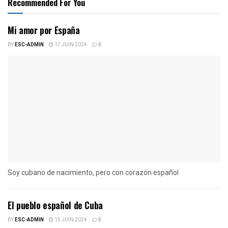
Recommended For You
Mi amor por España
BY
ESC-ADMIN
17 JUIN 2024
0
Soy cubano de nacimiento, pero con corazón español
El pueblo español de Cuba
BY
ESC-ADMIN
15 JUIN 2024
0