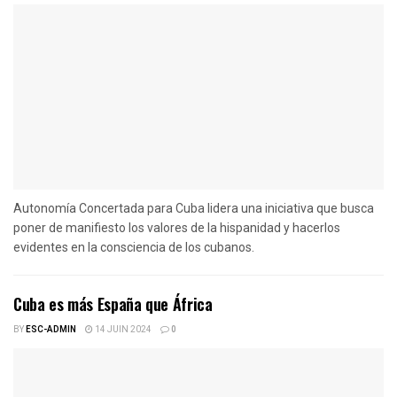
Autonomía Concertada para Cuba lidera una iniciativa que busca
poner de manifiesto los valores de la hispanidad y hacerlos
evidentes en la consciencia de los cubanos.
Cuba es más España que África
BY
ESC-ADMIN
14 JUIN 2024
0