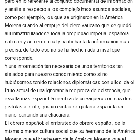
pero en lo referente al conjunto documental de información
y análisis respecto a los complejísimos asuntos sociales,
como por ejemplo, los que se originaron en la América
Morena cuando al empuje del clero vaticano que se quedó
allí inmatriculándose toda la propiedad imperial española,
salimos y se cerró a cal y canto hasta la información más
precisa, de todo eso no se ha hecho nada a nivel que
corresponde.
Y una información tan necesaria de unos territorios tan
aislados para nuestro conocimiento como si no
hubiésemos tenido relaciones diplomáticas con ellos, da el
fruto actual de una ignorancia reciproca de existencia, que
resulta más español la mentira de un vaquero con sus dos
pistolas al cinto, que un cantautor, guitarra española en
mano, cantando una chacarera.
El obrero español; el embrutecido obrero español, de la
misma o menor cultura social que su hermano de la América
Morena, que el Machetero de la América Morena, que el