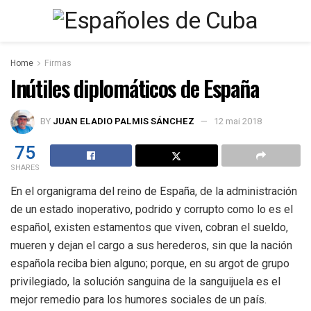
Home
Firmas
Inútiles diplomáticos de España
BY
JUAN ELADIO PALMIS SÁNCHEZ
12 mai 2018
75
SHARES
En el organigrama del reino de España, de la administración
de un estado inoperativo, podrido y corrupto como lo es el
español, existen estamentos que viven, cobran el sueldo,
mueren y dejan el cargo a sus herederos, sin que la nación
española reciba bien alguno; porque, en su argot de grupo
privilegiado, la solución sanguina de la sanguijuela es el
mejor remedio para los humores sociales de un país.