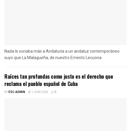
Nada le sonaba más a Andalucía a un andaluz contemporáneo
suyo que La Malagueña, de nuestro Ernesto Lecuona.
Raíces tan profundas como justo es el derecho que
reclama el pueblo español de Cuba
BY
ESC-ADMIN
1 JUIN 2024
0