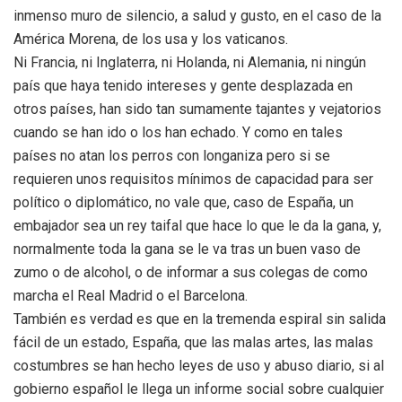
inmenso muro de silencio, a salud y gusto, en el caso de la
América Morena, de los usa y los vaticanos.
Ni Francia, ni Inglaterra, ni Holanda, ni Alemania, ni ningún
país que haya tenido intereses y gente desplazada en
otros países, han sido tan sumamente tajantes y vejatorios
cuando se han ido o los han echado. Y como en tales
países no atan los perros con longaniza pero si se
requieren unos requisitos mínimos de capacidad para ser
político o diplomático, no vale que, caso de España, un
embajador sea un rey taifal que hace lo que le da la gana, y,
normalmente toda la gana se le va tras un buen vaso de
zumo o de alcohol, o de informar a sus colegas de como
marcha el Real Madrid o el Barcelona.
También es verdad es que en la tremenda espiral sin salida
fácil de un estado, España, que las malas artes, las malas
costumbres se han hecho leyes de uso y abuso diario, si al
gobierno español le llega un informe social sobre cualquier