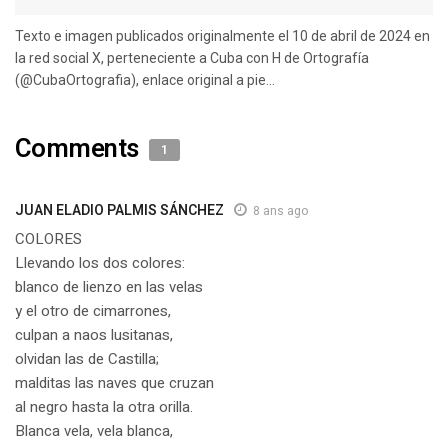
Texto e imagen publicados originalmente el 10 de abril de 2024 en
la red social X, perteneciente a Cuba con H de Ortografía
(@CubaOrtografia), enlace original a pie...
Comments
1
JUAN ELADIO PALMIS SÁNCHEZ
8 ans ago
COLORES
Llevando los dos colores:
blanco de lienzo en las velas
y el otro de cimarrones,
culpan a naos lusitanas,
olvidan las de Castilla;
malditas las naves que cruzan
al negro hasta la otra orilla.
Blanca vela, vela blanca,