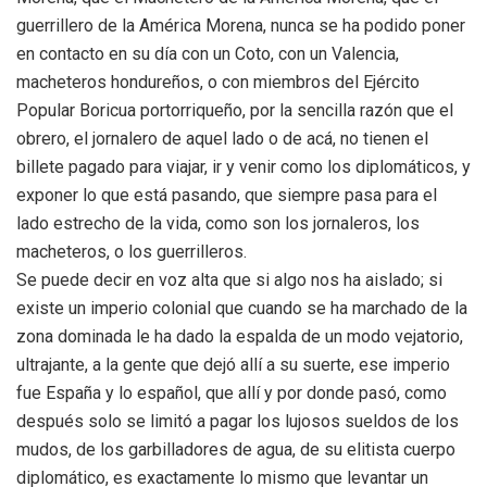
guerrillero de la América Morena, nunca se ha podido poner
en contacto en su día con un Coto, con un Valencia,
macheteros hondureños, o con miembros del Ejército
Popular Boricua portorriqueño, por la sencilla razón que el
obrero, el jornalero de aquel lado o de acá, no tienen el
billete pagado para viajar, ir y venir como los diplomáticos, y
exponer lo que está pasando, que siempre pasa para el
lado estrecho de la vida, como son los jornaleros, los
macheteros, o los guerrilleros.
Se puede decir en voz alta que si algo nos ha aislado; si
existe un imperio colonial que cuando se ha marchado de la
zona dominada le ha dado la espalda de un modo vejatorio,
ultrajante, a la gente que dejó allí a su suerte, ese imperio
fue España y lo español, que allí y por donde pasó, como
después solo se limitó a pagar los lujosos sueldos de los
mudos, de los garbilladores de agua, de su elitista cuerpo
diplomático, es exactamente lo mismo que levantar un