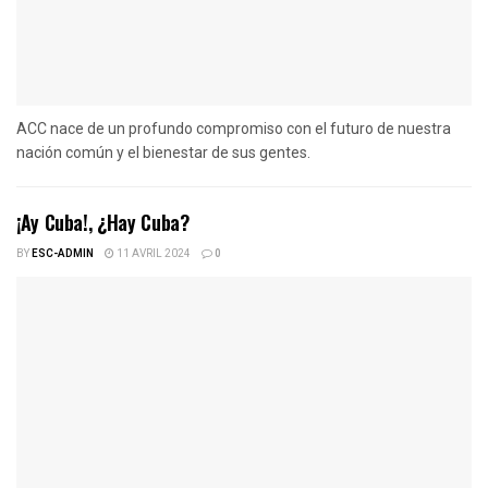
ACC nace de un profundo compromiso con el futuro de nuestra
nación común y el bienestar de sus gentes.
¡Ay Cuba!, ¿Hay Cuba?
BY
ESC-ADMIN
11 AVRIL 2024
0