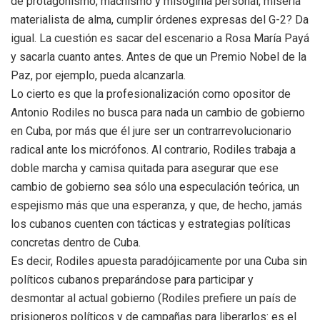
de protagonismo, machismo y misoginia personal, miseria
materialista de alma, cumplir órdenes expresas del G-2? Da
igual. La cuestión es sacar del escenario a Rosa María Payá
y sacarla cuanto antes. Antes de que un Premio Nobel de la
Paz, por ejemplo, pueda alcanzarla.
Lo cierto es que la profesionalización como opositor de
Antonio Rodiles no busca para nada un cambio de gobierno
en Cuba, por más que él jure ser un contrarrevolucionario
radical ante los micrófonos. Al contrario, Rodiles trabaja a
doble marcha y camisa quitada para asegurar que ese
cambio de gobierno sea sólo una especulación teórica, un
espejismo más que una esperanza, y que, de hecho, jamás
los cubanos cuenten con tácticas y estrategias políticas
concretas dentro de Cuba.
Es decir, Rodiles apuesta paradójicamente por una Cuba sin
políticos cubanos preparándose para participar y
desmontar al actual gobierno (Rodiles prefiere un país de
prisioneros políticos y de campañas para liberarlos: es el