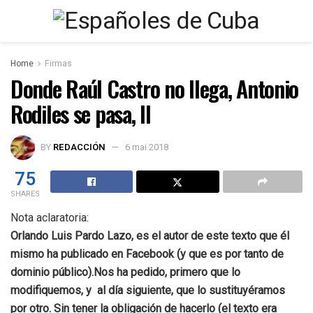
Home
Firmas
Donde Raúl Castro no llega, Antonio
Rodiles se pasa, II
BY
REDACCIÓN
6 mai 2018
75
SHARES
Nota aclaratoria:
Orlando Luis Pardo Lazo, es el autor de este texto que él
mismo ha publicado en Facebook (y que es por tanto de
dominio público).Nos ha pedido, primero que lo
modifiquemos, y al día siguiente, que lo sustituyéramos
por otro. Sin tener la obligación de hacerlo (el texto era