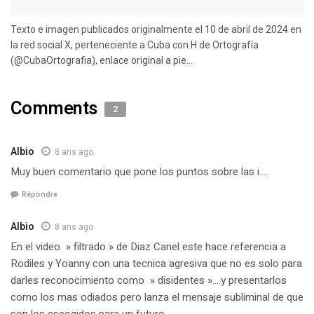
Texto e imagen publicados originalmente el 10 de abril de 2024 en
la red social X, perteneciente a Cuba con H de Ortografía
(@CubaOrtografia), enlace original a pie...
Comments
2
Albio
8 ans ago
Muy buen comentario que pone los puntos sobre las i…..
Répondre
Albio
8 ans ago
En el video » filtrado » de Diaz Canel este hace referencia a
Rodiles y Yoanny con una tecnica agresiva que no es solo para
darles reconocimiento como » disidentes »….y presentarlos
como los mas odiados pero lanza el mensaje subliminal de que