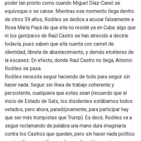
poder tan pronto como cuando Miguel Díaz-Canel se
equivoque o se canse. Mientras ese momento llega dentro
de otros 59 años, Rodiles se dedica a acusar falsamente a
Rosa María Payá de que ella no reside ya en Cuba: algo que
ni los genízaros de Raúl Castro se han atrevido a decirle
todavía, pues saben que ella cuenta con carnet de
identidad, libreta de abastecimiento, y demás etcéteras de
la escasez. En efecto, donde Raúl Castro no llega, Antonio
Rodiles se pasa.
Rodiles necesita seguir haciendo de todo para seguir sin
hacer nada. Seguir sin línea de trabajo coherente y
persistente, cualquiera que estas sean (recuerdo que al
inicio de Estado de Sats, los disidentes estábamos todos
vetados, pero ahora, paradójicamente, para participar hay
que ser más trumpistas que Trump). Es decir, Rodiles va a
seguir reclamando de palabra una mano dura imaginaria
contra los Castros que queden, pero sin hacer nada político