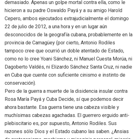
demasiado. Apenas un golpe mortal contra ella, como le
hicieron a su padre Oswaldo Payá y a su amigo Harold
Cepero, ambos ejecutados extrajudicialmente el domingo
22 de julio de 2012, a una hora y en un lugar aún
desconocidos de la geografía cubana, probablemente en la
provincia de Camagüey (por cierto, Antonio Rodiles
tampoco cree que ocurrió un doble atentado de Estado,
como no lo cree Yoani Sánchez, ni Manuel Cuesta Morúa, ni
Dagoberto Valdés, ni Elizardo Sánchez Santa Cruz, ni nadie
en Cuba que cuente con suficiente cinismo e instinto de
conservación).
Pero de la guerra a muerte de la disidencia insular contra
Rosa María Payá y Cuba Decide, sí que podemos decir
ahora bastante. Esa guerra tiene una cabeza visible y
muchísimas cabezas agachadas. El guerrero erguido anti-
plebiscitario es, por supuesto, Antonio Rodiles. Sus
razones sólo Dios y el Estado cubano las saben. ¿Ansias