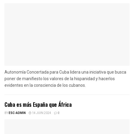
Autonomía Concertada para Cuba lidera una iniciativa que busca
poner de manifiesto los valores de la hispanidad y hacerlos
evidentes en la consciencia de los cubanos.
Cuba es más España que África
BY
ESC-ADMIN
14 JUIN 2024
0