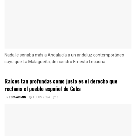
Nada le sonaba más a Andalucía a un andaluz contemporáneo
suyo que La Malagueña, de nuestro Ernesto Lecuona.
Raíces tan profundas como justo es el derecho que
reclama el pueblo español de Cuba
BY
ESC-ADMIN
1 JUIN 2024
0