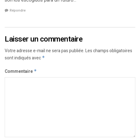
son los escogidos para un futuro…
Répondre
Laisser un commentaire
Votre adresse e-mail ne sera pas publiée.
Les champs obligatoires
sont indiqués avec
*
Commentaire
*