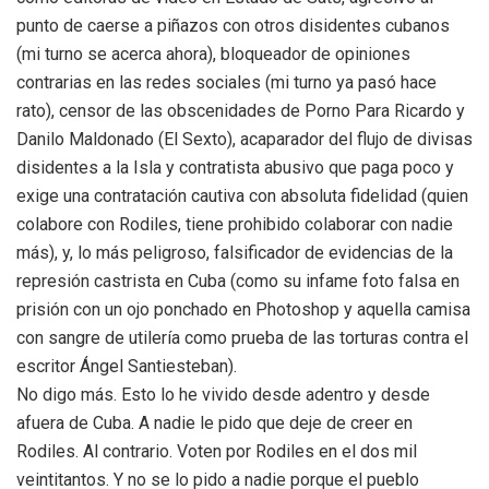
punto de caerse a piñazos con otros disidentes cubanos
(mi turno se acerca ahora), bloqueador de opiniones
contrarias en las redes sociales (mi turno ya pasó hace
rato), censor de las obscenidades de Porno Para Ricardo y
Danilo Maldonado (El Sexto), acaparador del flujo de divisas
disidentes a la Isla y contratista abusivo que paga poco y
exige una contratación cautiva con absoluta fidelidad (quien
colabore con Rodiles, tiene prohibido colaborar con nadie
más), y, lo más peligroso, falsificador de evidencias de la
represión castrista en Cuba (como su infame foto falsa en
prisión con un ojo ponchado en Photoshop y aquella camisa
con sangre de utilería como prueba de las torturas contra el
escritor Ángel Santiesteban).
No digo más. Esto lo he vivido desde adentro y desde
afuera de Cuba. A nadie le pido que deje de creer en
Rodiles. Al contrario. Voten por Rodiles en el dos mil
veintitantos. Y no se lo pido a nadie porque el pueblo