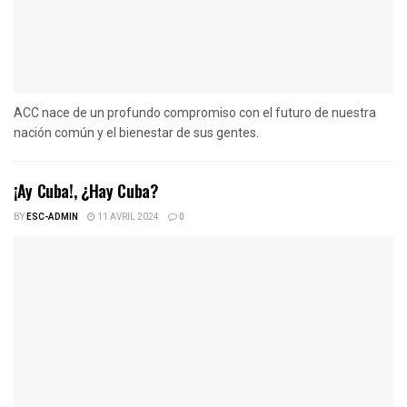
ACC nace de un profundo compromiso con el futuro de nuestra
nación común y el bienestar de sus gentes.
¡Ay Cuba!, ¿Hay Cuba?
BY
ESC-ADMIN
11 AVRIL 2024
0