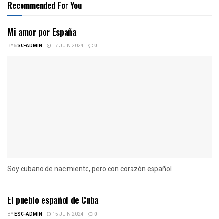
Recommended For You
Mi amor por España
BY
ESC-ADMIN
17 JUIN 2024
0
Soy cubano de nacimiento, pero con corazón español
El pueblo español de Cuba
BY
ESC-ADMIN
15 JUIN 2024
0