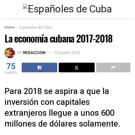
Home
Españoles de Cuba
La economía cubana 2017-2018
BY
REDACCIÓN
13 janvier 2018
75
SHARES
Para 2018 se aspira a que la
inversión con capitales
extranjeros llegue a unos 600
millones de dólares solamente.