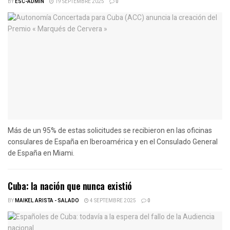
BY
ESC-ADMIN
19 SEPTEMBRE 2025
0
Más de un 95% de estas solicitudes se recibieron en las oficinas
consulares de España en Iberoamérica y en el Consulado General
de España en Miami.
Cuba: la nación que nunca existió
BY
MAIKEL ARISTA - SALADO
4 SEPTEMBRE 2025
0