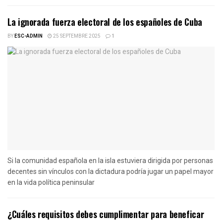
La ignorada fuerza electoral de los españoles de Cuba
BY
ESC-ADMIN
25 SEPTEMBRE 2025
1
Si la comunidad española en la isla estuviera dirigida por personas
decentes sin vínculos con la dictadura podría jugar un papel mayor
en la vida política peninsular
¿Cuáles requisitos debes cumplimentar para beneficar