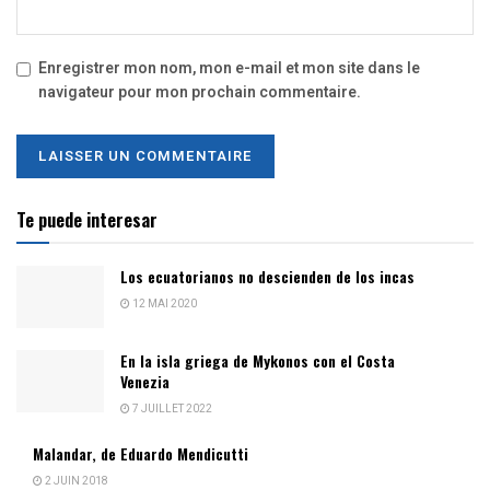
Enregistrer mon nom, mon e-mail et mon site dans le
navigateur pour mon prochain commentaire.
Te puede interesar
Los ecuatorianos no descienden de los incas
12 MAI 2020
En la isla griega de Mykonos con el Costa
Venezia
7 JUILLET 2022
Malandar, de Eduardo Mendicutti
2 JUIN 2018