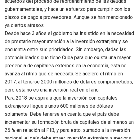
acuerdos del proceso de reordenamiento de las deudas
gubernamentales, y hace un esfuerzo para cumplir con los
plazos de pago a proveedores. Aunque se han mencionado
ya ciertos atrasos.
Desde hace 3 años el gobierno ha insistido en la necesidad
de prestarle mayor atención a la inversión extranjera y se
encuentra entre sus prioridades. Sin embargo, dadas las
potencialidades que tiene Cuba para que exista una mayor
presencia de capitales externos en la economía, esta no
avanza al ritmo que se necesita. Se aceleró el ritmo en
2017, al tenerse 2000 millones de dólares comprometidos,
pero esta no es una inversión real en el año.
Para 2018 se aspira a que la inversión con capitales
extranjeros llegue a unos 600 millones de dólares
solamente. Debe tenerse en cuenta que el país debe
incrementar su formación bruta de capitales de al menos un
25 % en relación al PIB, y para esto, sumado a la inversión
nacional, el país debe atraer inversión extranjera superior a