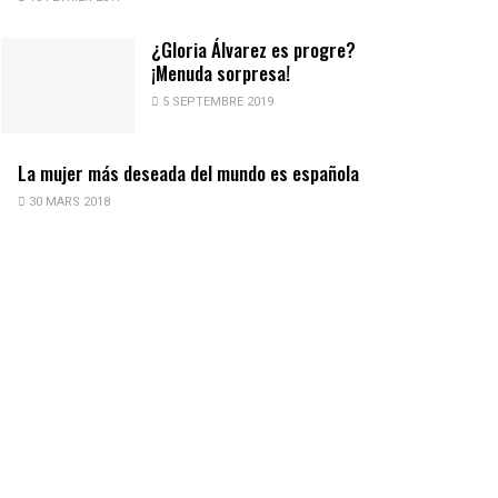
¿Gloria Álvarez es progre?
¡Menuda sorpresa!
5 SEPTEMBRE 2019
La mujer más deseada del mundo es española
30 MARS 2018