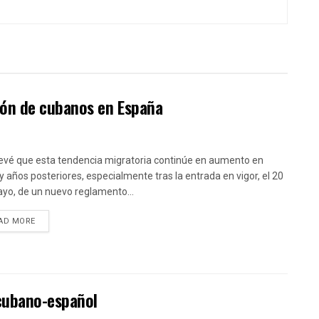
ión de cubanos en España
evé que esta tendencia migratoria continúe en aumento en
y años posteriores, especialmente tras la entrada en vigor, el 20
yo, de un nuevo reglamento...
DETAILS
AD MORE
 cubano-español