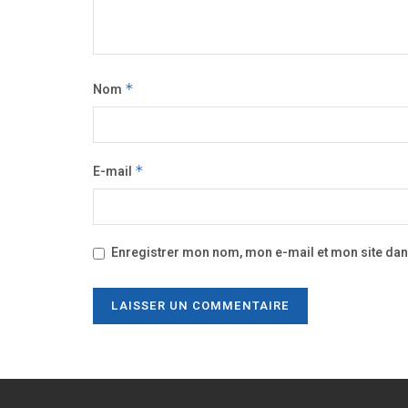
Nom
*
E-mail
*
Enregistrer mon nom, mon e-mail et mon site da