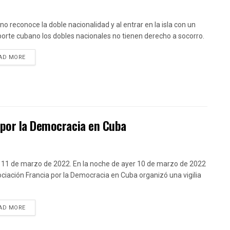
no reconoce la doble nacionalidad y al entrar en la isla con un
orte cubano los dobles nacionales no tienen derecho a socorro.
DETAILS
AD MORE
 por la Democracia en Cuba
, 11 de marzo de 2022. En la noche de ayer 10 de marzo de 2022
ociación Francia por la Democracia en Cuba organizó una vigilia
DETAILS
AD MORE