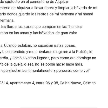
 de custodio en el cementerio de Alquízar.
erio de Alquízar a llevar flores y limpiar la bóveda de mi
 osario donde guardo los restos de mi hermana y mi mamá
 hermana.
 las flores, las caras que compran en las Tiendas
os en las urnas y las bóvedas, de gran valor
os. Cuando estaban, no sucedían estas cosas.
 bien atendido y me orientaron dirigirme a la Policía, lo
ardia, y llamó a varios lugares, pero como era domingo no
ta de la queja, o sea, no se podía hacer nada más.
s que afectan sentimentalmente a personas como yo?
14, Apartamento 4, entre 96 y 98, Ceiba Nuevo, Caimito.