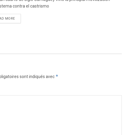
istema contra el castrismo
DETAILS
AD MORE
ligatoires sont indiqués avec
*