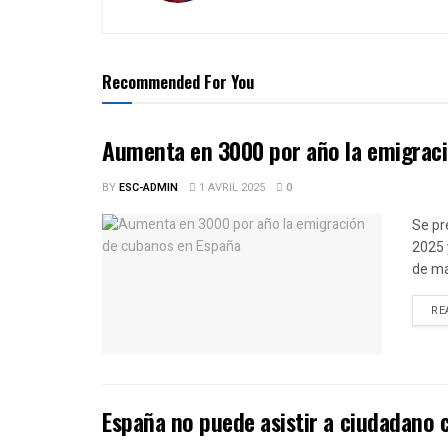
Recommended For You
Aumenta en 3000 por año la emigrac
BY
ESC-ADMIN
1 AVRIL 2025
0
Se pr
2025 
de ma
RE
España no puede asistir a ciudadano