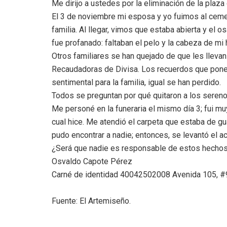
Me dirijo a ustedes por la eliminación de la plaza
El 3 de noviembre mi esposa y yo fuimos al cement
familia. Al llegar, vimos que estaba abierta y el
fue profanado: faltaban el pelo y la cabeza de mi
Otros familiares se han quejado de que les llevan
Recaudadoras de Divisa. Los recuerdos que ponem
sentimental para la familia, igual se han perdido.
Todos se preguntan por qué quitaron a los seren
Me personé en la funeraria el mismo día 3; fui muy
cual hice. Me atendió el carpeta que estaba de gu
pudo encontrar a nadie; entonces, se levantó el ac
¿Será que nadie es responsable de estos hecho
Osvaldo Capote Pérez
Carné de identidad 40042502008 Avenida 105, #96
Fuente: El Artemiseño.