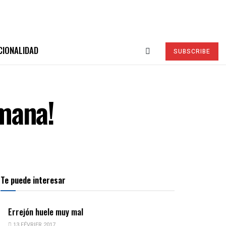
CIONALIDAD
SUBSCRIBE
mana!
Te puede interesar
Errejón huele muy mal
13 FÉVRIER 2017