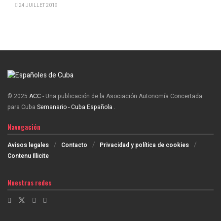
24 JUILLET 2019
© 2025
ACC
- Una publicación de la Asociación Autonomía Concertada
para Cuba
Semanario - Cuba Española
.
Navegación
Avisos legales
Contacto
Privacidad y política de cookies
Contenu Illicite
Nuestras redes