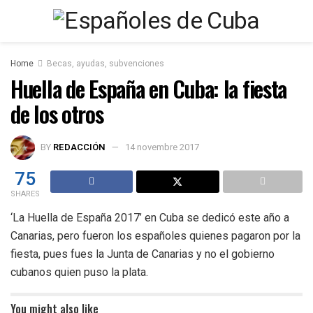
Home
Becas, ayudas, subvenciones
Huella de España en Cuba: la fiesta
de los otros
BY
REDACCIÓN
14 novembre 2017
75
SHARES
‘La Huella de España 2017’ en Cuba se dedicó este año a
Canarias, pero fueron los españoles quienes pagaron por la
fiesta, pues fues la Junta de Canarias y no el gobierno
cubanos quien puso la plata.
You might also like