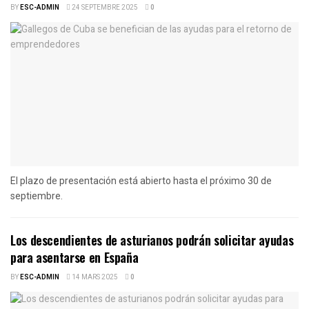
BY
ESC-ADMIN
24 SEPTEMBRE 2025
0
El plazo de presentación está abierto hasta el próximo 30 de
septiembre.
Los descendientes de asturianos podrán solicitar ayudas
para asentarse en España
BY
ESC-ADMIN
14 MARS 2025
0