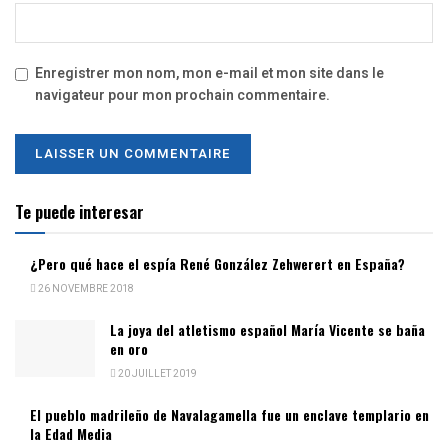
Enregistrer mon nom, mon e-mail et mon site dans le
navigateur pour mon prochain commentaire.
Te puede interesar
¿Pero qué hace el espía René González Zehwerert en España?
26 NOVEMBRE 2018
La joya del atletismo español María Vicente se baña
en oro
20 JUILLET 2019
El pueblo madrileño de Navalagamella fue un enclave templario en
la Edad Media