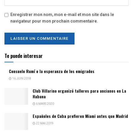
Enregistrer mon nom, mon e-mail et mon site dans le
navigateur pour mon prochain commentaire.
Te puede interesar
Consuelo Rumí o la esperanza de los emigrados
16 JUIN 2018
Club Villarino organizó talleres para ancianos en La
Habana
6 MARS 2020
Españoles de Cuba prefieren Miami antes que Madrid
22 MAI 2019