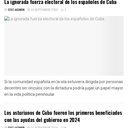
La ignorada fuerza electoral de los españoles de Cuba
BY
ESC-ADMIN
25 SEPTEMBRE 2025
1
Si la comunidad española en la isla estuviera dirigida por personas
decentes sin vínculos con la dictadura podría jugar un papel mayor
en la vida política peninsular
Los asturianos de Cuba fueron los primeros beneficiados
con las ayudas del gobierno en 2024
BY
ESC-ADMIN
24 SEPTEMBRE 2025
0