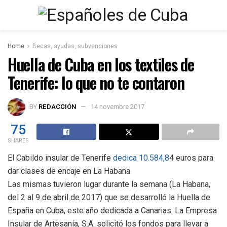
Home
Becas, ayudas, subvenciones
Huella de Cuba en los textiles de
Tenerife: lo que no te contaron
BY
REDACCIÓN
14 novembre 2017
75
SHARES
El Cabildo insular de Tenerife
dedica 10.584,8
4 euros para
dar clases de encaje en La Habana
Las mismas tuvieron lugar durante la semana (La Habana,
del 2 al 9 de abril de 2017) que se desarrolló la Huella de
España en Cuba, este año dedicada a Canarias. La Empresa
Insular de Artesanía, S.A. solicitó los fondos para llevar a