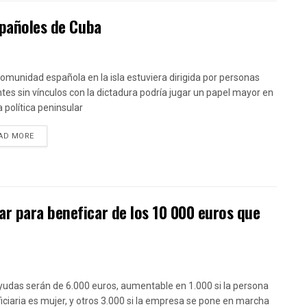
spañoles de Cuba
 comunidad española en la isla estuviera dirigida por personas
tes sin vínculos con la dictadura podría jugar un papel mayor en
a política peninsular
DETAILS
AD MORE
r para beneficar de los 10 000 euros que
yudas serán de 6.000 euros, aumentable en 1.000 si la persona
iciaria es mujer, y otros 3.000 si la empresa se pone en marcha