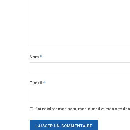
Nom
*
E-mail
*
Enregistrer mon nom, mon e-mail et mon site da