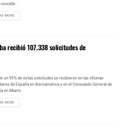
concello...
DETAILS
AD MORE
ba recibió 107.338 solicitudes de
e un 95% de estas solicitudes se recibieron en las oficinas
lares de España en Iberoamérica y en el Consulado General de
a en Miami.
DETAILS
AD MORE