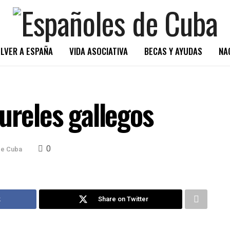
LVER A ESPAÑA
VIDA ASOCIATIVA
BECAS Y AYUDAS
NA
ureles gallegos
0
de Cuba
k
Share on Twitter