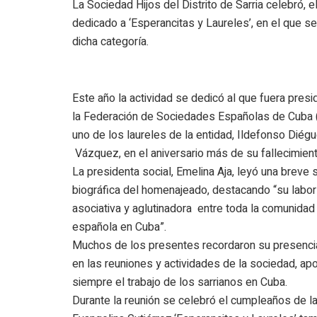
La Sociedad Hijos del Distrito de Sarria celebró, 
dedicado a ‘Esperancitas y Laureles’, en el que s
dicha categoría.
Este año la actividad se dedicó al que fuera pres
la Federación de Sociedades Españolas de Cuba 
uno de los laureles de la entidad, Ildefonso Diég
Vázquez, en el aniversario más de su fallecimient
La presidenta social, Emelina Aja, leyó una breve 
biográfica del homenajeado, destacando “su labor
asociativa y aglutinadora entre toda la comunidad
española en Cuba”.
Muchos de los presentes recordaron su presencia
en las reuniones y actividades de la sociedad, a
siempre el trabajo de los sarrianos en Cuba.
Durante la reunión se celebró el cumpleaños de la