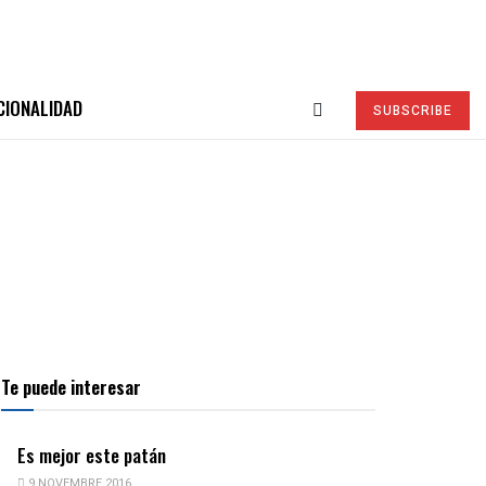
CIONALIDAD
SUBSCRIBE
Te puede interesar
Es mejor este patán
9 NOVEMBRE 2016