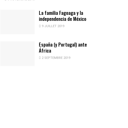
La familia Fagoaga y la
independencia de México
9 JUILLET 2019
España (y Portugal) ante
África
2 SEPTEMBRE 2019