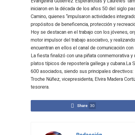
Evangelina Gutiérrez.‘Esperancitas y Laureles’ ta
iniciaron en la década de los años 50 del siglo p
Camino, quienes “impulsaron actividades integrado
propósitos de beneficencia, protección y recreació
Hoy se destacan en el trabajo con los jóvenes, o
motor impulsor del trabajo asociativo, y realizand
encuentran en ellos el canal de comunicación con 
La fiesta finalizó con una piñata conmemorativa y
platos típicos de repostería gallega y cubana.La 
600 asociados, siendo sus principales directivos
Troche Núñez, vicepresidenta; Elvira Madera Corti
tesorera.
Share
30