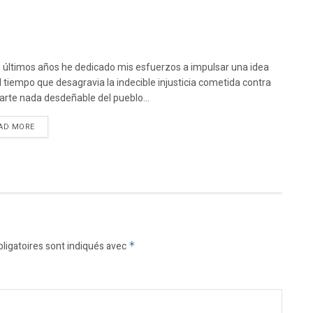
s últimos años he dedicado mis esfuerzos a impulsar una idea
l tiempo que desagravia la indecible injusticia cometida contra
arte nada desdeñable del pueblo...
DETAILS
AD MORE
ligatoires sont indiqués avec
*