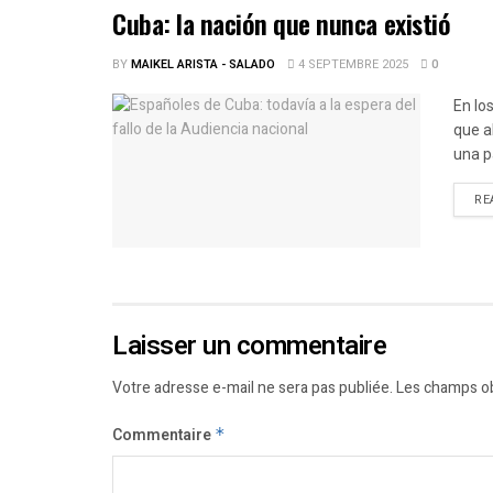
Cuba: la nación que nunca existió
BY
MAIKEL ARISTA - SALADO
4 SEPTEMBRE 2025
0
En lo
que a
una p
RE
Laisser un commentaire
Votre adresse e-mail ne sera pas publiée.
Les champs ob
Commentaire
*