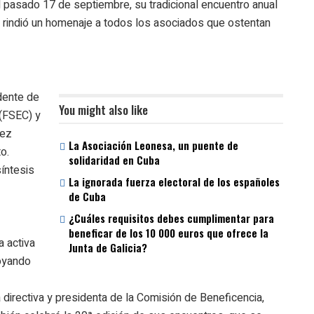
el pasado 17 de septiembre, su tradicional encuentro anual
e rindió un homenaje a todos los asociados que ostentan
idente de
You might also like
(FSEC) y
uez
La Asociación Leonesa, un puente de
o.
solidaridad en Cuba
síntesis
La ignorada fuerza electoral de los españoles
de Cuba
¿Cuáles requisitos debes cumplimentar para
beneficar de los 10 000 euros que ofrece la
 activa
Junta de Galicia?
poyando
 directiva y presidenta de la Comisión de Beneficencia,