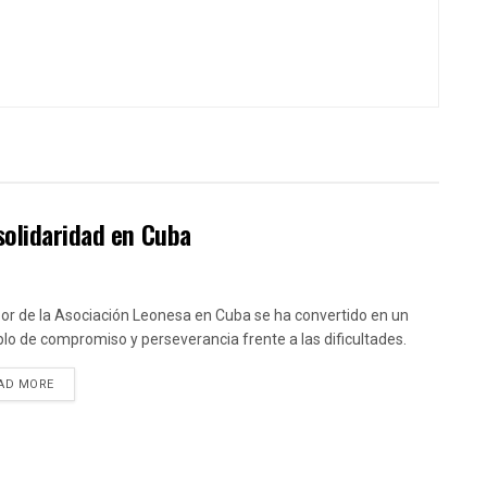
solidaridad en Cuba
bor de la Asociación Leonesa en Cuba se ha convertido en un
lo de compromiso y perseverancia frente a las dificultades.
DETAILS
AD MORE