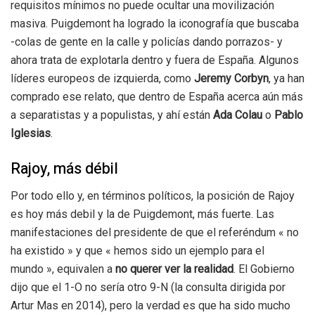
requisitos mínimos no puede ocultar una movilización
masiva. Puigdemont ha logrado la iconografía que buscaba
-colas de gente en la calle y policías dando porrazos- y
ahora trata de explotarla dentro y fuera de España. Algunos
líderes europeos de izquierda, como
Jeremy Corbyn
, ya han
comprado ese relato, que dentro de España acerca aún más
a separatistas y a populistas, y ahí están
Ada Colau
o
Pablo
Iglesias
.
Rajoy, más débil
Por todo ello y, en términos políticos, la posición de Rajoy
es hoy más debil y la de Puigdemont, más fuerte. Las
manifestaciones del presidente de que el referéndum « no
ha existido » y que « hemos sido un ejemplo para el
mundo », equivalen a
no querer ver la realidad
. El Gobierno
dijo que el 1-O no sería otro 9-N (la consulta dirigida por
Artur Mas en 2014), pero la verdad es que ha sido mucho