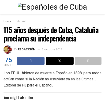
Home
Editorial
115 años después de Cuba, Cataluña
proclama su independencia
BY
REDACCIÓN
2 octobre 2017
75
SHARES
Los EE.UU. hirieron de muerte a España en 1898, pero todos
actúan como si la Nación no estuviera ya en las últimas…
Editoral de PJ para el Español.
You might also like