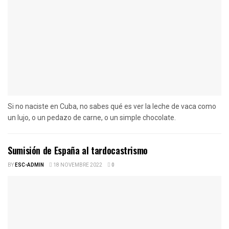
Si no naciste en Cuba, no sabes qué es ver la leche de vaca como
un lujo, o un pedazo de carne, o un simple chocolate.
Sumisión de España al tardocastrismo
BY
ESC-ADMIN
18 NOVEMBRE 2022
0