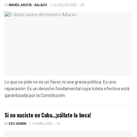
BY
MAIKEL ARISTA - SALADO
16 JUILLET 2025
0
Lo que se pide no es un favor, ni una gracia política. Es una
reparación. Es un derecho fundamental cuya tutela efectiva está
garantizada por la Constitución
Si no naciste en Cuba…¡cállate la boca!
BY
ESC-ADMIN
15 AVRIL 2024
0