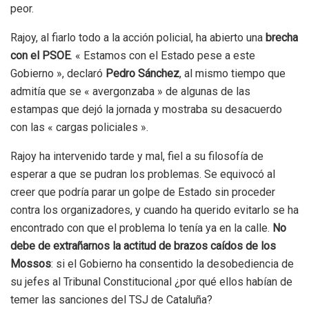
peor.
Rajoy, al fiarlo todo a la acción policial, ha abierto una
brecha
con el PSOE
. « Estamos con el Estado pese a este
Gobierno », declaró
Pedro Sánchez
, al mismo tiempo que
admitía que se « avergonzaba » de algunas de las
estampas que dejó la jornada y mostraba su desacuerdo
con las « cargas policiales ».
Rajoy ha intervenido tarde y mal, fiel a su filosofía de
esperar a que se pudran los problemas. Se equivocó al
creer que podría parar un golpe de Estado sin proceder
contra los organizadores, y cuando ha querido evitarlo se ha
encontrado con que el problema lo tenía ya en la calle.
No
debe de extrañarnos la actitud de brazos caídos de los
Mossos
: si el Gobierno ha consentido la desobediencia de
su jefes al Tribunal Constitucional ¿por qué ellos habían de
temer las sanciones del TSJ de Cataluña?