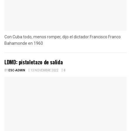
Con Cuba todo, menos romper, dijo el dictador Francisco Franco
Bahamonde en 1960
LDMD: pistoletazo de salida
BY
ESC-ADMIN
13 NOVEMBRE 2022
0