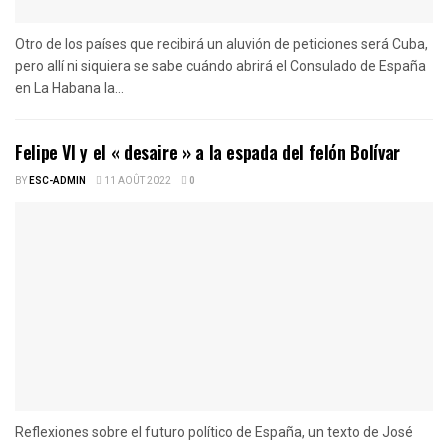
Otro de los países que recibirá un aluvión de peticiones será Cuba,
pero allí ni siquiera se sabe cuándo abrirá el Consulado de España
en La Habana la...
Felipe VI y el « desaire » a la espada del felón Bolívar
BY
ESC-ADMIN
11 AOÛT 2022
0
Reflexiones sobre el futuro político de España, un texto de José