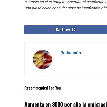
estancia en el extranjero. Además, el certificado
una jurisdicción consular sirve de justificante ofi
Share
30
Redacción
Recommended For You
Aumenta en 3000 por año la emigrac