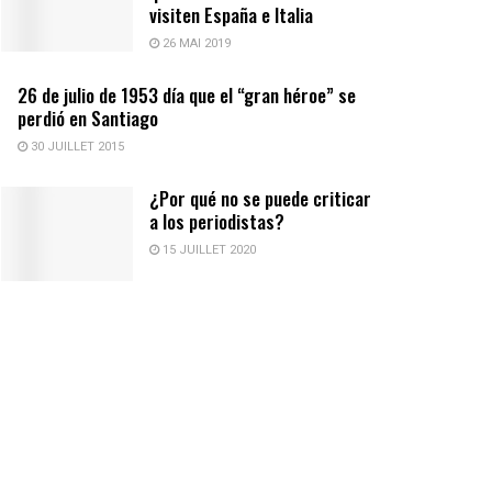
visiten España e Italia
26 MAI 2019
26 de julio de 1953 día que el “gran héroe” se
perdió en Santiago
30 JUILLET 2015
¿Por qué no se puede criticar
a los periodistas?
15 JUILLET 2020