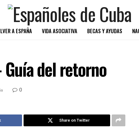
LVER A ESPAÑA
VIDA ASOCIATIVA
BECAS Y AYUDAS
NA
 Guía del retorno
0
ña
k
Share on Twitter