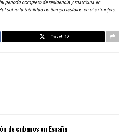
 del periodo completo de residencia y matrícula en
cial sobre la totalidad de tiempo residido en el extranjero.
Tweet
19
ión de cubanos en España