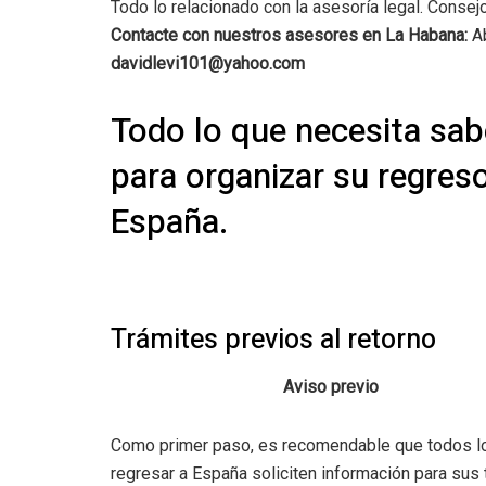
Todo lo relacionado con la asesoría legal. Consej
Contacte con nuestros asesores en La Habana:
A
davidlevi101@yahoo.com
Todo lo que necesita sab
para organizar su regres
España.
Trámites previos al retorno
Aviso previo
Como primer paso, es recomendable que todos los
regresar a España soliciten información para sus