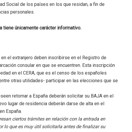
d Social de los países en los que residan, a fin de
ncias personales.
a tiene únicamente carácter informativo.
n el extranjero deben inscribirse en el Registro de
rcación consular en que se encuentren. Esta inscripción
 edad en el CERA, que es el censo de los españoles
entre otras utilidades- participar en las elecciones que se
seen retornar a España deberán solicitar su BAJA en el
uevo lugar de residencia deberán darse de alta en el
 en España.
resan ciertos trámites en relación con la entrada en
 lo que es muy útil solicitarla antes de finalizar su