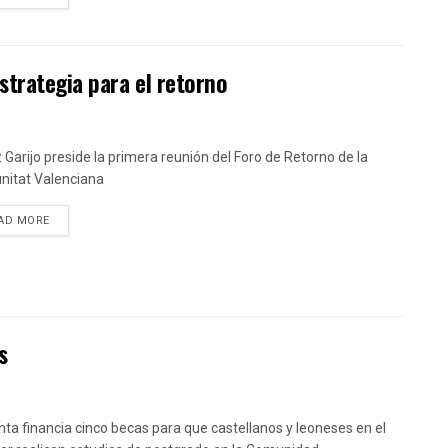
trategia para el retorno
 Garijo preside la primera reunión del Foro de Retorno de la
itat Valenciana
DETAILS
AD MORE
s
nta financia cinco becas para que castellanos y leoneses en el