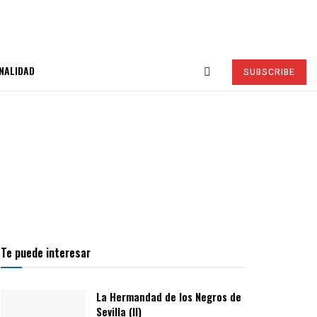
NALIDAD
SUBSCRIBE
Te puede interesar
La Hermandad de los Negros de
Sevilla (II)