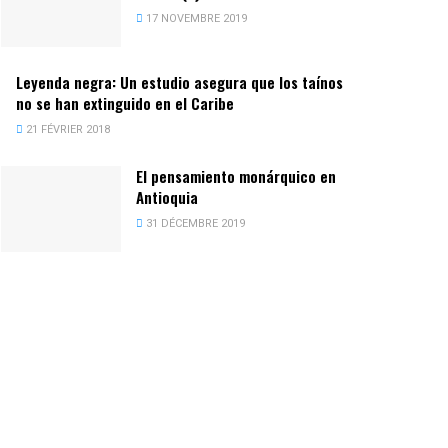
17 NOVEMBRE 2019
Leyenda negra: Un estudio asegura que los taínos
no se han extinguido en el Caribe
21 FÉVRIER 2018
El pensamiento monárquico en
Antioquia
31 DÉCEMBRE 2019