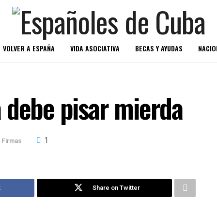
VOLVER A ESPAÑA
VIDA ASOCIATIVA
BECAS Y AYUDAS
NACIO
 debe pisar mierda
1
Firmas
k
Share on Twitter