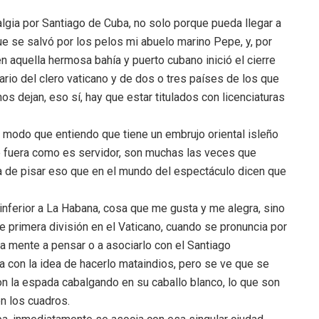
lgia por Santiago de Cuba, no solo porque pueda llegar a
ue se salvó por los pelos mi abuelo marino Pepe, y, por
n aquella hermosa bahía y puerto cubano inició el cierre
ario del clero vaticano y de dos o tres países de los que
 dejan, eso sí, hay que estar titulados con licenciaturas
 modo que entiendo que tiene un embrujo oriental isleño
 fuera como es servidor, son muchas las veces que
ía de pisar eso que en el mundo del espectáculo dicen que
inferior a La Habana, cosa que me gusta y me alegra, sino
 primera división en el Vaticano, cuando se pronuncia por
la mente a pensar o a asociarlo con el Santiago
 con la idea de hacerlo mataindios, pero se ve que se
 con la espada cabalgando en su caballo blanco, lo que son
en los cuadros.