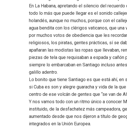
En La Habana, apretando el silencio del recuerd
todo lo más que puede llegar es el sonido callejer
holandés, aunque no muchos, porque con el callej
agua bendita con los clérigos vaticanos, que una 
por muchos votos de obediencia que les recordar
religiosos, los piratas, gentes prácticas, sí se d
apañaran las modistas las ropas que llevaban, rem
piezas de tela que requisaban a espada y cañón po
siempre lo embarcaban en Santiago incluso antes 
galillo adentro.
Lo bonito que tiene Santiago es que está ahí, en 
si Cuba es son y alegre guaracha y vida de la qu
centro de ese volcán de gentes que “se van de Al
Y nos vamos todo con un ritmo único a conocer May
instituido, de la desfachatez más campeadora, ge
aumentado desde que nos dijeron a título de geo
integrados en la Unión Europea.