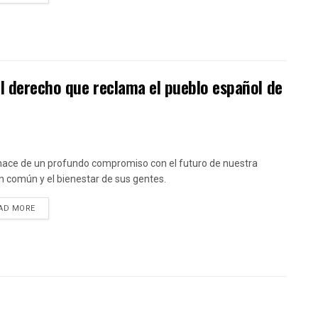
l derecho que reclama el pueblo español de
ace de un profundo compromiso con el futuro de nuestra
n común y el bienestar de sus gentes.
DETAILS
AD MORE