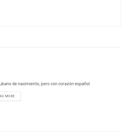
ubano de nacimiento, pero con corazón español
DETAILS
AD MORE