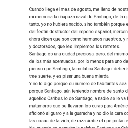
Cuando llega el mes de agosto, me lleno de nosta
mi memoria la chapuza naval de Santiago, de la q
tanto, yo no hubiera nacido, sino también porque e
del festín destructor del imperio español, mercen
ahora dicen que son como hermanos nuestros, y nos
y doctorados, que les limpiemos los retretes.
Santiago es una ciudad preciosa; pero, del mismo
de los más acentuados, por lo menos para uno de
pienso que Santiago, la mulatica Santiago, deber
trae suerte, y es pisar una buena mierda.
Y no lo digo porque su número de habitantes sea 
porque Santiago, aún teniendo nombre de santo de
aquellos Caribes lo de Santiago, a nadie se le va 
matamoros que se llevaron los curas para América
aficionó al guaro y a la guaracha y no dio la cara
las cosas de la vida, de raza árabe el que pintan 