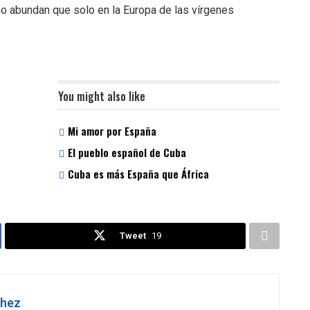
 no abundan que solo en la Europa de las vírgenes
You might also like
Mi amor por España
El pueblo español de Cuba
Cuba es más España que África
Tweet
19
chez