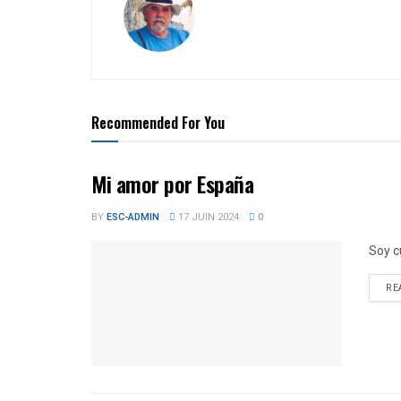
Recommended For You
Mi amor por España
BY
ESC-ADMIN
17 JUIN 2024
0
Soy c
RE