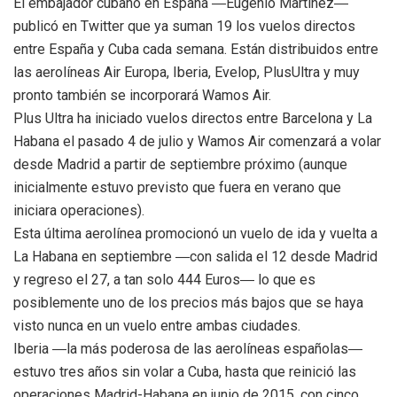
El embajador cubano en España ―Eugenio Martínez―
publicó en Twitter que ya suman 19 los vuelos directos
entre España y Cuba cada semana. Están distribuidos entre
las aerolíneas Air Europa, Iberia, Evelop, PlusUltra y muy
pronto también se incorporará Wamos Air.
Plus Ultra ha iniciado vuelos directos entre Barcelona y La
Habana el pasado 4 de julio y Wamos Air comenzará a volar
desde Madrid a partir de septiembre próximo (aunque
inicialmente estuvo previsto que fuera en verano que
iniciara operaciones).
Esta última aerolínea promocionó un vuelo de ida y vuelta a
La Habana en septiembre ―con salida el 12 desde Madrid
y regreso el 27, a tan solo 444 Euros― lo que es
posiblemente uno de los precios más bajos que se haya
visto nunca en un vuelo entre ambas ciudades.
Iberia ―la más poderosa de las aerolíneas españolas―
estuvo tres años sin volar a Cuba, hasta que reinició las
operaciones Madrid-Habana en junio de 2015, con cinco