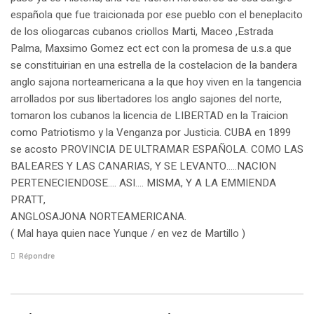
española que fue traicionada por ese pueblo con el beneplacito
de los oliogarcas cubanos criollos Marti, Maceo ,Estrada
Palma, Maxsimo Gomez ect ect con la promesa de u.s.a que
se constituirian en una estrella de la costelacion de la bandera
anglo sajona norteamericana a la que hoy viven en la tangencia
arrollados por sus libertadores los anglo sajones del norte,
tomaron los cubanos la licencia de LIBERTAD en la Traicion
como Patriotismo y la Venganza por Justicia. CUBA en 1899
se acosto PROVINCIA DE ULTRAMAR ESPAÑOLA. COMO LAS
BALEARES Y LAS CANARIAS, Y SE LEVANTO…..NACION
PERTENECIENDOSE…. ASI…. MISMA, Y A LA EMMIENDA
PRATT,
ANGLOSAJONA NORTEAMERICANA.
( Mal haya quien nace Yunque / en vez de Martillo )
Répondre