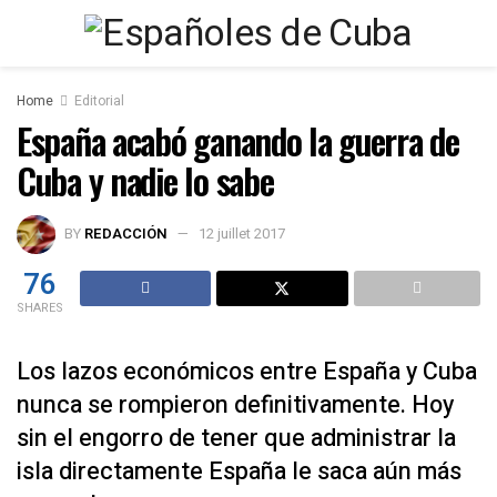
Home
Editorial
España acabó ganando la guerra de
Cuba y nadie lo sabe
BY
REDACCIÓN
12 juillet 2017
76
SHARES
Los lazos económicos entre España y Cuba
nunca se rompieron definitivamente. Hoy
sin el engorro de tener que administrar la
isla directamente España le saca aún más