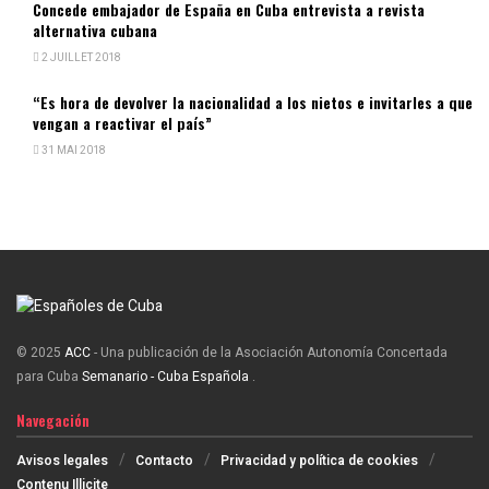
Concede embajador de España en Cuba entrevista a revista
alternativa cubana
2 JUILLET 2018
“Es hora de devolver la nacionalidad a los nietos e invitarles a que
vengan a reactivar el país”
31 MAI 2018
© 2025
ACC
- Una publicación de la Asociación Autonomía Concertada
para Cuba
Semanario - Cuba Española
.
Navegación
Avisos legales
Contacto
Privacidad y política de cookies
Contenu Illicite