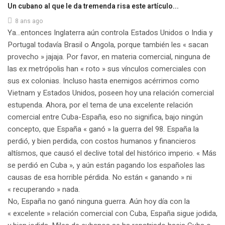
Un cubano al que le da tremenda risa este artículo...
8 ans ago
Ya…entonces Inglaterra aún controla Estados Unidos o India y
Portugal todavía Brasil o Angola, porque también les « sacan
provecho » jajaja. Por favor, en materia comercial, ninguna de
las ex metrópolis han « roto » sus vínculos comerciales con
sus ex colonias. Incluso hasta enemigos acérrimos como
Vietnam y Estados Unidos, poseen hoy una relación comercial
estupenda. Ahora, por el tema de una excelente relación
comercial entre Cuba-España, eso no significa, bajo ningún
concepto, que España « ganó » la guerra del 98. España la
perdió, y bien perdida, con costos humanos y financieros
altísmos, que causó el declive total del histórico imperio. « Más
se perdió en Cuba », y aún están pagando los españoles las
causas de esa horrible pérdida. No están « ganando » ni
« recuperando » nada.
No, España no ganó ninguna guerra. Aún hoy día con la
« excelente » relación comercial con Cuba, España sigue jodida,