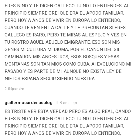
ERES NINO Y TE DICEN GALLEGO TU NO LO ENTIENDES, AL
PRINCIPIO SIEMPRE CREI QUE ERA EL APODO FAMILIAR,
PERO HOY A ANOS DE VIVIR EN EUROPA LO ENTIENDO,
CUANDO TE VEN EN LA CALLE Y TE PREGUNTAN SI ERES
GALLEGO ES RARO, PERO TE MIRAS AL ESPEJO Y VES EN
TU ROSTRO AQUEL ABUELO EMIGRANTE, ESO SON MIS
GENES MI CULTURA MI DIOMA, POR EL CANON DEL SIL
CAMINARON MIS ANCESTROS, ESOS BOSQUES Y ESAS
MONTANAS SON TAN MIOS COMO CUBA, AI EVOLUCIONO MI
PASADO Y ES PARTE DE MI. AUNQUE NO EXISTA LEY DE
NIETOS ESPANA SEGUIR SIENDO NUESTRA.
Répondre
guillermocardenasblog
9 ans ago
ES TRISTE VER ESTA VERDAD PERO ES ALGO REAL, CANDO
ERES NINO Y TE DICEN GALLEGO TU NO LO ENTIENDES, AL
PRINCIPIO SIEMPRE CREI QUE ERA EL APODO FAMILIAR,
PERO HOY A ANOS DE VIVIR EN EUROPA LO ENTIENDO,