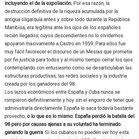
incluyendo el de la expoliación.
Por esa razón, la
destrucción definitiva de la riqueza acumulada por la
antigua oligarquía antes y sobre todo durante la República
Mambisa, era legítima ante los ojos de los españoles
recién llegados; cuyos descendientes no lo olvidemos
apoyaron masivamente a Castro en 1959. Para ellos fue
muy fácil favorecer el discurso de un Mesías que prometía
por fin justicia para todos y al mismo tiempo cerrar los ojos
contemplando con entusiasmo como se desarticulaban las
estructuras productivas, las redes sociales y la industria
creada por los ganadores del 98.
Los lazos económicos entre España y Cuba nunca se
rompieron definitivamente y hoy sin el engorro de tener que
administrarla directamente España le saca todavía bastante
provecho,
o lo que es lo mismo: España perdió la batalla del
98 pero por causas ajenas a su voluntad ha terminado
ganando la guerra
. Si los cubanos no pueden ver hoy esta