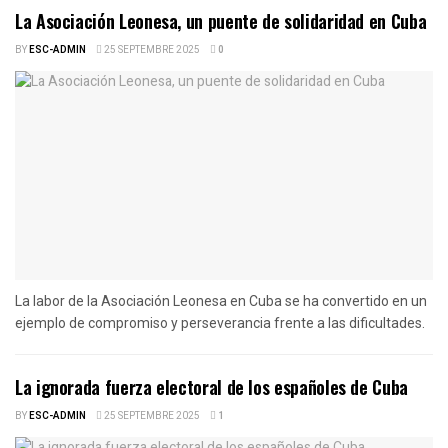
La Asociación Leonesa, un puente de solidaridad en Cuba
BY
ESC-ADMIN
25 SEPTEMBRE 2025
0
La labor de la Asociación Leonesa en Cuba se ha convertido en un
ejemplo de compromiso y perseverancia frente a las dificultades.
La ignorada fuerza electoral de los españoles de Cuba
BY
ESC-ADMIN
25 SEPTEMBRE 2025
1