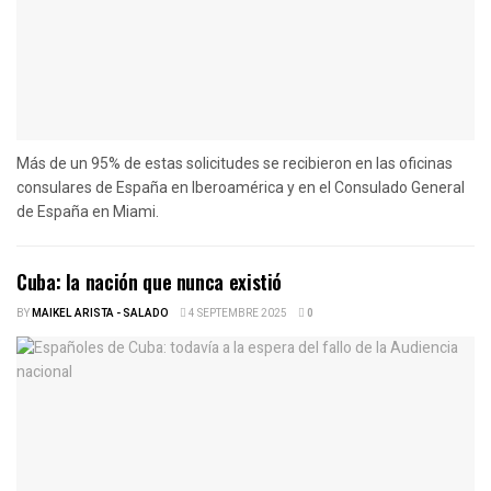
Más de un 95% de estas solicitudes se recibieron en las oficinas
consulares de España en Iberoamérica y en el Consulado General
de España en Miami.
Cuba: la nación que nunca existió
BY
MAIKEL ARISTA - SALADO
4 SEPTEMBRE 2025
0