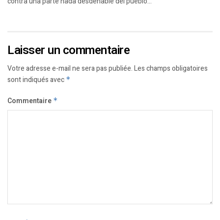
contra una parte nada desdeñable del pueblo...
Laisser un commentaire
Votre adresse e-mail ne sera pas publiée.
Les champs obligatoires
sont indiqués avec
*
Commentaire
*