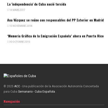
La 'independencia' de Cuba nació torcida
14 MARS 2017
Ana Vázquez se reúne con responsables del PP Exterior en Madrid
15 NOVEMBRE 2018
‘Memoria Gráfica de la Emigración Española’ ahora en Puerto Rico
30 OCTOBRE 2015
© 2025
ACC
- Una publicación de la Asociación Autonomía Concertada
para Cuba
Semanario - Cuba Española
.
Navegación