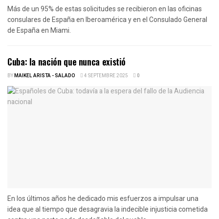
Más de un 95% de estas solicitudes se recibieron en las oficinas
consulares de España en Iberoamérica y en el Consulado General
de España en Miami.
Cuba: la nación que nunca existió
BY
MAIKEL ARISTA - SALADO
4 SEPTEMBRE 2025
0
En los últimos años he dedicado mis esfuerzos a impulsar una
idea que al tiempo que desagravia la indecible injusticia cometida