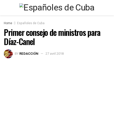
Home
Españoles de Cuba
Primer consejo de ministros para
Díaz-Canel
BY
REDACCIÓN
27 avril 2018