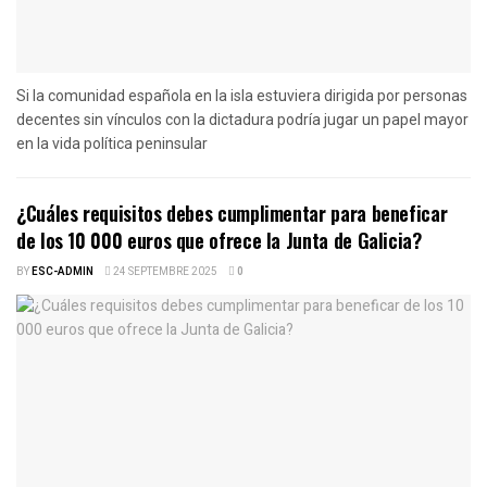
Si la comunidad española en la isla estuviera dirigida por personas
decentes sin vínculos con la dictadura podría jugar un papel mayor
en la vida política peninsular
¿Cuáles requisitos debes cumplimentar para beneficar
de los 10 000 euros que ofrece la Junta de Galicia?
BY
ESC-ADMIN
24 SEPTEMBRE 2025
0