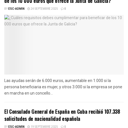
de los 10 000 euros que ofrece la Junta de Galicia?
BY
ESC-ADMIN
24 SEPTEMBRE 2025
0
Las ayudas serán de 6.000 euros, aumentable en 1.000 si la
persona beneficiaria es mujer, y otros 3.000 si la empresa se pone
en marcha en un concello...
El Consulado General de España en Cuba recibió 107.338
solicitudes de nacionalidad española
BY
ESC-ADMIN
19 SEPTEMBRE 2025
0