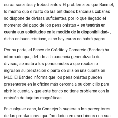
euros sonantes y trebuchantes. El problema es que Banmet,
lo mismo que elresto de las entidades bancarias cubanas
no dispone de divisas suficientes, por lo que llegado el
momento del pago de los pensionistas
« se tendrán en
cuenta sus solicitudes en la medida de la disponibilidad
« ,
dicho en buen cristiano, si no hay euros no habrá pagos.
Por su parte, el Banco de Crédito y Comercio (Bandec) ha
informado que, debido a la ausencia generalizada de
divisas, se insta a los pensionistas a que reciban o
ingresen su prestación o parte de ella en una cuenta en
MLC. El Bandec informa que los pensionistas pueden
presentarse en la oficina más cercana a su domicilio para
abrir la cuenta, y que este banco no tiene problema con la
emisión de tarjetas magnéticas.
En cualquier caso, la Consejería sugiere a los perceptores
de las prestaciones que “no duden en escribirnos con sus