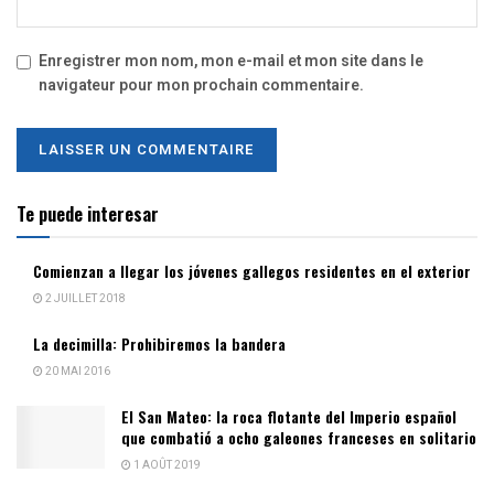
Enregistrer mon nom, mon e-mail et mon site dans le
navigateur pour mon prochain commentaire.
Te puede interesar
Comienzan a llegar los jóvenes gallegos residentes en el exterior
2 JUILLET 2018
La decimilla: Prohibiremos la bandera
20 MAI 2016
El San Mateo: la roca flotante del Imperio español
que combatió a ocho galeones franceses en solitario
1 AOÛT 2019