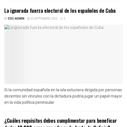
La ignorada fuerza electoral de los españoles de Cuba
BY
ESC-ADMIN
25 SEPTEMBRE 2025
1
Si la comunidad española en la isla estuviera dirigida por personas
decentes sin vínculos con la dictadura podría jugar un papel mayor
en la vida política peninsular
¿Cuáles requisitos debes cumplimentar para beneficar