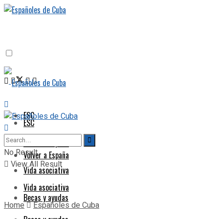
ESC
ESC
Volver a España
No Result
Volver a España
View All Result
Vida asociativa
Vida asociativa
Becas y ayudas
Home
Españoles de Cuba