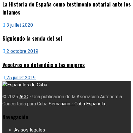
La Historia de España como testimonio notarial ante los
infames
3 juillet 2020
Siguiendo la senda del sol
2 octobre 2019
Vosotros no defendéis a las mujeres
25 juillet 2019
© 2025
ACC
- Una publicación de la Asociación Autonomía
Concertada para Cuba
Semanario - Cuba Española
.
Navegación
Avisos legales