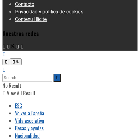
Contacto
Privacidad y política de cookies
Contenu Illicite
Nuestras redes
No Result
View All Result
ESC
Volver a España
Vida asociativa
Becas y ayudas
Nacionalidad