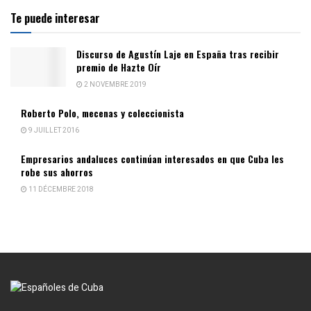
Te puede interesar
Discurso de Agustín Laje en España tras recibir
premio de Hazte Oír
2 NOVEMBRE 2019
Roberto Polo, mecenas y coleccionista
9 JUILLET 2016
Empresarios andaluces continúan interesados en que Cuba les
robe sus ahorros
11 DÉCEMBRE 2018