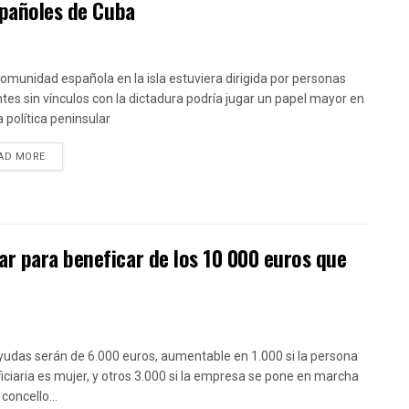
spañoles de Cuba
 comunidad española en la isla estuviera dirigida por personas
tes sin vínculos con la dictadura podría jugar un papel mayor en
a política peninsular
DETAILS
AD MORE
r para beneficar de los 10 000 euros que
yudas serán de 6.000 euros, aumentable en 1.000 si la persona
iciaria es mujer, y otros 3.000 si la empresa se pone en marcha
concello...