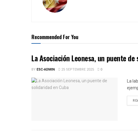
Recommended For You
La Asociación Leonesa, un puente de 
BY
ESC-ADMIN
25 SEPTEMBRE 2025
0
La la
ejemp
RE