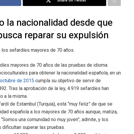
k
Share on Twitter
o la nacionalidad desde que
 busca reparar su expulsión
a los sefardíes mayores de 70 años.
ardíes mayores de 70 años de las pruebas de idioma
cioculturales para obtener la nacionalidad española, en un
n octubre de 2015
cumpla su objetivo de servir de
92. Tras la aprobación de la ley, 4.919 sefardíes han
lo a la misma.
ardí de Estambul (Turquía), está “muy feliz” de que se
lidad española a los mayores de 70 años aunque, matiza,
65. “Somos una comunidad no muy joven”, admite, y los
dificultan superar las pruebas.