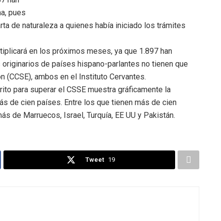
ma, pues
ta de naturaleza a quienes había iniciado los trámites
ultiplicará en los próximos meses, ya que 1.897 han
originarios de países hispano-parlantes no tienen que
ón (CCSE), ambos en el Instituto Cervantes.
rito para superar el CSSE muestra gráficamente la
s de cien países. Entre los que tienen más de cien
ás de Marruecos, Israel, Turquía, EE UU y Pakistán.
Tweet
19