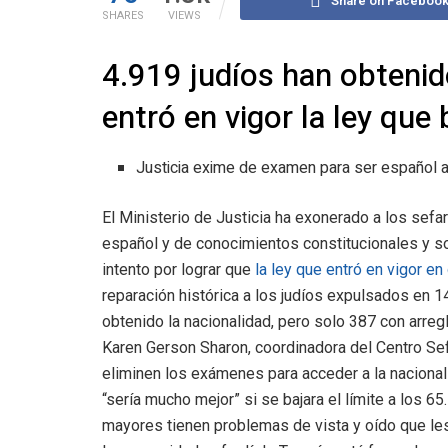
Share on Faceboo
SHARES
VIEWS
4.919 judíos han obtenid
entró en vigor la ley que
Justicia exime de examen para ser español 
El Ministerio de Justicia ha exonerado a los sef
español y de conocimientos constitucionales y so
intento por lograr que
la ley que entró en vigor e
reparación histórica a los judíos expulsados en 14
obtenido la nacionalidad, pero solo 387 con arreg
Karen Gerson Sharon, coordinadora del Centro Sef
eliminen los exámenes para acceder a la naciona
“sería mucho mejor” si se bajara el límite a los 
mayores tienen problemas de vista y oído que les 