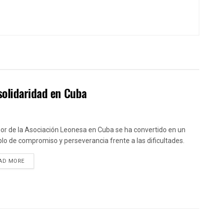
solidaridad en Cuba
bor de la Asociación Leonesa en Cuba se ha convertido en un
lo de compromiso y perseverancia frente a las dificultades.
DETAILS
AD MORE