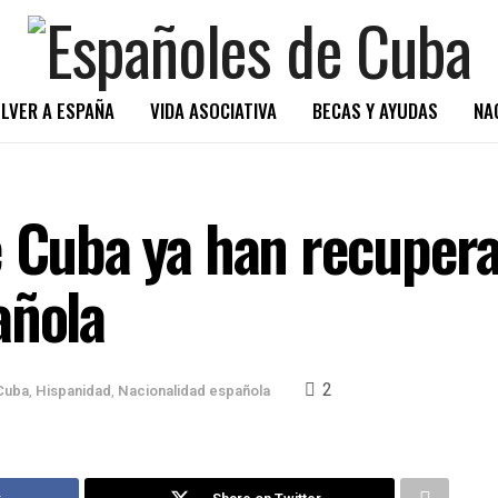
LVER A ESPAÑA
VIDA ASOCIATIVA
BECAS Y AYUDAS
NA
e Cuba ya han recupera
añola
2
Cuba
,
Hispanidad
,
Nacionalidad española