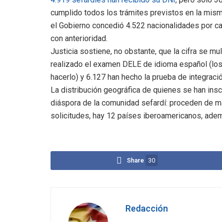
cumplido todos los trámites previstos en la mis
el Gobierno concedió 4.522 nacionalidades por car
con anterioridad.
Justicia sostiene, no obstante, que la cifra se m
realizado el examen DELE de idioma español (los 
hacerlo) y 6.127 han hecho la prueba de integraci
La distribución geográfica de quienes se han insc
diáspora de la comunidad sefardí: proceden de má
solicitudes, hay 12 países iberoamericanos, adem
Share
30
Redacción