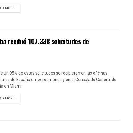
DETAILS
AD MORE
ba recibió 107.338 solicitudes de
e un 95% de estas solicitudes se recibieron en las oficinas
lares de España en Iberoamérica y en el Consulado General de
a en Miami.
DETAILS
AD MORE