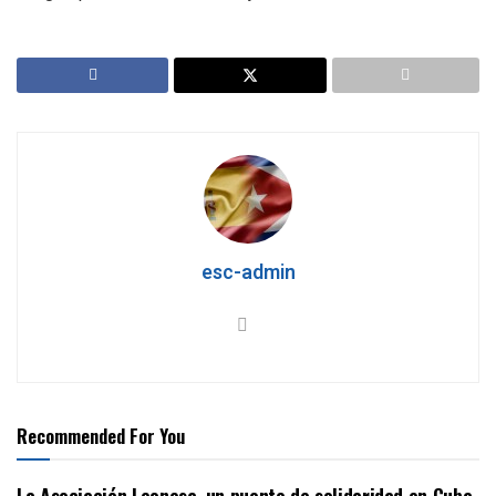
esc-admin
Recommended For You
La Asociación Leonesa, un puente de solidaridad en Cuba