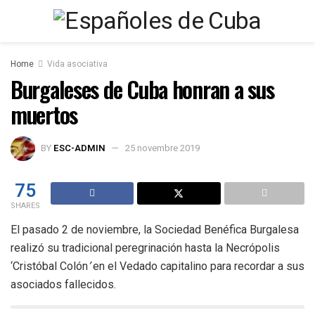
Home
Vida asociativa
Burgaleses de Cuba honran a sus
muertos
BY
ESC-ADMIN
25 novembre 2019
75
SHARES
El pasado 2 de noviembre, la Sociedad Benéfica Burgalesa
realizó su tradicional peregrinación hasta la Necrópolis
‘Cristóbal Colón
’
en el Vedado capitalino para recordar a sus
asociados fallecidos.