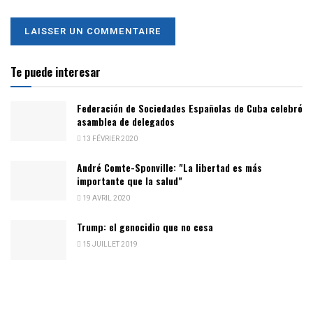
Te puede interesar
Federación de Sociedades Españolas de Cuba celebró
asamblea de delegados
13 FÉVRIER 2020
André Comte-Sponville: "La libertad es más
importante que la salud"
19 AVRIL 2020
Trump: el genocidio que no cesa
15 JUILLET 2019