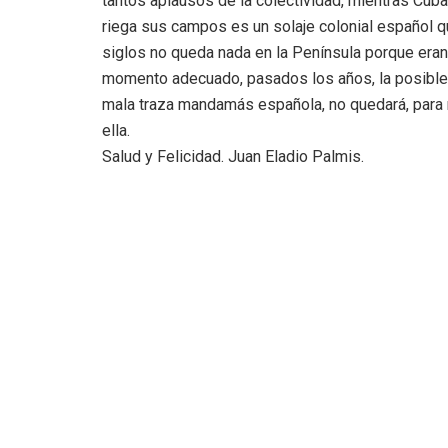
tantos aplausos de la colectividad, mientras Cub
riega sus campos es un solaje colonial español
siglos no queda nada en la Península porque eran 
momento adecuado, pasados los años, la posible 
mala traza mandamás española, no quedará, para mi
ella.
Salud y Felicidad. Juan Eladio Palmis.