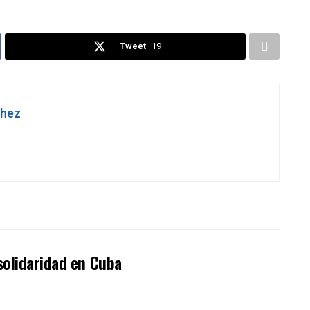
Tweet
19
chez
solidaridad en Cuba