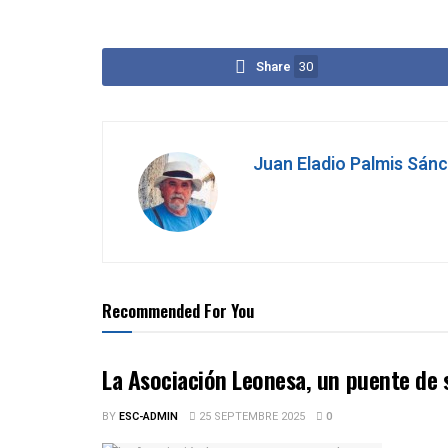
Share
30
Juan Eladio Palmis Sán
Recommended For You
La Asociación Leonesa, un puente de 
BY
ESC-ADMIN
25 SEPTEMBRE 2025
0