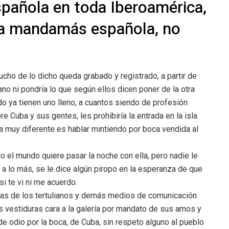
spañola en toda Iberoamérica,
aza mandamás española, no
ho de lo dicho queda grabado y registrado, a partir de
ano ni pondría lo que según ellos dicen poner de la otra
ando ya tienen uno lleno, a cuantos siendo de profesión
 Cuba y sus gentes, les prohibiría la entrada en la isla
sa muy diferente es hablar mintiendo por boca vendida al
o el mundo quiere pasar la noche con ella, pero nadie le
 y, a lo más, se le dice algún piropo en la esperanza de que
i te vi ni me acuerdo.
das de los tertulianos y demás medios de comunicación
 vestiduras cara a la galería por mandato de sus amos y
e odio por la boca, de Cuba, sin respeto alguno al pueblo