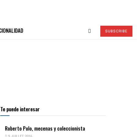
CIONALIDAD
SUBSCRIBE
Te puede interesar
Roberto Polo, mecenas y coleccionista
9 JUILLET 2016