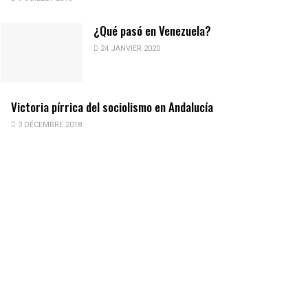
¿Qué pasó en Venezuela?
24 JANVIER 2020
Victoria pírrica del sociolismo en Andalucía
3 DÉCEMBRE 2018