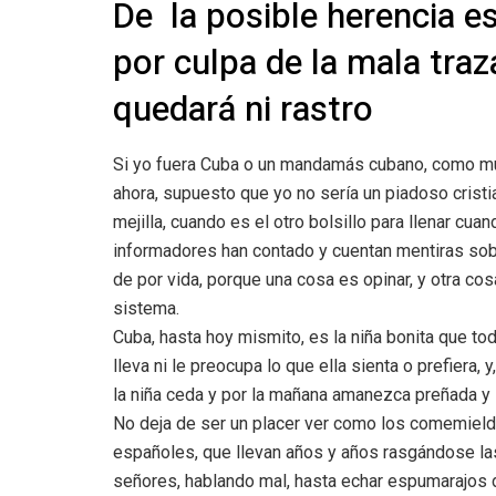
De la posible herencia e
por culpa de la mala tr
quedará ni rastro
Si yo fuera Cuba o un mandamás cubano, como muc
ahora, supuesto que yo no sería un piadoso cristi
mejilla, cuando es el otro bolsillo para llenar cu
informadores han contado y cuentan mentiras sobre
de por vida, porque una cosa es opinar, y otra co
sistema.
Cuba, hasta hoy mismito, es la niña bonita que tod
lleva ni le preocupa lo que ella sienta o prefiera,
la niña ceda y por la mañana amanezca preñada y s
No deja de ser un placer ver como los comemiel
españoles, que llevan años y años rasgándose las
señores, hablando mal, hasta echar espumarajos d