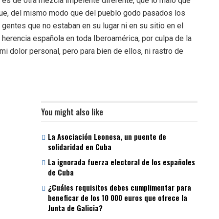
a es de otra mezcla impelente diferente, que lo malo que
 que, del mismo modo que del pueblo godo pasados los
gentes que no estaban en su lugar ni en su sitio en el
herencia española en toda Iberoamérica, por culpa de la
 dolor personal, pero para bien de ellos, ni rastro de
You might also like
La Asociación Leonesa, un puente de
solidaridad en Cuba
La ignorada fuerza electoral de los españoles
de Cuba
¿Cuáles requisitos debes cumplimentar para
beneficar de los 10 000 euros que ofrece la
Junta de Galicia?