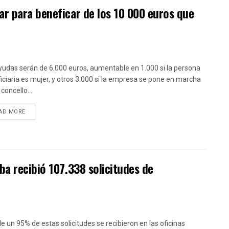
r para beneficar de los 10 000 euros que
yudas serán de 6.000 euros, aumentable en 1.000 si la persona
iciaria es mujer, y otros 3.000 si la empresa se pone en marcha
concello...
DETAILS
AD MORE
ba recibió 107.338 solicitudes de
e un 95% de estas solicitudes se recibieron en las oficinas