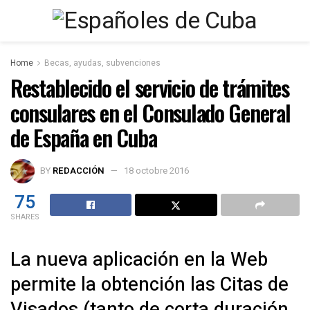
Home
Becas, ayudas, subvenciones
Restablecido el servicio de trámites
consulares en el Consulado General
de España en Cuba
BY
REDACCIÓN
18 octobre 2016
75
SHARES
La nueva aplicación en la Web
permite la obtención las Citas de
Visados (tanto de corta duración