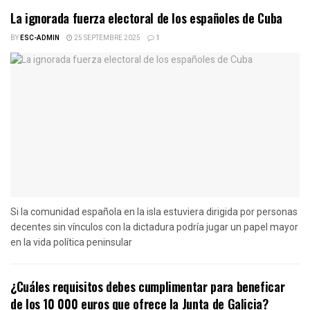
La ignorada fuerza electoral de los españoles de Cuba
BY
ESC-ADMIN
25 SEPTEMBRE 2025
1
Si la comunidad española en la isla estuviera dirigida por personas
decentes sin vínculos con la dictadura podría jugar un papel mayor
en la vida política peninsular
¿Cuáles requisitos debes cumplimentar para beneficar
de los 10 000 euros que ofrece la Junta de Galicia?