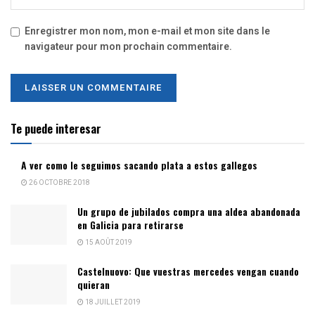
Enregistrer mon nom, mon e-mail et mon site dans le
navigateur pour mon prochain commentaire.
Te puede interesar
A ver como le seguimos sacando plata a estos gallegos
26 OCTOBRE 2018
Un grupo de jubilados compra una aldea abandonada
en Galicia para retirarse
15 AOÛT 2019
Castelnuovo: Que vuestras mercedes vengan cuando
quieran
18 JUILLET 2019