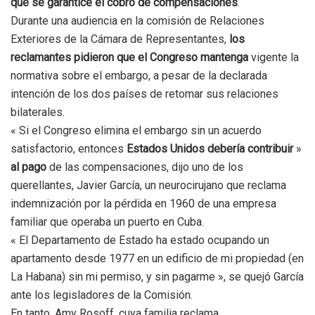
que se garantice el cobro de compensaciones
.
Durante una audiencia en la comisión de Relaciones
Exteriores de la Cámara de Representantes,
los
reclamantes pidieron que el Congreso mantenga
vigente la
normativa sobre el embargo, a pesar de la declarada
intención de los dos países de retomar sus relaciones
bilaterales.
« Si el Congreso elimina el embargo sin un acuerdo
satisfactorio, entonces
Estados Unidos debería contribuir
»
al pago
de las compensaciones, dijo uno de los
querellantes, Javier García, un neurocirujano que reclama
indemnización por la pérdida en 1960 de una empresa
familiar que operaba un puerto en Cuba.
« El Departamento de Estado ha estado ocupando un
apartamento desde 1977 en un edificio de mi propiedad (en
La Habana) sin mi permiso, y sin pagarme », se quejó García
ante los legisladores de la Comisión.
En tanto, Amy Rosoff, cuya familia reclama