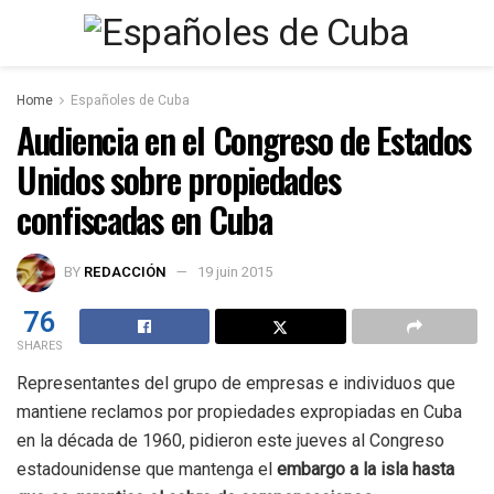
Home
Españoles de Cuba
Audiencia en el Congreso de Estados
Unidos sobre propiedades
confiscadas en Cuba
BY
REDACCIÓN
19 juin 2015
76
SHARES
R
epresentantes del grupo de empresas e individuos que
mantiene reclamos por propiedades expropiadas en Cuba
en la década de 1960, pidieron este jueves al Congreso
estadounidense que mantenga el
embargo a la isla hasta