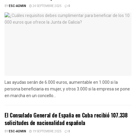
BY
ESC-ADMIN
24 SEPTEMBRE 2025
0
Las ayudas serán de 6.000 euros, aumentable en 1.000 si la
persona beneficiaria es mujer, y otros 3.000 si la empresa se pone
en marcha en un concello...
El Consulado General de España en Cuba recibió 107.338
solicitudes de nacionalidad española
BY
ESC-ADMIN
19 SEPTEMBRE 2025
0