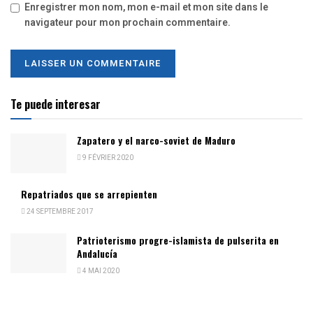
Enregistrer mon nom, mon e-mail et mon site dans le
navigateur pour mon prochain commentaire.
Te puede interesar
Zapatero y el narco-soviet de Maduro
9 FÉVRIER 2020
Repatriados que se arrepienten
24 SEPTEMBRE 2017
Patrioterismo progre-islamista de pulserita en
Andalucía
4 MAI 2020