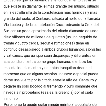
El caso es que no sabemos si el conocimiento astral de
que existe un diamante, el más grande del mundo, situado
en la estrella alfa de la constelación más hermosa y más
grande del cielo, el Centauro, situada al norte de la llamada
Vía Láctea y de la constelación Crux, rodeando la Cruz del
Sur, con un peso aproximado del citado diamante de unos
diez billones de millones de quilates (un uno seguido de
treinta y cuatro ceros, según estimaciones) tiene en
continuo desasosiego a ambos grupos humanos, sionistas
y vaticanos, que aunque sean disparejos y diferentes en
sus condicionantes como grupo humano, a ambos les
encanta los diamantes y no están tranquilos desde el
momento que en alguna ocasión una nave espacial pueda
darse una vuelta por la citada estrella alfa del Centauro y
pegarle un solo bocado al tremendo y puro diamante que
navega sin propietario (esa es la creencia) por el cielo
inmenso.
Pero no se le puede quitar ningún mérito al socialista de