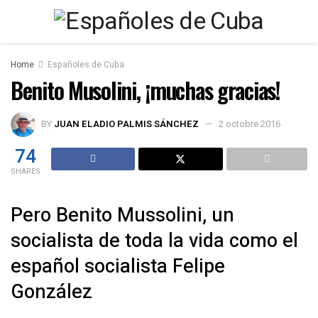
Home
Españoles de Cuba
Benito Musolini, ¡muchas gracias!
BY
JUAN ELADIO PALMIS SÁNCHEZ
2 octobre 2016
74
SHARES
Pero Benito Mussolini, un
socialista de toda la vida como el
español socialista Felipe
González