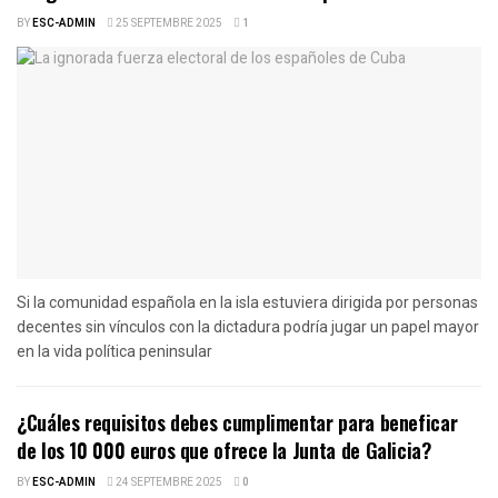
BY
ESC-ADMIN
25 SEPTEMBRE 2025
1
Si la comunidad española en la isla estuviera dirigida por personas
decentes sin vínculos con la dictadura podría jugar un papel mayor
en la vida política peninsular
¿Cuáles requisitos debes cumplimentar para beneficar
de los 10 000 euros que ofrece la Junta de Galicia?
BY
ESC-ADMIN
24 SEPTEMBRE 2025
0