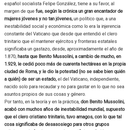
español socialista Felipe González, tiene a su favor, al
margen de que
fue, según la crónica un gran encantador de
mujeres jóvenes y no tan jóvenes,
un político que, a una
inestabilidad social y económica como lo era la injerencia
constante del Vaticano que desde que entendió el clero
trinitario que el mantener ejércitos y fronteras estatales
significaba un gastazo, desde, aproximadamente el año de
1.870,
hasta que Benito Mussolini, a cambio de mucho, en
1.929, le cedió poco más de cuarenta hectáreas en la propia
ciudad de Roma, y le dio la potestad (no se sabe bien quién
a quién) de ser un estado,
el del Vaticano, independiente,
nacido solo para recaudar y no para gastar en lo que no sea
asuntos propios de sus cosas y género.
Por tanto, en la teoría y en la práctica,
don Benito Mussolini,
acabó con muchos años de inestabilidad mundial, supuesto
que el clero cristiano trinitario, tuvo amagos, con lo que tal
cosa significaba de desasosiego para otros grupos